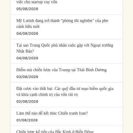
việc cho startup vay vốn
05/08/2026
Mỹ Latinh đang trở thành “phòng thí nghiệm” của phe
cánh hữu mới
04/08/2026
Tại sao Trung Quốc phủ nhận cuộc gặp với Ngoại trưởng
Nhật Bản?
04/08/2026
Điểm mù chiến lược của Trump tại Thái Bình Dương
03/08/2026
Đặt cược vào thất bại: Các quỹ đầu tư mạo hiểm quốc gia
và khía cạnh chính trị của vốn rủi ro
02/08/2026
Làm thế nào để kết thúc Chiến tranh Iran?
01/08/2026
Chiến lược kế tiếp của Bắc Kinh ở Biển Đông