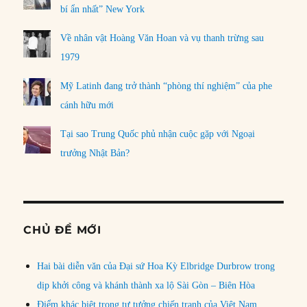
bí ẩn nhất” New York
Về nhân vật Hoàng Văn Hoan và vụ thanh trừng sau
1979
Mỹ Latinh đang trở thành “phòng thí nghiệm” của phe
cánh hữu mới
Tại sao Trung Quốc phủ nhận cuộc gặp với Ngoại
trưởng Nhật Bản?
CHỦ ĐỀ MỚI
Hai bài diễn văn của Đại sứ Hoa Kỳ Elbridge Durbrow trong
dịp khởi công và khánh thành xa lộ Sài Gòn – Biên Hòa
Điểm khác biệt trong tư tưởng chiến tranh của Việt Nam,