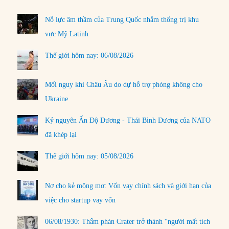
Nỗ lực âm thầm của Trung Quốc nhằm thống trị khu
vực Mỹ Latinh
Thế giới hôm nay: 06/08/2026
Mối nguy khi Châu Âu do dự hỗ trợ phòng không cho
Ukraine
Kỷ nguyên Ấn Độ Dương - Thái Bình Dương của NATO
đã khép lại
Thế giới hôm nay: 05/08/2026
Nợ cho kẻ mộng mơ: Vốn vay chính sách và giới hạn của
việc cho startup vay vốn
06/08/1930: Thẩm phán Crater trở thành “người mất tích