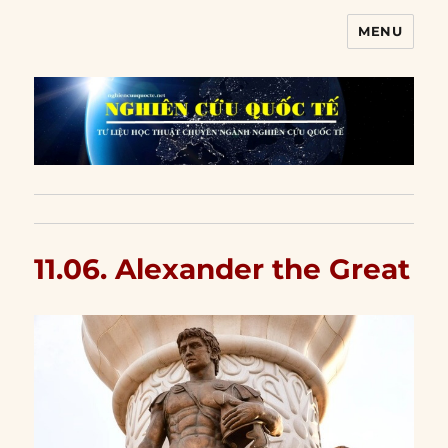
MENU
Nghiên cứu quốc tế
11.06. Alexander the Great