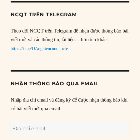
NCQT TRÊN TELEGRAM
Theo dõi NCQT trên Telegram để nhận được thông báo bài
viết mới và các thông tin, tài liệu… hữu ích khác:
https://t.me/DAnghiencuuquocte
NHẬN THÔNG BÁO QUA EMAIL
Nhập địa chỉ email và đăng ký để được nhận thông báo khi
có bài viết mới qua email.
Địa
chỉ