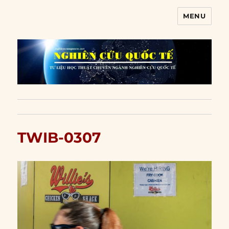
MENU
Nghiên cứu quốc tế
TWIB-0307