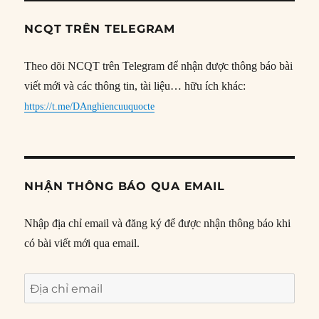
NCQT TRÊN TELEGRAM
Theo dõi NCQT trên Telegram để nhận được thông báo bài
viết mới và các thông tin, tài liệu… hữu ích khác:
https://t.me/DAnghiencuuquocte
NHẬN THÔNG BÁO QUA EMAIL
Nhập địa chỉ email và đăng ký để được nhận thông báo khi
có bài viết mới qua email.
Địa
chỉ