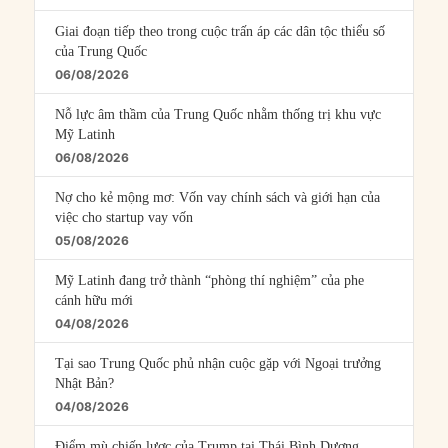
Giai đoạn tiếp theo trong cuộc trấn áp các dân tộc thiểu số
của Trung Quốc
06/08/2026
Nỗ lực âm thầm của Trung Quốc nhằm thống trị khu vực
Mỹ Latinh
06/08/2026
Nợ cho kẻ mộng mơ: Vốn vay chính sách và giới hạn của
việc cho startup vay vốn
05/08/2026
Mỹ Latinh đang trở thành “phòng thí nghiệm” của phe
cánh hữu mới
04/08/2026
Tại sao Trung Quốc phủ nhận cuộc gặp với Ngoại trưởng
Nhật Bản?
04/08/2026
Điểm mù chiến lược của Trump tại Thái Bình Dương