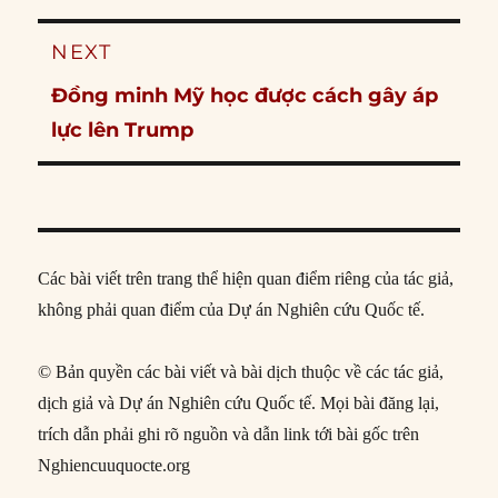
NEXT
Next
Đồng minh Mỹ học được cách gây áp
post:
lực lên Trump
Các bài viết trên trang thể hiện quan điểm riêng của tác giả,
không phải quan điểm của Dự án Nghiên cứu Quốc tế.
© Bản quyền các bài viết và bài dịch thuộc về các tác giả,
dịch giả và Dự án Nghiên cứu Quốc tế. Mọi bài đăng lại,
trích dẫn phải ghi rõ nguồn và dẫn link tới bài gốc trên
Nghiencuuquocte.org