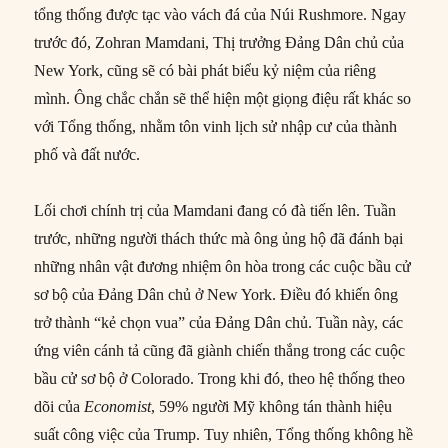
tổng thống được tạc vào vách đá của Núi Rushmore. Ngay
trước đó, Zohran Mamdani, Thị trưởng Đảng Dân chủ của
New York, cũng sẽ có bài phát biểu kỷ niệm của riêng
mình. Ông chắc chắn sẽ thể hiện một giọng điệu rất khác so
với Tổng thống, nhằm tôn vinh lịch sử nhập cư của thành
phố và đất nước.
Lối chơi chính trị của Mamdani đang có đà tiến lên. Tuần
trước, những người thách thức mà ông ủng hộ đã đánh bại
những nhân vật đương nhiệm ôn hòa trong các cuộc bầu cử
sơ bộ của Đảng Dân chủ ở New York. Điều đó khiến ông
trở thành “kẻ chọn vua” của Đảng Dân chủ. Tuần này, các
ứng viên cánh tả cũng đã giành chiến thắng trong các cuộc
bầu cử sơ bộ ở Colorado. Trong khi đó, theo hệ thống theo
dõi của
Economist
, 59% người Mỹ không tán thành hiệu
suất công việc của Trump. Tuy nhiên, Tổng thống không hề