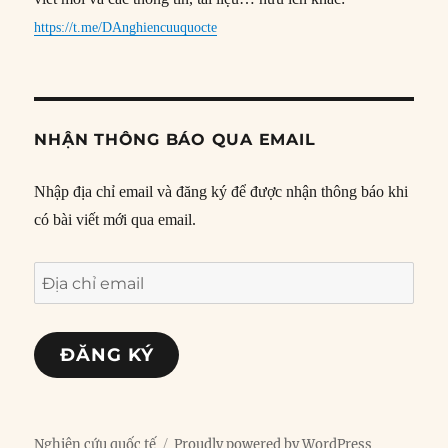
https://t.me/DAnghiencuuquocte
NHẬN THÔNG BÁO QUA EMAIL
Nhập địa chỉ email và đăng ký để được nhận thông báo khi
có bài viết mới qua email.
Địa
chỉ
email
ĐĂNG KÝ
Nghiên cứu quốc tế
Proudly powered by WordPress