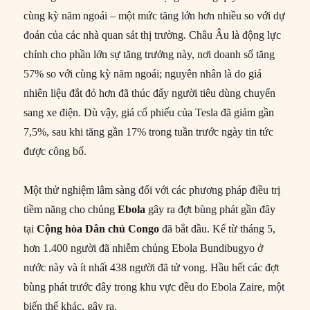
cùng kỳ năm ngoái – một mức tăng lớn hơn nhiều so với dự
đoán của các nhà quan sát thị trường. Châu Âu là động lực
chính cho phần lớn sự tăng trưởng này, nơi doanh số tăng
57% so với cùng kỳ năm ngoái; nguyên nhân là do giá
nhiên liệu đắt đỏ hơn đã thúc đẩy người tiêu dùng chuyển
sang xe điện. Dù vậy, giá cổ phiếu của Tesla đã giảm gần
7,5%, sau khi tăng gần 17% trong tuần trước ngày tin tức
được công bố.
Một thử nghiệm lâm sàng đối với các phương pháp điều trị
tiềm năng cho chủng
Ebola
gây ra đợt bùng phát gần đây
tại
Cộng hòa Dân chủ Congo
đã bắt đầu. Kể từ tháng 5,
hơn 1.400 người đã nhiễm chủng Ebola Bundibugyo ở
nước này và ít nhất 438 người đã tử vong. Hầu hết các đợt
bùng phát trước đây trong khu vực đều do Ebola Zaire, một
biến thể khác, gây ra.