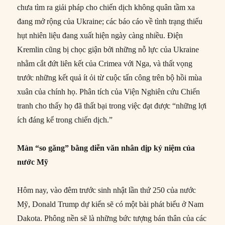
chưa tìm ra giải pháp cho chiến dịch không quân tầm xa
đang mở rộng của Ukraine; các báo cáo về tình trạng thiếu
hụt nhiên liệu đang xuất hiện ngày càng nhiều. Điện
Kremlin cũng bị chọc giận bởi những nỗ lực của Ukraine
nhằm cắt đứt liên kết của Crimea với Nga, và thất vọng
trước những kết quả ít ỏi từ cuộc tấn công trên bộ hồi mùa
xuân của chính họ. Phân tích của Viện Nghiên cứu Chiến
tranh cho thấy họ đã thất bại trong việc đạt được “những lợi
ích đáng kể trong chiến dịch.”
Màn “so găng” bằng diễn văn nhân dịp kỷ niệm của
nước Mỹ
Hôm nay, vào đêm trước sinh nhật lần thứ 250 của nước
Mỹ, Donald Trump dự kiến sẽ có một bài phát biểu ở Nam
Dakota. Phông nền sẽ là những bức tượng bán thân của các