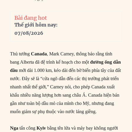
Bài đang hot
Thế giới hôm nay:
07/08/2026
Thủ tướng
Canada
, Mark Carney, thông báo rằng tỉnh
bang Alberta đã đệ trình kế hoạch cho một
đường ống dẫn
dầu
mới dài 1.000 km, kéo dài đến bờ biển phía tây của đất
nước. Đây sẽ là “cửa ngõ dẫn đến các thị trường phát triển
nhanh nhất thế giới,” Carney nói, cho phép Canada xuất
khẩu nhiều năng lượng hơn sang châu Á. Canada hiện bán
gần như toàn bộ dầu mỏ của mình cho Mỹ, nhưng đang
muốn giảm sự phụ thuộc vào nước láng giềng.
Nga
tấn công
Kyiv
bằng tên lửa và máy bay không người