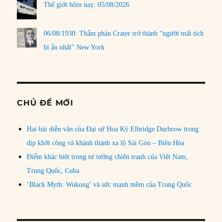
Thế giới hôm nay: 05/08/2026
06/08/1930: Thẩm phán Crater trở thành “người mất tích
bí ẩn nhất” New York
CHỦ ĐỀ MỚI
Hai bài diễn văn của Đại sứ Hoa Kỳ Elbridge Durbrow trong
dịp khởi công và khánh thành xa lộ Sài Gòn – Biên Hòa
Điểm khác biệt trong tư tưởng chiến tranh của Việt Nam,
Trung Quốc, Cuba
‘Black Myth: Wukong’ và sức mạnh mềm của Trung Quốc