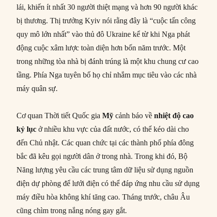
lái, khiến ít nhất 30 người thiệt mạng và hơn 90 người khác
bị thương. Thị trưởng Kyiv nói rằng đây là “cuộc tấn công
quy mô lớn nhất” vào thủ đô Ukraine kể từ khi Nga phát
động cuộc xâm lược toàn diện hơn bốn năm trước. Một
trong những tòa nhà bị đánh trúng là một khu chung cư cao
tầng. Phía Nga tuyên bố họ chỉ nhắm mục tiêu vào các nhà
máy quân sự.
Cơ quan Thời tiết Quốc gia
Mỹ
cảnh báo về
nhiệt độ cao
kỷ lục
ở nhiều khu vực của đất nước, có thể kéo dài cho
đến Chủ nhật. Các quan chức tại các thành phố phía đông
bắc đã kêu gọi người dân ở trong nhà. Trong khi đó, Bộ
Năng lượng yêu cầu các trung tâm dữ liệu sử dụng nguồn
điện dự phòng để lưới điện có thể đáp ứng nhu cầu sử dụng
máy điều hòa không khí tăng cao. Tháng trước, châu Âu
cũng chìm trong nắng nóng gay gắt.