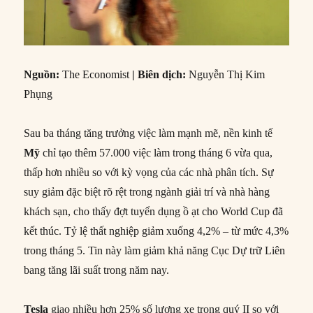
Nguồn:
The Economist
| Biên dịch:
Nguyễn Thị Kim
Phụng
Sau ba tháng tăng trưởng việc làm mạnh mẽ, nền kinh tế
Mỹ
chỉ tạo thêm 57.000 việc làm trong tháng 6 vừa qua,
thấp hơn nhiều so với kỳ vọng của các nhà phân tích. Sự
suy giảm đặc biệt rõ rệt trong ngành giải trí và nhà hàng
khách sạn, cho thấy đợt tuyển dụng ồ ạt cho World Cup đã
kết thúc. Tỷ lệ thất nghiệp giảm xuống 4,2% – từ mức 4,3%
trong tháng 5. Tin này làm giảm khả năng Cục Dự trữ Liên
bang tăng lãi suất trong năm nay.
Tesla
giao nhiều hơn 25% số lượng xe trong quý II so với