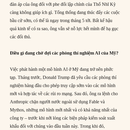
đàn áp của ông đối với phe đối lập chính của Thổ Nhĩ Kỳ
càng không giúp ích gì. Tổng thống đang thúc đẩy các cuộc
bầu cử sớm, có thể là ngay trong tháng 5 tới. Bất kể hậu
quả kinh tế có ra sao, ông vẫn sẽ nỗ lực hết mình để hạ gục
các đối thủ.
Điều gì đang chờ đợi các phòng thí nghiệm AI của Mỹ?
Việc phát hành một mô hình AI ở Mỹ đang trở nên phức
tạp. Tháng trước, Donald Trump đã yêu cầu các phòng thí
nghiệm hàng đầu cho phép truy cập sớm vào các mô hình
mới và hợp tác về các rủi ro mạng. Sau đó, ông ra lệnh cho
Anthropic chặn người nước ngoài sử dụng Fable và
Mythos, những mô hình mới nhất và có khả năng nhất của
công ty – trước khi nới lỏng các biện pháp kiểm soát xuất
khẩu đối với chúng vào đầu tuần này. Trong khi đó,