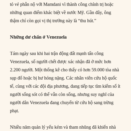
tỏ vẻ phẫn nộ với Mamdani vì thành công chính trị hoặc
những quan điểm khác biệt về nước Mỹ. Gần đây, ông
thậm chí còn gọi vị thị trưởng này là “thu hút.”
Những dư chấn ở Venezuela
Tám ngày sau khi hai trận động đất mạnh tấn công
Venezuela, số người chết được xác nhận đã ở mức hơn
2.200 người. Một thống kê cho thấy có hơn 59.000 tòa nhà
sụp đổ hoặc bị hư hỏng nặng. Các nhân viên cứu hộ quốc
tế, cùng với các đội địa phương, đang tiếp tục tìm kiếm số ít
người sống sót có thể vẫn còn sống, nhưng suy nghĩ của
người dân Venezuela đang chuyển từ cứu hộ sang trừng
phạt.
Nhiều năm quản lý yếu kém và tham nhũng đã khiến nhà