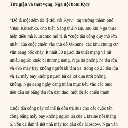
Tức giận và thất vọng, Nga dội bom Kyiv
“Đó là một đêm tồi tệ đối với Kyiv,” thị trưởng thành phố,
Vitali Klitschko, cho biết. Sáng thứ Năm, sau khi Nga thực
hiện điều mà Klitschko mô tả là “cuộc tấn công quy mô lớn
nhất” của cuộc chiến vào thủ đô Ukraine, các khu chung cư
vẫn đang bốc cháy. Ít nhất 30 người đã thiệt mạng và rất
nhiều người khác bị thương nặng. Nga đã phóng 74 tên lửa
và 496 máy bay không người lái tầm xa, trong đó 25 tên lửa
và 12 máy bay không người lái đã lọt qua lưới phòng
không. Nga đang ngày càng nhắm mục tiêu vào các mục
tiêu dân sự bằng tên lửa đạn đạo, một tội ác chiến tranh.
Cuộc tấn công này có thể là đòn trả đũa cho các cuộc tấn
công bằng máy bay không người lái của Ukraine hồi tháng
6, vốn đã làm tê liệt nhà máy lọc dầu của Moscow. Nga vẫn