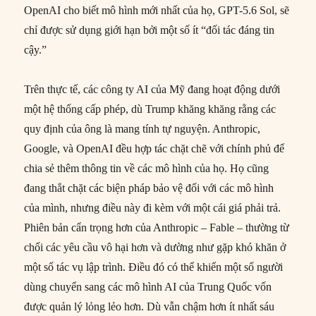
OpenAI cho biết mô hình mới nhất của họ, GPT-5.6 Sol, sẽ
chỉ được sử dụng giới hạn bởi một số ít “đối tác đáng tin
cậy.”
Trên thực tế, các công ty AI của Mỹ đang hoạt động dưới
một hệ thống cấp phép, dù Trump khăng khăng rằng các
quy định của ông là mang tính tự nguyện. Anthropic,
Google, và OpenAI đều hợp tác chặt chẽ với chính phủ để
chia sẻ thêm thông tin về các mô hình của họ. Họ cũng
đang thắt chặt các biện pháp bảo vệ đối với các mô hình
của mình, nhưng điều này đi kèm với một cái giá phải trả.
Phiên bản cẩn trọng hơn của Anthropic – Fable – thường từ
chối các yêu cầu vô hại hơn và dường như gặp khó khăn ở
một số tác vụ lập trình. Điều đó có thể khiến một số người
dùng chuyển sang các mô hình AI của Trung Quốc vốn
được quản lý lỏng lẻo hơn. Dù vẫn chậm hơn ít nhất sáu