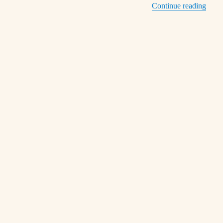
“14/0
Continue reading