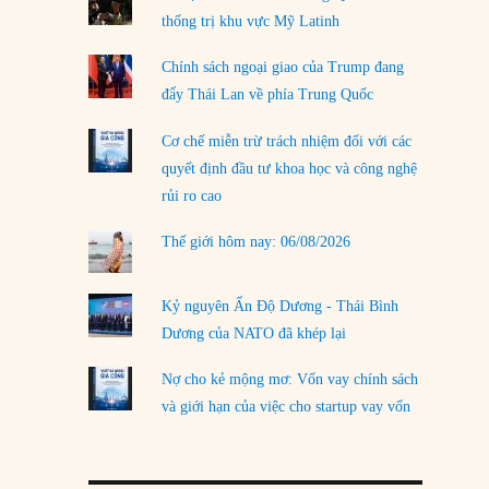
thống trị khu vực Mỹ Latinh
LOAD MORE
Chính sách ngoại giao của Trump đang
đẩy Thái Lan về phía Trung Quốc
Cơ chế miễn trừ trách nhiệm đối với các
quyết định đầu tư khoa học và công nghệ
rủi ro cao
Thế giới hôm nay: 06/08/2026
Kỷ nguyên Ấn Độ Dương - Thái Bình
Dương của NATO đã khép lại
Nợ cho kẻ mộng mơ: Vốn vay chính sách
và giới hạn của việc cho startup vay vốn