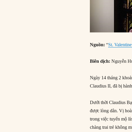
Nguồn:
“
St. Valentin
Biên dịch:
Nguyễn H
Ngày 14 tháng 2 khoản
Claudius II, đã bị hàn
Dưới thời Claudius Bạ
được lòng dân. Vị hoà
trong việc tuyển mộ lí
chàng trai trẻ không m