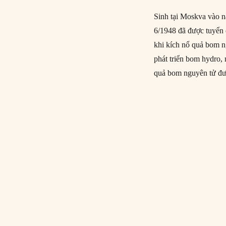
Sinh tại Moskva vào n
6/1948 đã được tuyển 
khi kích nổ quả bom n
phát triển bom hydro, m
quả bom nguyên tử đư