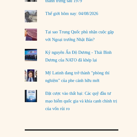
thanh trừng sau 1979
Thế giới hôm nay: 04/08/2026
Tại sao Trung Quốc phủ nhận cuộc gặp
với Ngoại trưởng Nhật Bản?
Kỷ nguyên Ấn Độ Dương - Thái Bình
Dương của NATO đã khép lại
Mỹ Latinh đang trở thành “phòng thí
nghiệm” của phe cánh hữu mới
Đặt cược vào thất bại: Các quỹ đầu tư
mạo hiểm quốc gia và khía cạnh chính trị
của vốn rủi ro