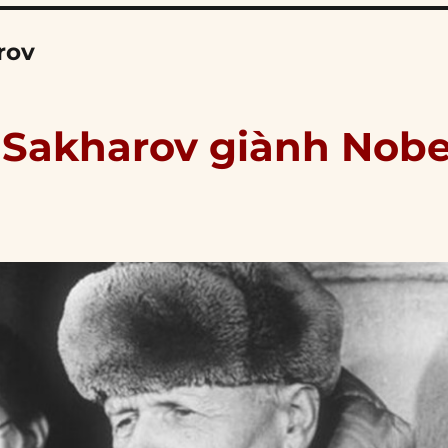
rov
 Sakharov giành Nobe