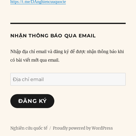
https://t.me/DAnghiencuuquocte
NHẬN THÔNG BÁO QUA EMAIL
Nhập địa chỉ email và đăng ký để được nhận thông báo khi
có bài viết mới qua email.
Địa
chỉ
email
ĐĂNG KÝ
Nghiên cứu quốc tế
Proudly powered by WordPress