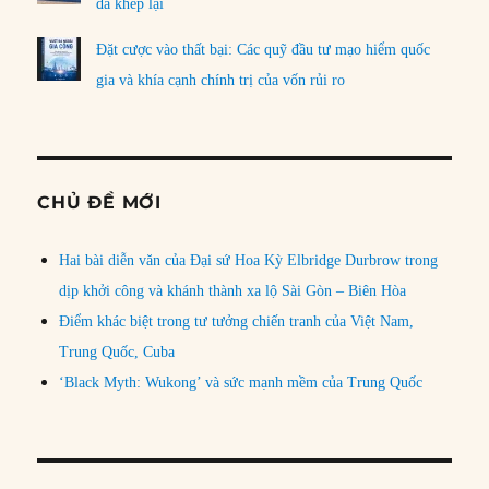
đã khép lại
Đặt cược vào thất bại: Các quỹ đầu tư mạo hiểm quốc
gia và khía cạnh chính trị của vốn rủi ro
CHỦ ĐỀ MỚI
Hai bài diễn văn của Đại sứ Hoa Kỳ Elbridge Durbrow trong
dịp khởi công và khánh thành xa lộ Sài Gòn – Biên Hòa
Điểm khác biệt trong tư tưởng chiến tranh của Việt Nam,
Trung Quốc, Cuba
‘Black Myth: Wukong’ và sức mạnh mềm của Trung Quốc