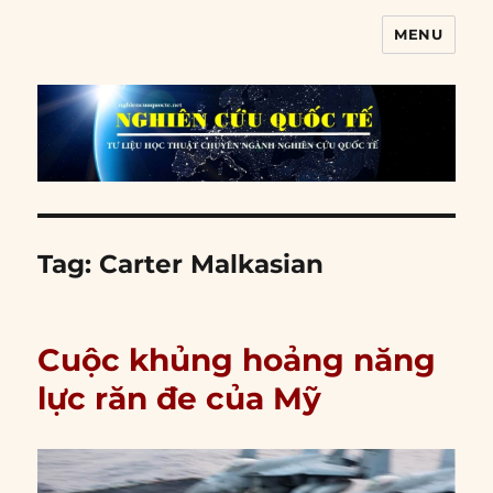
MENU
Nghiên cứu quốc tế
Tag:
Carter Malkasian
Cuộc khủng hoảng năng
lực răn đe của Mỹ