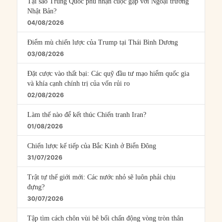
Tại sao Trung Quốc phủ nhận cuộc gặp với Ngoại trưởng
Nhật Bản?
04/08/2026
Điểm mù chiến lược của Trump tại Thái Bình Dương
03/08/2026
Đặt cược vào thất bại: Các quỹ đầu tư mạo hiểm quốc gia
và khía cạnh chính trị của vốn rủi ro
02/08/2026
Làm thế nào để kết thúc Chiến tranh Iran?
01/08/2026
Chiến lược kế tiếp của Bắc Kinh ở Biển Đông
31/07/2026
Trật tự thế giới mới: Các nước nhỏ sẽ luôn phải chịu
đựng?
30/07/2026
Tập tìm cách chôn vùi bê bối chấn động vòng tròn thân