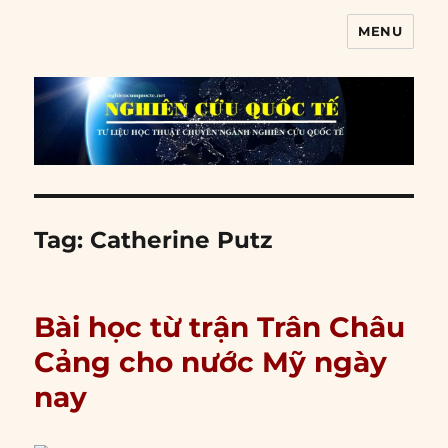
MENU
Nghiên cứu quốc tế
Tag:
Catherine Putz
Bài học từ trận Trân Châu
Cảng cho nước Mỹ ngày
nay