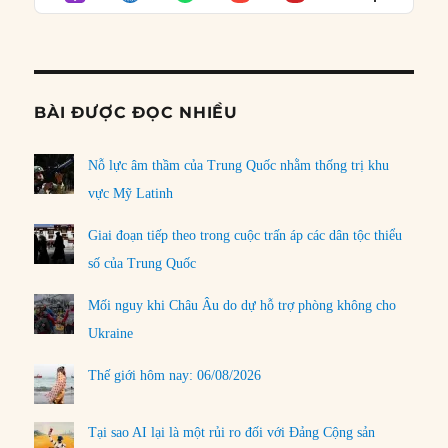
LIST
Podcast
Informat
BÀI ĐƯỢC ĐỌC NHIỀU
Nỗ lực âm thầm của Trung Quốc nhằm thống trị khu
vực Mỹ Latinh
Giai đoạn tiếp theo trong cuộc trấn áp các dân tộc thiểu
số của Trung Quốc
Mối nguy khi Châu Âu do dự hỗ trợ phòng không cho
Ukraine
Thế giới hôm nay: 06/08/2026
Tại sao AI lại là một rủi ro đối với Đảng Cộng sản