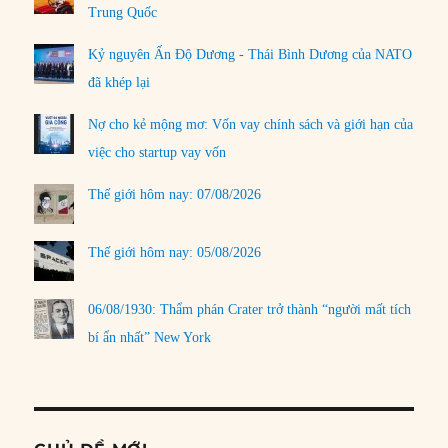
Trung Quốc
Kỷ nguyên Ấn Độ Dương - Thái Bình Dương của NATO
đã khép lại
Nợ cho kẻ mộng mơ: Vốn vay chính sách và giới hạn của
việc cho startup vay vốn
Thế giới hôm nay: 07/08/2026
Thế giới hôm nay: 05/08/2026
06/08/1930: Thẩm phán Crater trở thành “người mất tích
bí ẩn nhất” New York