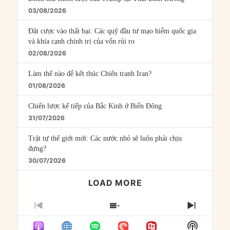
03/08/2026
Đặt cược vào thất bại: Các quỹ đầu tư mạo hiểm quốc gia
và khía cạnh chính trị của vốn rủi ro
02/08/2026
Làm thế nào để kết thúc Chiến tranh Iran?
01/08/2026
Chiến lược kế tiếp của Bắc Kinh ở Biển Đông
31/07/2026
Trật tự thế giới mới: Các nước nhỏ sẽ luôn phải chịu
đựng?
30/07/2026
LOAD MORE
PREVIOUS
SHOW
NEXT
EPISODE
EPISODES
EPISO
Show