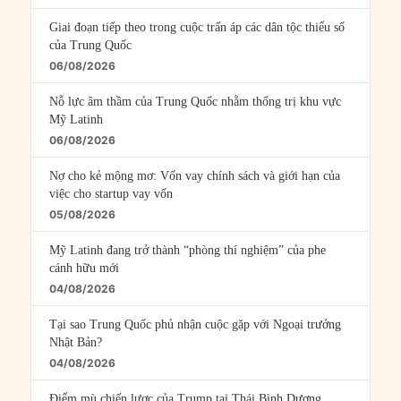
Giai đoạn tiếp theo trong cuộc trấn áp các dân tộc thiểu số
của Trung Quốc
06/08/2026
Nỗ lực âm thầm của Trung Quốc nhằm thống trị khu vực
Mỹ Latinh
06/08/2026
Nợ cho kẻ mộng mơ: Vốn vay chính sách và giới hạn của
việc cho startup vay vốn
05/08/2026
Mỹ Latinh đang trở thành “phòng thí nghiệm” của phe
cánh hữu mới
04/08/2026
Tại sao Trung Quốc phủ nhận cuộc gặp với Ngoại trưởng
Nhật Bản?
04/08/2026
Điểm mù chiến lược của Trump tại Thái Bình Dương