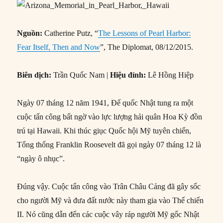
Nguồn:
Catherine Putz, “
The Lessons of Pearl Harbor:
Fear Itself, Then and Now
”, The Diplomat, 08/12/2015.
Biên dịch:
Trần Quốc Nam |
Hiệu đính:
Lê Hồng Hiệp
Ngày 07 tháng 12 năm 1941, Đế quốc Nhật tung ra một
cuộc tấn công bất ngờ vào lực lượng hải quân Hoa Kỳ đồn
trú tại Hawaii. Khi thúc giục Quốc hội Mỹ tuyên chiến,
Tổng thống Franklin Roosevelt đã gọi ngày 07 tháng 12 là
“ngày ô nhục”.
Đúng vậy. Cuộc tấn công vào Trân Châu Cảng đã gây sốc
cho người Mỹ và đưa đất nước này tham gia vào Thế chiến
II. Nó cũng dẫn đến các cuộc vây ráp người Mỹ gốc Nhật