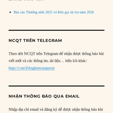
Báo cáo Thường niên 2025 và Kêu gọi tài trợ năm 2026
NCQT TRÊN TELEGRAM
Theo dõi NCQT trên Telegram để nhận được thông báo bài
viết mới và các thông tin, tài liệu… hữu ích khác:
https://t.me/DAnghiencuuquocte
NHẬN THÔNG BÁO QUA EMAIL
Nhập địa chỉ email và đăng ký để được nhận thông báo khi