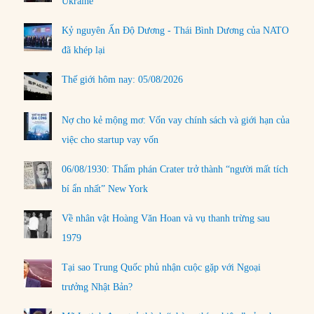
Ukraine
Kỷ nguyên Ấn Độ Dương - Thái Bình Dương của NATO
đã khép lại
Thế giới hôm nay: 05/08/2026
Nợ cho kẻ mộng mơ: Vốn vay chính sách và giới hạn của
việc cho startup vay vốn
06/08/1930: Thẩm phán Crater trở thành “người mất tích
bí ẩn nhất” New York
Về nhân vật Hoàng Văn Hoan và vụ thanh trừng sau
1979
Tại sao Trung Quốc phủ nhận cuộc gặp với Ngoại
trưởng Nhật Bản?