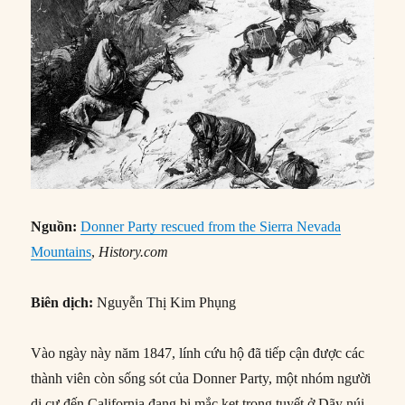
Nguồn:
Donner Party rescued from the Sierra Nevada
Mountains
,
History.com
Biên dịch:
Nguyễn Thị Kim Phụng
Vào ngày này năm 1847, lính cứu hộ đã tiếp cận được các
thành viên còn sống sót của Donner Party, một nhóm người
di cư đến California đang bị mắc kẹt trong tuyết ở Dãy núi