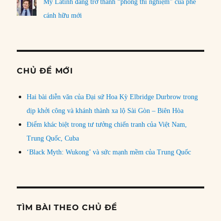
Mỹ Latinh đang trở thành “phòng thí nghiệm” của phe
cánh hữu mới
CHỦ ĐỀ MỚI
Hai bài diễn văn của Đại sứ Hoa Kỳ Elbridge Durbrow trong
dịp khởi công và khánh thành xa lộ Sài Gòn – Biên Hòa
Điểm khác biệt trong tư tưởng chiến tranh của Việt Nam,
Trung Quốc, Cuba
‘Black Myth: Wukong’ và sức mạnh mềm của Trung Quốc
TÌM BÀI THEO CHỦ ĐỀ