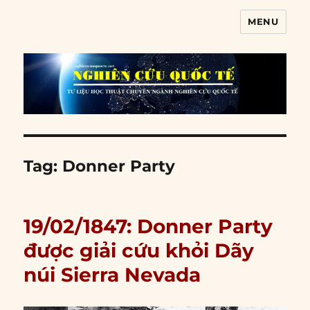
MENU
Nghiên cứu quốc tế
Tag:
Donner Party
19/02/1847: Donner Party
được giải cứu khỏi Dãy
núi Sierra Nevada