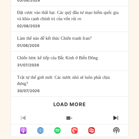
03/08/2026
Đặt cược vào thất bại: Các quỹ đầu tư mạo hiểm quốc gia
và khía cạnh chính trị của vốn rủi ro
02/08/2026
Làm thế nào để kết thúc Chiến tranh Iran?
01/08/2026
Chiến lược kế tiếp của Bắc Kinh ở Biển Đông
31/07/2026
Trật tự thế giới mới: Các nước nhỏ sẽ luôn phải chịu
đựng?
30/07/2026
LOAD MORE
PREVIOUS
SHOW
NEXT
EPISODE
EPISODES
EPISO
Show
LIST
Podcast