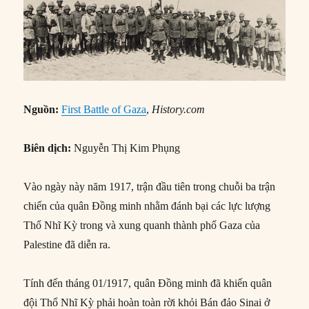
Nguồn:
First Battle of Gaza
,
History.com
Biên dịch:
Nguyễn Thị Kim Phụng
Vào ngày này năm 1917, trận đầu tiên trong chuỗi ba trận
chiến của quân Đồng minh nhằm đánh bại các lực lượng
Thổ Nhĩ Kỳ trong và xung quanh thành phố Gaza của
Palestine đã diễn ra.
Tính đến tháng 01/1917, quân Đồng minh đã khiến quân
đội Thổ Nhĩ Kỳ phải hoàn toàn rời khỏi Bán đảo Sinai ở