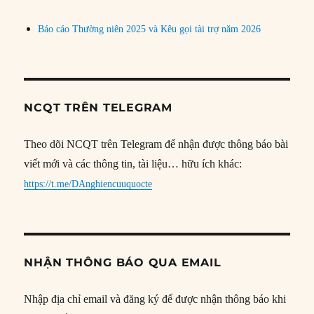
Báo cáo Thường niên 2025 và Kêu gọi tài trợ năm 2026
NCQT TRÊN TELEGRAM
Theo dõi NCQT trên Telegram để nhận được thông báo bài
viết mới và các thông tin, tài liệu… hữu ích khác:
https://t.me/DAnghiencuuquocte
NHẬN THÔNG BÁO QUA EMAIL
Nhập địa chỉ email và đăng ký để được nhận thông báo khi