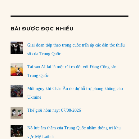
Informat
BÀI ĐƯỢC ĐỌC NHIỀU
Giai đoạn tiếp theo trong cuộc trấn áp các dân tộc thiểu
số của Trung Quốc
Tại sao AI lại là một rủi ro đối với Đảng Cộng sản
Trung Quốc
Mối nguy khi Châu Âu do dự hỗ trợ phòng không cho
Ukraine
Thế giới hôm nay: 07/08/2026
Nỗ lực âm thầm của Trung Quốc nhằm thống trị khu
vực Mỹ Latinh