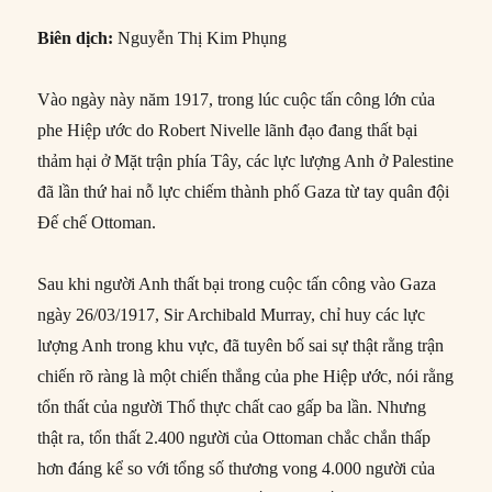
Biên dịch:
Nguyễn Thị Kim Phụng
Vào ngày này năm 1917, trong lúc cuộc tấn công lớn của
phe Hiệp ước do Robert Nivelle lãnh đạo đang thất bại
thảm hại ở Mặt trận phía Tây, các lực lượng Anh ở Palestine
đã lần thứ hai nỗ lực chiếm thành phố Gaza từ tay quân đội
Đế chế Ottoman.
Sau khi người Anh thất bại trong cuộc tấn công vào Gaza
ngày 26/03/1917, Sir Archibald Murray, chỉ huy các lực
lượng Anh trong khu vực, đã tuyên bố sai sự thật rằng trận
chiến rõ ràng là một chiến thắng của phe Hiệp ước, nói rằng
tổn thất của người Thổ thực chất cao gấp ba lần. Nhưng
thật ra, tổn thất 2.400 người của Ottoman chắc chắn thấp
hơn đáng kể so với tổng số thương vong 4.000 người của