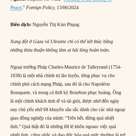
Peace
,”
Foreign Policy,
13/06/2024
Biên dịch:
Nguyễn Thị Kim Phụng
Xung đột ở Gaza và Ukraine chỉ có thể kết thúc bằng
những thỏa thuận không làm ai hài lòng hoàn toàn.
Ngoại trưởng Pháp Charles-Maurice de Talleyrand (1754-
1838) là một nhà chính trị lão luyện, từng phục vụ cho
chính phủ cách mạng Pháp, sau đó là cho Napoléon
Bonaparte, và trong cả thời kỳ Bourbon phục hoàng. Ông
là một chính khách tinh tế và tài giỏi, được nhớ đến ngày
nay chủ yếu nhờ lời khuyên sâu sắc dành cho các nhà ngoại
giao đồng nghiệp của mình: “Trên hết, đừng quá nhiệt
tình.” Quả thật đó là những lời lẽ khôn ngoan: việc quá
nhiệt tình, cứng nhắc và đạo đức hóa quá mức thường là trở