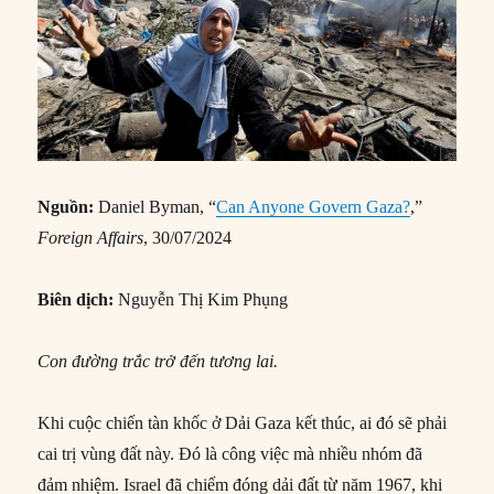
Nguồn:
Daniel Byman, “
Can Anyone Govern Gaza?
,”
Foreign Affairs
, 30/07/2024
Biên dịch:
Nguyễn Thị Kim Phụng
Con đường trắc trở đến tương lai.
Khi cuộc chiến tàn khốc ở Dải Gaza kết thúc, ai đó sẽ phải
cai trị vùng đất này. Đó là công việc mà nhiều nhóm đã
đảm nhiệm. Israel đã chiếm đóng dải đất từ năm 1967, khi