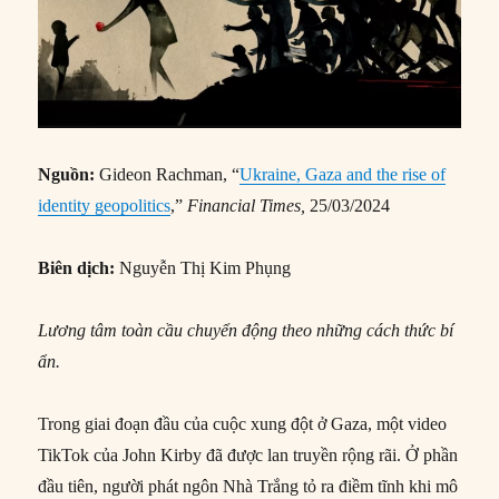
Nguồn:
Gideon Rachman, “
Ukraine, Gaza and the rise of
identity geopolitics
,”
Financial Times,
25/03/2024
Biên dịch:
Nguyễn Thị Kim Phụng
Lương tâm toàn cầu chuyển động theo những cách thức bí
ẩn.
Trong giai đoạn đầu của cuộc xung đột ở Gaza, một video
TikTok của John Kirby đã được lan truyền rộng rãi. Ở phần
đầu tiên, người phát ngôn Nhà Trắng tỏ ra điềm tĩnh khi mô