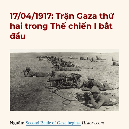
17/04/1917: Trận Gaza thứ
hai trong Thế chiến I bắt
đầu
Nguồn:
Second Battle of Gaza begins,
History.com