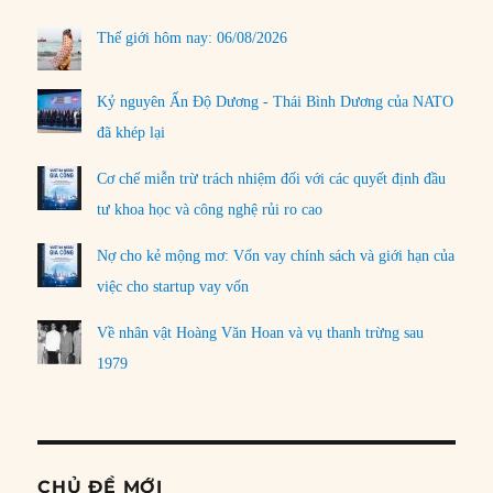
Thế giới hôm nay: 06/08/2026
Kỷ nguyên Ấn Độ Dương - Thái Bình Dương của NATO
đã khép lại
Cơ chế miễn trừ trách nhiệm đối với các quyết định đầu
tư khoa học và công nghệ rủi ro cao
Nợ cho kẻ mộng mơ: Vốn vay chính sách và giới hạn của
việc cho startup vay vốn
Về nhân vật Hoàng Văn Hoan và vụ thanh trừng sau
1979
CHỦ ĐỀ MỚI