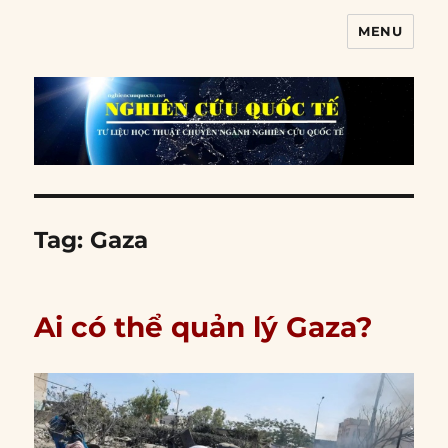
MENU
Nghiên cứu quốc tế
Tag:
Gaza
Ai có thể quản lý Gaza?