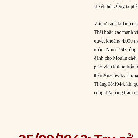
II kết thúc. Ông ta ph
Với tư cách là lãnh đ
Thái hoặc các thành v
quyết khoảng 4.000 ngư
nhân. Năm 1943, ông t
đánh cho Moulin chết 
giáo viên khi họ trốn 
thần Auschwitz. Trong 
Tháng 08/1944, khi qu
cùng đưa hàng trăm ng