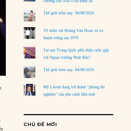
Dương của NATO đã khép lại
Thế giới hôm nay: 06/08/2026
Về nhân vật Hoàng Văn Hoan và vụ
thanh trừng sau 1979
Tại sao Trung Quốc phủ nhận cuộc gặp
với Ngoại trưởng Nhật Bản?
Thế giới hôm nay: 04/08/2026
Mỹ Latinh đang trở thành “phòng thí
m
nghiệm” của phe cánh hữu mới
c
CHỦ ĐỀ MỚI
ến