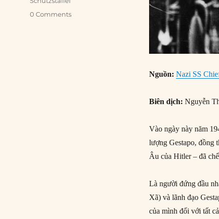
Schutzstaffel
0 Comments
Nguồn:
Nazi SS Chief
Biên dịch:
Nguyễn Th
Vào ngày này năm 194
lượng Gestapo, đồng th
Âu của Hitler – đã chế
Là người đứng đầu nh
Xã) và lãnh đạo Gesta
của mình đối với tất 