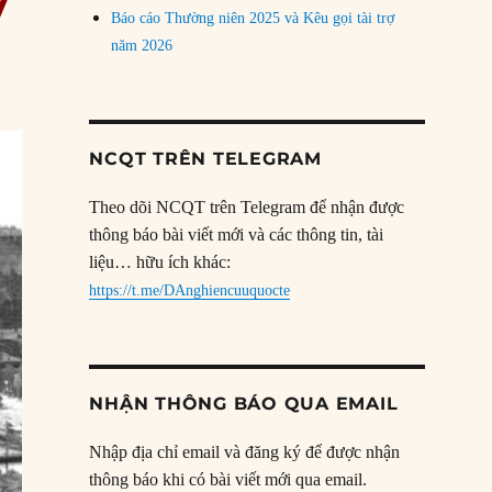
y
Báo cáo Thường niên 2025 và Kêu gọi tài trợ
năm 2026
NCQT TRÊN TELEGRAM
Theo dõi NCQT trên Telegram để nhận được
thông báo bài viết mới và các thông tin, tài
liệu… hữu ích khác:
https://t.me/DAnghiencuuquocte
NHẬN THÔNG BÁO QUA EMAIL
Nhập địa chỉ email và đăng ký để được nhận
thông báo khi có bài viết mới qua email.