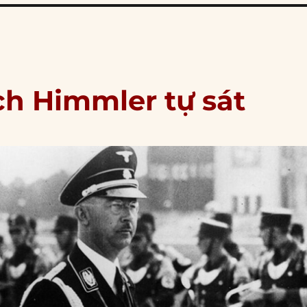
ch Himmler tự sát