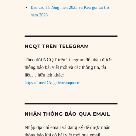
Báo cáo Thường niên 2025 và Kêu gọi tài trợ
năm 2026
NCQT TRÊN TELEGRAM
Theo dõi NCQT trên Telegram để nhận được
thông báo bài viết mới và các thông tin, tài
liệu… hữu ích khác:
https://t.me/DAnghiencuuquocte
NHẬN THÔNG BÁO QUA EMAIL
Nhập địa chỉ email và đăng ký để được nhận
thông báo khi có bài viết mới qua email.