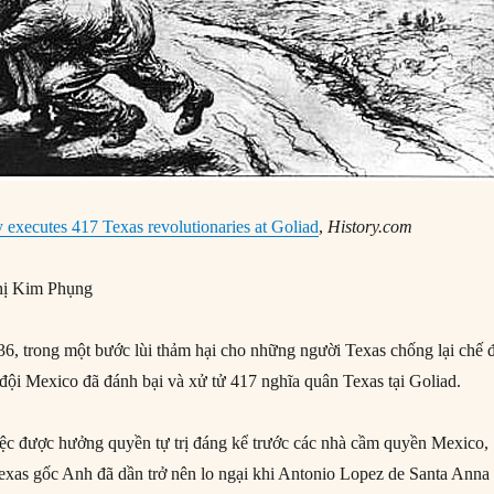
executes 417 Texas revolutionaries at Goliad
,
History.com
ị Kim Phụng
, trong một bước lùi thảm hại cho những người Texas chống lại chế 
đội Mexico đã đánh bại và xử tử 417 nghĩa quân Texas tại Goliad.
iệc được hưởng quyền tự trị đáng kể trước các nhà cầm quyền Mexico,
exas gốc Anh đã dần trở nên lo ngại khi Antonio Lopez de Santa Anna