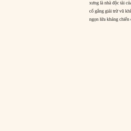
xưng là nhà độc tài c
cố gắng giải trừ vũ kh
ngọn lửa kháng chiến