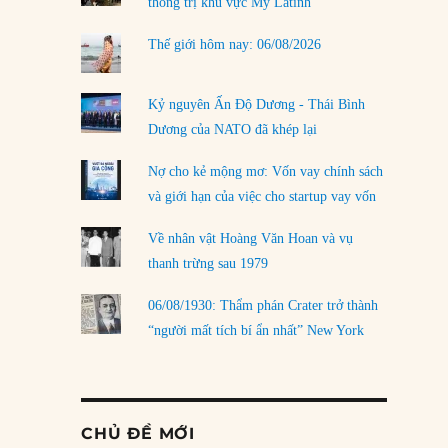
thống trị khu vực Mỹ Latinh
Thế giới hôm nay: 06/08/2026
Kỷ nguyên Ấn Độ Dương - Thái Bình
Dương của NATO đã khép lại
Nợ cho kẻ mộng mơ: Vốn vay chính sách
và giới hạn của việc cho startup vay vốn
Về nhân vật Hoàng Văn Hoan và vụ
thanh trừng sau 1979
06/08/1930: Thẩm phán Crater trở thành
“người mất tích bí ẩn nhất” New York
CHỦ ĐỀ MỚI