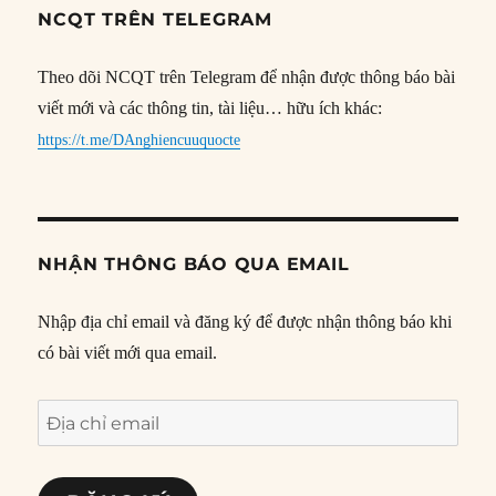
NCQT TRÊN TELEGRAM
Theo dõi NCQT trên Telegram để nhận được thông báo bài
viết mới và các thông tin, tài liệu… hữu ích khác:
https://t.me/DAnghiencuuquocte
NHẬN THÔNG BÁO QUA EMAIL
Nhập địa chỉ email và đăng ký để được nhận thông báo khi
có bài viết mới qua email.
Địa
chỉ
email