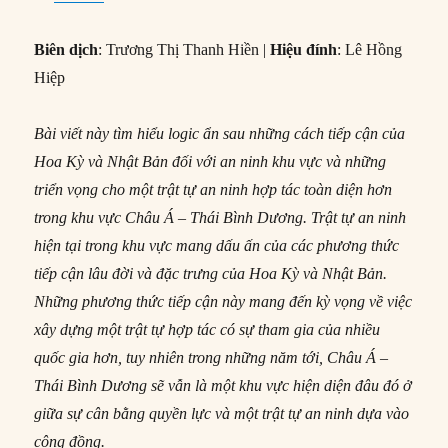
Biên dịch
: Trương Thị Thanh Hiền |
Hiệu đính
: Lê Hồng
Hiệp
Bài viết này tìm hiểu logic ẩn sau những cách tiếp cận của
Hoa Kỳ và Nhật Bản đối với an ninh khu vực và những
triển vọng cho một trật tự an ninh hợp tác toàn diện hơn
trong khu vực Châu Á – Thái Bình Dương. Trật tự an ninh
hiện tại trong khu vực mang dấu ấn của các phương thức
tiếp cận lâu đời và đặc trưng của Hoa Kỳ và Nhật Bản.
Những phương thức tiếp cận này mang đến kỳ vọng về việc
xây dựng một trật tự hợp tác có sự tham gia của nhiều
quốc gia hơn, tuy nhiên trong những năm tới, Châu Á –
Thái Bình Dương sẽ vẫn là một khu vực hiện diện đâu đó ở
giữa sự cân bằng quyền lực và một trật tự an ninh dựa vào
cộng đồng.