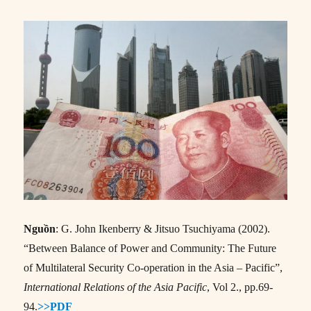
Nguồn
: G. John Ikenberry & Jitsuo Tsuchiyama (2002).
“Between Balance of Power and Community: The Future
of Multilateral Security Co-operation in the Asia – Pacific”,
International Relations of the Asia Pacific
, Vol 2., pp.69-
94.
>>PDF