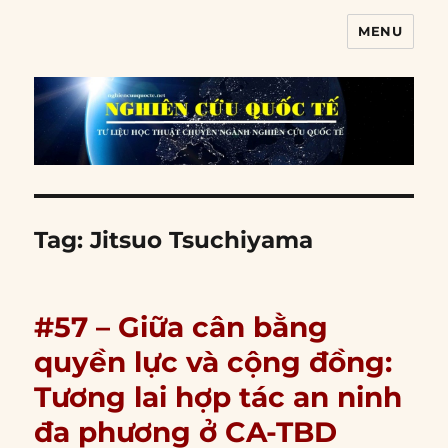
MENU
Nghiên cứu quốc tế
Tag:
Jitsuo Tsuchiyama
#57 – Giữa cân bằng
quyền lực và cộng đồng:
Tương lai hợp tác an ninh
đa phương ở CA-TBD