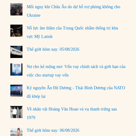
Mối nguy khi Châu Âu do dự hỗ trợ phòng không cho
Ukraine
Nỗ lực âm thầm của Trung Quốc nhằm thống trị khu
vực Mỹ Latinh
Thế giới hôm nay: 05/08/2026
Nợ cho kẻ mộng mơ: Vốn vay chính sách và giới hạn của
việc cho startup vay vốn
Kỷ nguyên Ấn Độ Dương - Thái Bình Dương của NATO
đã khép lại
Về nhân vật Hoàng Văn Hoan và vụ thanh trừng sau
1979
Thế giới hôm nay: 06/08/2026