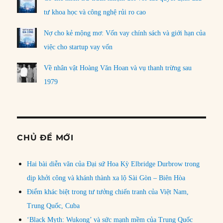
tư khoa học và công nghệ rủi ro cao
Nợ cho kẻ mộng mơ: Vốn vay chính sách và giới hạn của
việc cho startup vay vốn
Về nhân vật Hoàng Văn Hoan và vụ thanh trừng sau
1979
CHỦ ĐỀ MỚI
Hai bài diễn văn của Đại sứ Hoa Kỳ Elbridge Durbrow trong
dịp khởi công và khánh thành xa lộ Sài Gòn – Biên Hòa
Điểm khác biệt trong tư tưởng chiến tranh của Việt Nam,
Trung Quốc, Cuba
‘Black Myth: Wukong’ và sức mạnh mềm của Trung Quốc