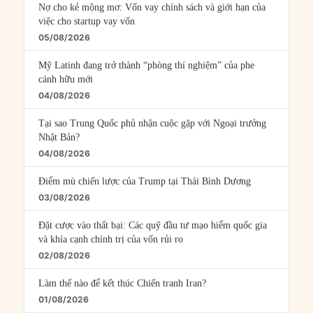
Nợ cho kẻ mộng mơ: Vốn vay chính sách và giới hạn của
việc cho startup vay vốn
05/08/2026
Mỹ Latinh đang trở thành “phòng thí nghiệm” của phe
cánh hữu mới
04/08/2026
Tại sao Trung Quốc phủ nhận cuộc gặp với Ngoại trưởng
Nhật Bản?
04/08/2026
Điểm mù chiến lược của Trump tại Thái Bình Dương
03/08/2026
Đặt cược vào thất bại: Các quỹ đầu tư mạo hiểm quốc gia
và khía cạnh chính trị của vốn rủi ro
02/08/2026
Làm thế nào để kết thúc Chiến tranh Iran?
01/08/2026