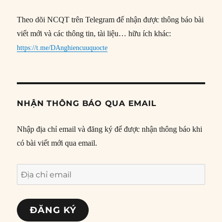
Theo dõi NCQT trên Telegram để nhận được thông báo bài
viết mới và các thông tin, tài liệu… hữu ích khác:
https://t.me/DAnghiencuuquocte
NHẬN THÔNG BÁO QUA EMAIL
Nhập địa chỉ email và đăng ký để được nhận thông báo khi
có bài viết mới qua email.
Địa
chỉ
email
ĐĂNG KÝ