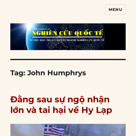
MENU
Nghiên cứu quốc tế
Tag:
John Humphrys
Đằng sau sự ngộ nhận
lớn và tai hại về Hy Lạp