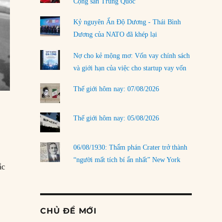
Cộng sản Trung Quốc
Kỷ nguyên Ấn Độ Dương - Thái Bình
Dương của NATO đã khép lại
Nợ cho kẻ mộng mơ: Vốn vay chính sách
và giới hạn của việc cho startup vay vốn
Thế giới hôm nay: 07/08/2026
Thế giới hôm nay: 05/08/2026
06/08/1930: Thẩm phán Crater trở thành
“người mất tích bí ẩn nhất” New York
ắc
n
CHỦ ĐỀ MỚI