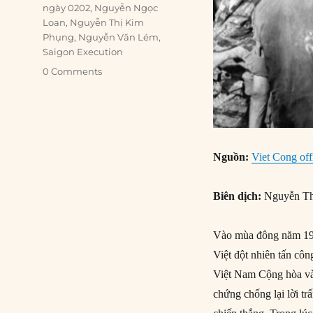
ngày 0202
,
Nguyễn Ngọc
Loan
,
Nguyễn Thị Kim
Phụng
,
Nguyễn Văn Lém
,
Saigon Execution
0 Comments
Nguồn:
Viet Cong offi
Biên dịch:
Nguyễn Th
Vào mùa đông năm 196
Việt đột nhiên tấn cô
Việt Nam Cộng hòa và
chứng chống lại lời t