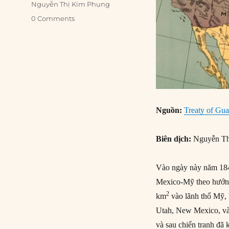
Nguyễn Thị Kim Phụng
0 Comments
Nguồn:
Treaty of Gua
Biên dịch:
Nguyễn Th
Vào ngày này năm 184
Mexico-Mỹ theo hướng 
2
km
vào lãnh thổ Mỹ, 
Utah, New Mexico, và
và sau chiến tranh đã 