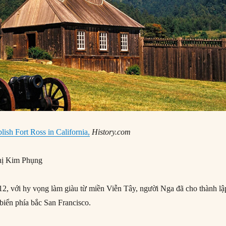
lish Fort Ross in California,
History.com
ị Kim Phụng
, với hy vọng làm giàu từ miền Viễn Tây, người Nga đã cho thành lậ
biển phía bắc San Francisco.