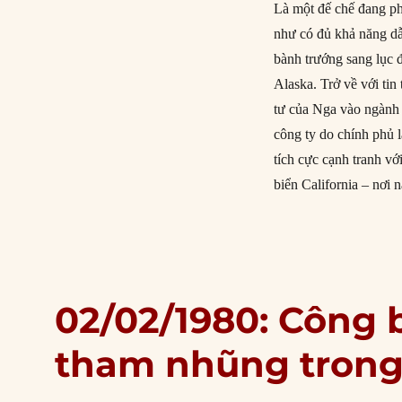
Là một đế chế đang ph
như có đủ khả năng dẫ
bành trướng sang lục 
Alaska. Trở về với ti
tư của Nga vào ngành 
công ty do chính phủ
tích cực cạnh tranh v
biển California – nơi
02/02/1980: Công bố
tham nhũng trong