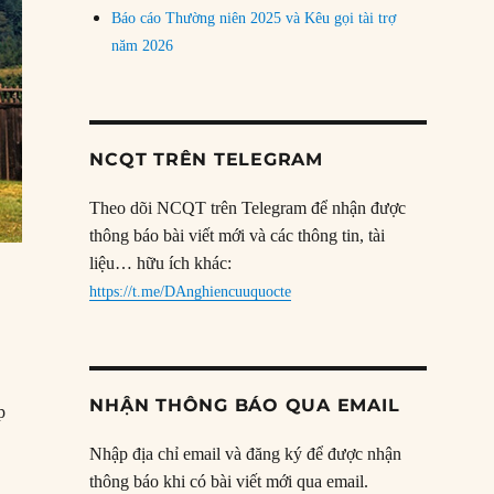
Báo cáo Thường niên 2025 và Kêu gọi tài trợ
năm 2026
NCQT TRÊN TELEGRAM
Theo dõi NCQT trên Telegram để nhận được
thông báo bài viết mới và các thông tin, tài
liệu… hữu ích khác:
https://t.me/DAnghiencuuquocte
NHẬN THÔNG BÁO QUA EMAIL
p
Nhập địa chỉ email và đăng ký để được nhận
thông báo khi có bài viết mới qua email.