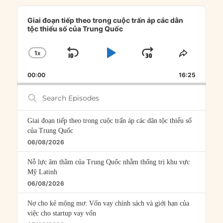
Audio
Player
Giai đoạn tiếp theo trong cuộc trấn áp các dân
tộc thiểu số của Trung Quốc
1
X
SKIP
PLAY
JUMP
CHANGE
SHARE
PLAYBACK
THIS
BACKWARD
PAUSE
FORWARD
00:00
RATE
16:25
EPISOD
Search
Episodes
Giai đoạn tiếp theo trong cuộc trấn áp các dân tộc thiểu số
của Trung Quốc
06/08/2026
Nỗ lực âm thầm của Trung Quốc nhằm thống trị khu vực
Mỹ Latinh
06/08/2026
Nợ cho kẻ mộng mơ: Vốn vay chính sách và giới hạn của
việc cho startup vay vốn