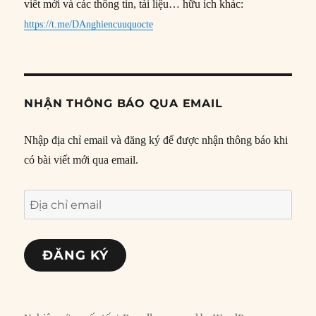
viết mới và các thông tin, tài liệu… hữu ích khác:
https://t.me/DAnghiencuuquocte
NHẬN THÔNG BÁO QUA EMAIL
Nhập địa chỉ email và đăng ký để được nhận thông báo khi
có bài viết mới qua email.
Địa
chỉ
email
ĐĂNG KÝ