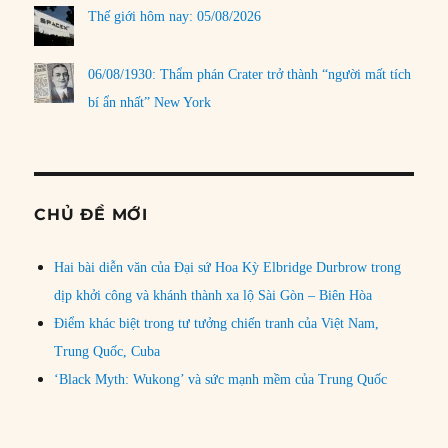
Thế giới hôm nay: 05/08/2026
06/08/1930: Thẩm phán Crater trở thành “người mất tích
bí ẩn nhất” New York
CHỦ ĐỀ MỚI
Hai bài diễn văn của Đại sứ Hoa Kỳ Elbridge Durbrow trong
dịp khởi công và khánh thành xa lộ Sài Gòn – Biên Hòa
Điểm khác biệt trong tư tưởng chiến tranh của Việt Nam,
Trung Quốc, Cuba
‘Black Myth: Wukong’ và sức mạnh mềm của Trung Quốc