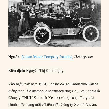
Nguồn:
Nissan Motor Company founded
,
History.com
Biên dịch:
Nguyễn Thị Kim Phụng
Vào ngày này năm 1934, Jidosha-Seizo Kabushiki-Kaisha
(tiếng Anh là Automobile Manufacturing Co., Ltd.; nghĩa là
Công ty TNHH Sản xuất Xe hơi) có trụ sở tại Tokyo đã
chính thức mang một cái tên mới: Công ty Xe hơi Nissan.