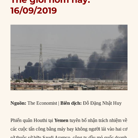
16/09/2019
Nguồn:
The Economist |
Biên dịch:
Đỗ Đặng Nhật Huy
Phiến quân Houthi tại
Yemen
tuyên bố nhận trách nhiệm về
các cuộc tấn công bằng máy bay không người lái vào hai cơ
sở thuộc sở hữu Saudi Aramco, công ty dầu mỏ quốc doanh