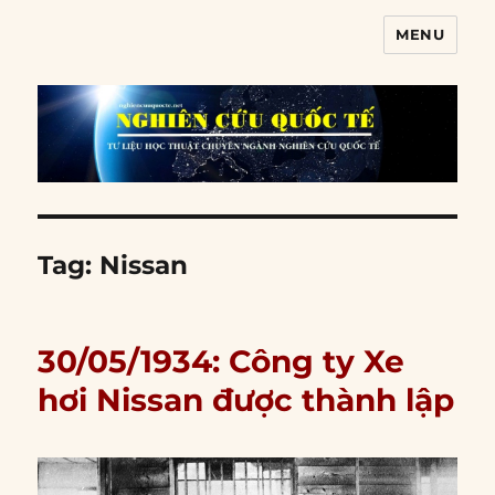
MENU
Nghiên cứu quốc tế
Tag:
Nissan
30/05/1934: Công ty Xe
hơi Nissan được thành lập