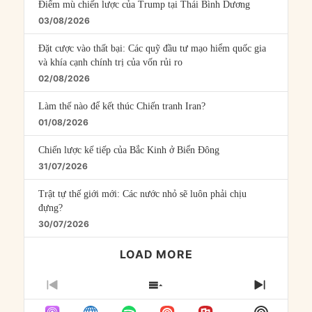
Điểm mù chiến lược của Trump tại Thái Bình Dương
03/08/2026
Đặt cược vào thất bại: Các quỹ đầu tư mạo hiểm quốc gia
và khía cạnh chính trị của vốn rủi ro
02/08/2026
Làm thế nào để kết thúc Chiến tranh Iran?
01/08/2026
Chiến lược kế tiếp của Bắc Kinh ở Biển Đông
31/07/2026
Trật tự thế giới mới: Các nước nhỏ sẽ luôn phải chịu
đựng?
30/07/2026
LOAD MORE
PREVIOUS
SHOW
NEXT
EPISODE
EPISODES
EPISO
Show