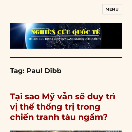
MENU
Nghiên cứu quốc tế
Tag:
Paul Dibb
Tại sao Mỹ vẫn sẽ duy trì
vị thế thống trị trong
chiến tranh tàu ngầm?