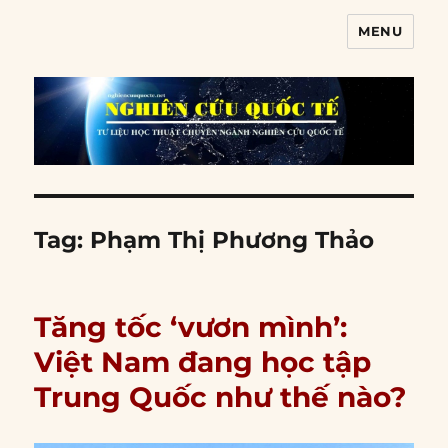
MENU
Nghiên cứu quốc tế
Tag:
Phạm Thị Phương Thảo
Tăng tốc ‘vươn mình’:
Việt Nam đang học tập
Trung Quốc như thế nào?