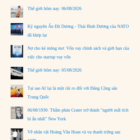
Thế giới hôm nay: 06/08/2026
Kỷ nguyên Ấn Độ Dương - Thái Bình Dương của NATO
đã khép lại
Nợ cho kẻ mộng mơ: Vốn vay chính sách và giới hạn của
việc cho startup vay vốn
Thế giới hôm nay: 05/08/2026
Tại sao AI lại là một rủi ro đối với Đảng Cộng sản
Trung Quốc
06/08/1930: Thẩm phán Crater trở thành “người mất tích
bí ẩn nhất” New York
Về nhân vật Hoàng Văn Hoan và vụ thanh trừng sau