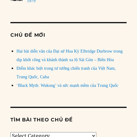
1979
CHỦ ĐỀ MỚI
Hai bài diễn văn của Đại sứ Hoa Kỳ Elbridge Durbrow trong
dịp khởi công và khánh thành xa lộ Sài Gòn – Biên Hòa
Điểm khác biệt trong tư tưởng chiến tranh của Việt Nam,
Trung Quốc, Cuba
‘Black Myth: Wukong’ và sức mạnh mềm của Trung Quốc
TÌM BÀI THEO CHỦ ĐỀ
Tìm