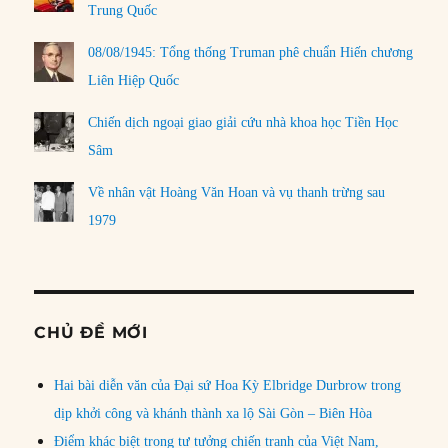
Trung Quốc
08/08/1945: Tổng thống Truman phê chuẩn Hiến chương
Liên Hiệp Quốc
Chiến dịch ngoại giao giải cứu nhà khoa học Tiền Học
Sâm
Về nhân vật Hoàng Văn Hoan và vụ thanh trừng sau
1979
CHỦ ĐỀ MỚI
Hai bài diễn văn của Đại sứ Hoa Kỳ Elbridge Durbrow trong
dịp khởi công và khánh thành xa lộ Sài Gòn – Biên Hòa
Điểm khác biệt trong tư tưởng chiến tranh của Việt Nam,