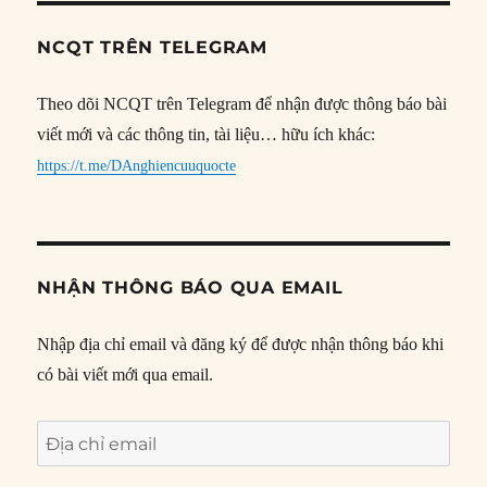
NCQT TRÊN TELEGRAM
Theo dõi NCQT trên Telegram để nhận được thông báo bài
viết mới và các thông tin, tài liệu… hữu ích khác:
https://t.me/DAnghiencuuquocte
NHẬN THÔNG BÁO QUA EMAIL
Nhập địa chỉ email và đăng ký để được nhận thông báo khi
có bài viết mới qua email.
Địa
chỉ