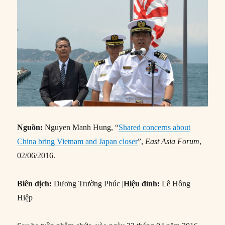
Nguồn:
Nguyen Manh Hung, “
Shared concerns about
China bring Vietnam and Japan closer
”,
East Asia Forum
,
02/06/2016.
Biên dịch:
Dương Trường Phúc |
Hiệu đính:
Lê Hồng
Hiệp