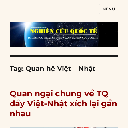
MENU
Nghiên cứu quốc tế
Tag:
Quan hệ Việt – Nhật
Quan ngại chung về TQ
đẩy Việt-Nhật xích lại gần
nhau