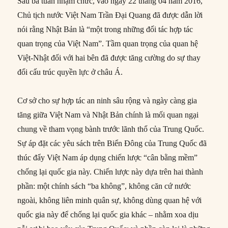
Sau ba tuần nhậm chức, vào ngày 22 tháng 04 năm 2016,
Chủ tịch nước Việt Nam Trần Đại Quang đã được dẫn lời
nói rằng Nhật Bản là “một trong những đối tác hợp tác
quan trọng của Việt Nam”. Tầm quan trọng của quan hệ
Việt-Nhật đối với hai bên đã được tăng cường do sự thay
đổi cấu trúc quyền lực ở châu Á.
Cơ sở cho sự hợp tác an ninh sâu rộng và ngày càng gia
tăng giữa Việt Nam và Nhật Bản chính là mối quan ngại
chung về tham vọng bành trước lãnh thổ của Trung Quốc.
Sự áp đặt các yêu sách trên Biển Đông của Trung Quốc đã
thúc đẩy Việt Nam áp dụng chiến lược “cân bằng mềm”
chống lại quốc gia này. Chiến lược này dựa trên hai thành
phần: một chính sách “ba không”, không căn cứ nước
ngoài, không liên minh quân sự, không dùng quan hệ với
quốc gia này để chống lại quốc gia khác – nhằm xoa dịu