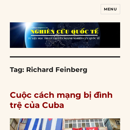
MENU
Nghiên cứu quốc tế
Tag:
Richard Feinberg
Cuộc cách mạng bị đình
trệ của Cuba