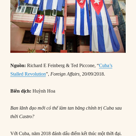
Nguồn:
Richard E Feinberg & Ted Piccone, “
Cuba’s
Stalled Revolution
”,
Foreign Affairs,
20/09/2018.
Biên dịch:
Huỳnh Hoa
Ban lãnh đạo mới có thể làm tan băng chính trị Cuba sau
thời Castro?
Với Cuba, năm 2018 đánh dấu điểm kết thúc một thời đại.