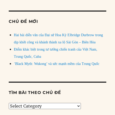
CHỦ ĐỀ MỚI
Hai bài diễn văn của Đại sứ Hoa Kỳ Elbridge Durbrow trong
dịp khởi công và khánh thành xa lộ Sài Gòn – Biên Hòa
Điểm khác biệt trong tư tưởng chiến tranh của Việt Nam,
Trung Quốc, Cuba
‘Black Myth: Wukong’ và sức mạnh mềm của Trung Quốc
TÌM BÀI THEO CHỦ ĐỀ
Tìm
bài