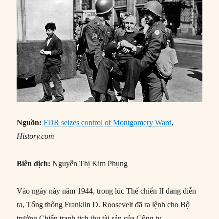
Nguồn:
FDR seizes control of Montgomery Ward
,
History.com
Biên dịch:
Nguyễn Thị Kim Phụng
Vào ngày này năm 1944, trong lúc Thế chiến II đang diễn
ra, Tổng thống Franklin D. Roosevelt đã ra lệnh cho Bộ
trưởng Chiến tranh tịch thu tài sản của Công ty