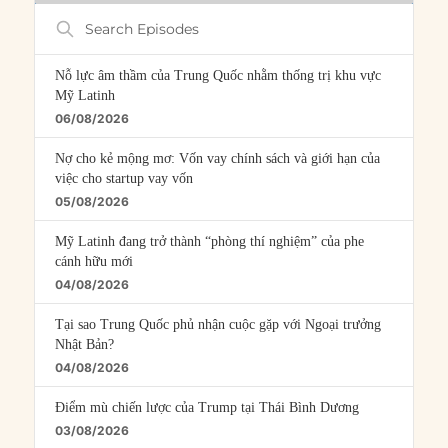
Search
Episodes
Nỗ lực âm thầm của Trung Quốc nhằm thống trị khu vực
Mỹ Latinh
06/08/2026
Nợ cho kẻ mộng mơ: Vốn vay chính sách và giới hạn của
việc cho startup vay vốn
05/08/2026
Mỹ Latinh đang trở thành “phòng thí nghiệm” của phe
cánh hữu mới
04/08/2026
Tại sao Trung Quốc phủ nhận cuộc gặp với Ngoại trưởng
Nhật Bản?
04/08/2026
Điểm mù chiến lược của Trump tại Thái Bình Dương
03/08/2026