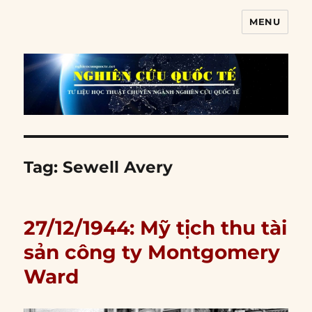
MENU
Nghiên cứu quốc tế
Tag:
Sewell Avery
27/12/1944: Mỹ tịch thu tài
sản công ty Montgomery
Ward