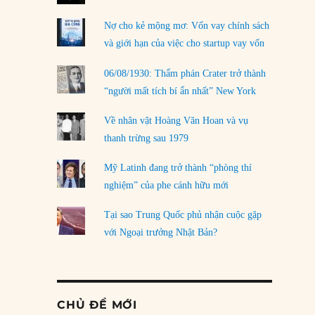
Nợ cho kẻ mộng mơ: Vốn vay chính sách
và giới hạn của việc cho startup vay vốn
06/08/1930: Thẩm phán Crater trở thành
“người mất tích bí ẩn nhất” New York
Về nhân vật Hoàng Văn Hoan và vụ
thanh trừng sau 1979
Mỹ Latinh đang trở thành “phòng thí
nghiệm” của phe cánh hữu mới
Tại sao Trung Quốc phủ nhận cuộc gặp
với Ngoại trưởng Nhật Bản?
CHỦ ĐỀ MỚI