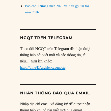
Báo cáo Thường niên 2025 và Kêu gọi tài trợ
năm 2026
NCQT TRÊN TELEGRAM
Theo dõi NCQT trên Telegram để nhận được
thông báo bài viết mới và các thông tin, tài
liệu… hữu ích khác:
https://t.me/DAnghiencuuquocte
NHẬN THÔNG BÁO QUA EMAIL
Nhập địa chỉ email và đăng ký để được nhận
thông báo khi có bài viết mới qua email.