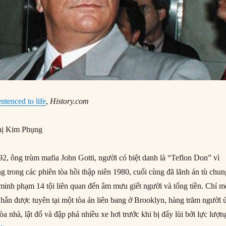
ntenced to life
,
History.com
ị Kim Phụng
, ông trùm mafia John Gotti, người có biệt danh là “Teflon Don” vì
g trong các phiên tòa hồi thập niên 1980, cuối cùng đã lãnh án tù chu
 minh phạm 14 tội liên quan đến âm mưu giết người và tống tiền. Chỉ m
 hắn được tuyên tại một tòa án liên bang ở Brooklyn, hàng trăm người 
òa nhà, lật đổ và đập phá nhiều xe hơi trước khi bị đẩy lùi bởi lực lượn