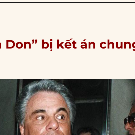
n Don” bị kết án chun