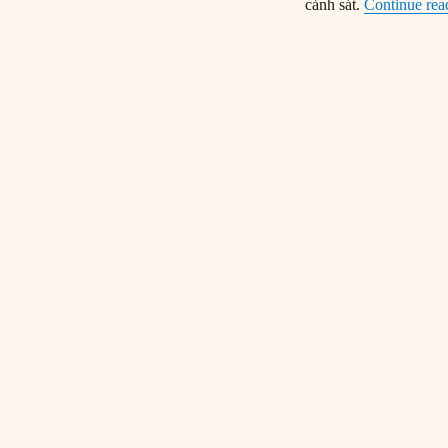
cảnh sát.
Continue rea