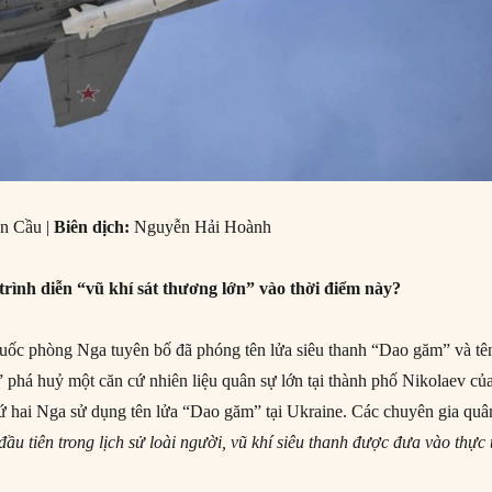
n Cầu |
Biên dịch:
Nguyễn Hải Hoành
trình diễn “vũ khí sát thương lớn” vào thời điểm này?
ốc phòng Nga tuyên bố đã phóng tên lửa siêu thanh “Dao găm” và tê
” phá huỷ một căn cứ nhiên liệu quân sự lớn tại thành phố Nikolaev củ
hứ hai Nga sử dụng tên lửa “Dao găm” tại Ukraine. Các chuyên gia quâ
 đầu tiên trong lịch sử loài người, vũ khí siêu thanh được đưa vào thực 