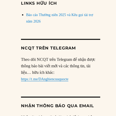
LINKS HỮU ÍCH
Báo cáo Thường niên 2025 và Kêu gọi tài trợ
năm 2026
NCQT TRÊN TELEGRAM
Theo dõi NCQT trên Telegram để nhận được
thông báo bài viết mới và các thông tin, tài
liệu… hữu ích khác:
https://t.me/DAnghiencuuquocte
NHẬN THÔNG BÁO QUA EMAIL