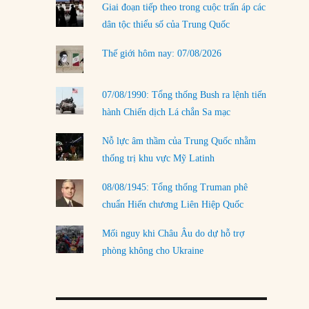
Giai đoạn tiếp theo trong cuộc trấn áp các
LOAD MORE
dân tộc thiểu số của Trung Quốc
Thế giới hôm nay: 07/08/2026
07/08/1990: Tổng thống Bush ra lệnh tiến
hành Chiến dịch Lá chắn Sa mạc
Nỗ lực âm thầm của Trung Quốc nhằm
thống trị khu vực Mỹ Latinh
08/08/1945: Tổng thống Truman phê
chuẩn Hiến chương Liên Hiệp Quốc
Mối nguy khi Châu Âu do dự hỗ trợ
phòng không cho Ukraine