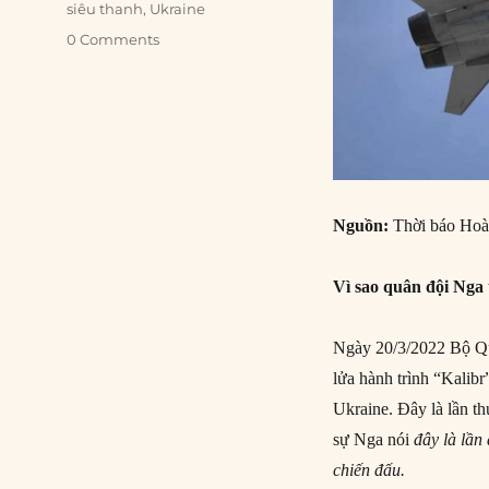
siêu thanh
,
Ukraine
0 Comments
Nguồn:
Thời báo Hoà
Vì sao quân đội Nga 
Ngày 20/3/2022 Bộ Qu
lửa hành trình “Kalibr
Ukraine. Đây là lần t
sự Nga nói
đây là lần
chiến đấu.