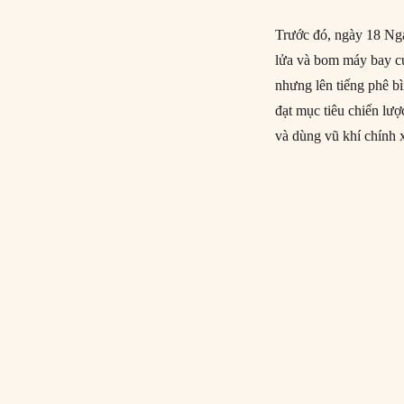
Trước đó, ngày 18 Nga
lửa và bom máy bay c
nhưng lên tiếng phê b
đạt mục tiêu chiến lư
và dùng vũ khí chính 