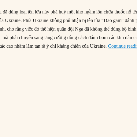
 đã dùng loại tên lửa này phá huỷ một kho ngầm lớn chứa thuốc nổ tê
ủa Ukraine. Phía Ukraine không phủ nhận bị tên lửa “Dao găm” đánh 
ình, cho rằng việc đó thể hiện quân đội Nga đã không thể dùng bộ binh
ợc mà phải chuyển sang tăng cường dùng cách đánh bom các khu dân c
xác cao nhằm làm tan rã ý chí kháng chiến của Ukraine.
Continue read