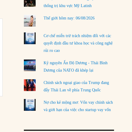
thống trị khu vực Mỹ Latinh
LOAD MORE
Thế giới hôm nay: 06/08/2026
Cơ chế miễn trừ trách nhiệm đối với các
quyết định đầu tư khoa học và công nghệ
rủi ro cao
Kỷ nguyên Ấn Độ Dương - Thái Bình
Dương của NATO đã khép lại
Chính sách ngoại giao của Trump đang
đẩy Thái Lan về phía Trung Quốc
Nợ cho kẻ mộng mơ: Vốn vay chính sách
và giới hạn của việc cho startup vay vốn