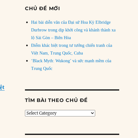
CHỦ ĐỀ MỚI
Hai bài diễn văn của Đại sứ Hoa Kỳ Elbridge
Durbrow trong dịp khởi công và khánh thành xa
lộ Sài Gòn – Biên Hòa
Điểm khác biệt trong tư tưởng chiến tranh của
Việt Nam, Trung Quốc, Cuba
‘Black Myth: Wukong’ và sức mạnh mềm của
Trung Quốc
ệt
TÌM BÀI THEO CHỦ ĐỀ
Tìm
bài
theo
chủ