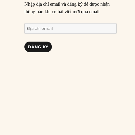
Nhập địa chỉ email và đăng ký để được nhận
thông báo khi có bài viết mới qua email.
Địa
chỉ
email
ĐĂNG KÝ