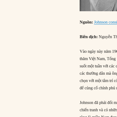
Nguồn:
Johnson consi
Biên dịch:
Nguyễn Th
Vào ngày này năm 196
thăm Việt Nam, Tổng t
suốt một tuần với các
các thường dân mà ông 
chọn với một tâm trí 
để củng cố chính phủ
Johnson đã phải đối m
chiến tranh và có nhữ