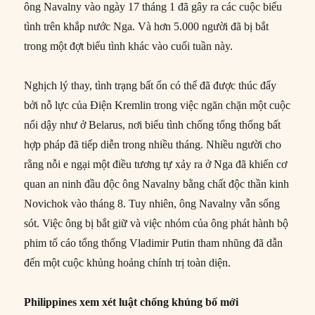
ông Navalny vào ngày 17 tháng 1 đã gây ra các cuộc biểu
tình trên khắp nước Nga. Và hơn 5.000 người đã bị bắt
trong một đợt biểu tình khác vào cuối tuần này.
Nghịch lý thay, tình trạng bất ổn có thể đã được thúc đẩy
bởi nỗ lực của Điện Kremlin trong việc ngăn chặn một cuộc
nổi dậy như ở Belarus, nơi biểu tình chống tổng thống bất
hợp pháp đã tiếp diễn trong nhiều tháng. Nhiều người cho
rằng nỗi e ngại một điều tương tự xảy ra ở Nga đã khiến cơ
quan an ninh đầu độc ông Navalny bằng chất độc thần kinh
Novichok vào tháng 8. Tuy nhiên, ông Navalny vẫn sống
sót. Việc ông bị bắt giữ và việc nhóm của ông phát hành bộ
phim tố cáo tổng thống Vladimir Putin tham nhũng đã dẫn
đến một cuộc khủng hoảng chính trị toàn diện.
Philippines xem xét luật chống khủng bố mới