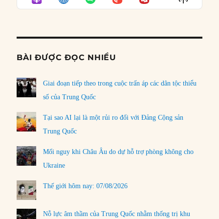
LIST
Podcast
Informat
BÀI ĐƯỢC ĐỌC NHIỀU
Giai đoạn tiếp theo trong cuộc trấn áp các dân tộc thiểu
số của Trung Quốc
Tại sao AI lại là một rủi ro đối với Đảng Cộng sản
Trung Quốc
Mối nguy khi Châu Âu do dự hỗ trợ phòng không cho
Ukraine
Thế giới hôm nay: 07/08/2026
Nỗ lực âm thầm của Trung Quốc nhằm thống trị khu