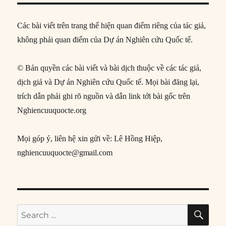
Các bài viết trên trang thể hiện quan điểm riêng của tác giả,
không phải quan điểm của Dự án Nghiên cứu Quốc tế.
© Bản quyền các bài viết và bài dịch thuộc về các tác giả,
dịch giả và Dự án Nghiên cứu Quốc tế. Mọi bài đăng lại,
trích dẫn phải ghi rõ nguồn và dẫn link tới bài gốc trên
Nghiencuuquocte.org
Mọi góp ý, liên hệ xin gửi về: Lê Hồng Hiệp,
nghiencuuquocte@gmail.com
SE
Search
for: