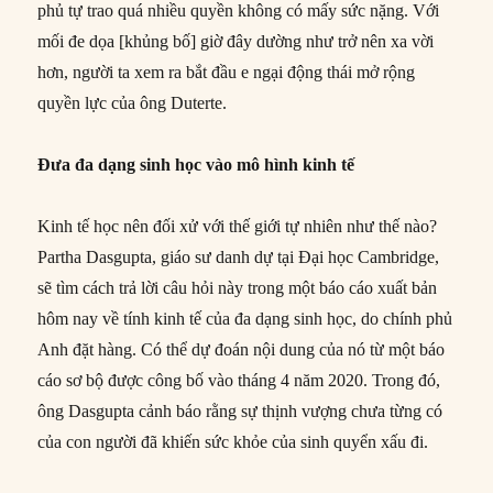
phủ tự trao quá nhiều quyền không có mấy sức nặng. Với
mối đe dọa [khủng bố] giờ đây dường như trở nên xa vời
hơn, người ta xem ra bắt đầu e ngại động thái mở rộng
quyền lực của ông Duterte.
Đưa đa dạng sinh học vào mô hình kinh tế
Kinh tế học nên đối xử với thế giới tự nhiên như thế nào?
Partha Dasgupta, giáo sư danh dự tại Đại học Cambridge,
sẽ tìm cách trả lời câu hỏi này trong một báo cáo xuất bản
hôm nay về tính kinh tế của đa dạng sinh học, do chính phủ
Anh đặt hàng. Có thể dự đoán nội dung của nó từ một báo
cáo sơ bộ được công bố vào tháng 4 năm 2020. Trong đó,
ông Dasgupta cảnh báo rằng sự thịnh vượng chưa từng có
của con người đã khiến sức khỏe của sinh quyển xấu đi.