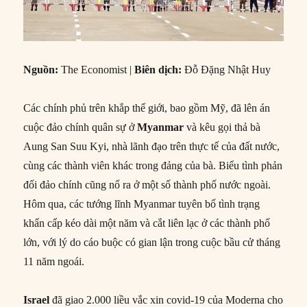
Nguồn:
The Economist |
Biên dịch:
Đỗ Đặng Nhật Huy
Các chính phủ trên khắp thế giới, bao gồm Mỹ, đã lên án
cuộc đảo chính quân sự ở
Myanmar
và kêu gọi thả bà
Aung San Suu Kyi, nhà lãnh đạo trên thực tế của đất nước,
cùng các thành viên khác trong đảng của bà. Biểu tình phản
đối đảo chính cũng nổ ra ở một số thành phố nước ngoài.
Hôm qua, các tướng lĩnh Myanmar tuyên bố tình trạng
khẩn cấp kéo dài một năm và cắt liên lạc ở các thành phố
lớn, với lý do cáo buộc có gian lận trong cuộc bầu cử tháng
11 năm ngoái.
Israel
đã giao 2.000 liều vắc xin covid-19 của Moderna cho