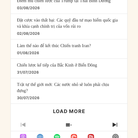
Điểm mù chiến lược của Trump tại Thái Bình Dương
03/08/2026
Đặt cược vào thất bại: Các quỹ đầu tư mạo hiểm quốc gia
và khía cạnh chính trị của vốn rủi ro
02/08/2026
Làm thế nào để kết thúc Chiến tranh Iran?
01/08/2026
Chiến lược kế tiếp của Bắc Kinh ở Biển Đông
31/07/2026
Trật tự thế giới mới: Các nước nhỏ sẽ luôn phải chịu
đựng?
30/07/2026
LOAD MORE
PREVIOUS
SHOW
NEXT
EPISODE
EPISODES
EPISO
Show