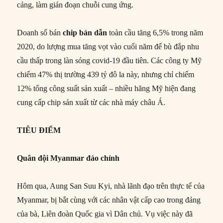
cảng, làm gián đoạn chuỗi cung ứng.
Doanh số bán
chip bán dẫn
toàn cầu tăng 6,5% trong năm
2020, do lượng mua tăng vọt vào cuối năm để bù đắp nhu
cầu thấp trong làn sóng covid-19 đầu tiên. Các công ty Mỹ
chiếm 47% thị trường 439 tỷ đô la này, nhưng chỉ chiếm
12% tổng công suất sản xuất – nhiều hãng Mỹ hiện đang
cung cấp chip sản xuất từ các nhà máy châu Á.
TIÊU ĐIỂM
Quân đội Myanmar đảo chính
Hôm qua, Aung San Suu Kyi, nhà lãnh đạo trên thực tế của
Myanmar, bị bắt cùng với các nhân vật cấp cao trong đảng
của bà, Liên đoàn Quốc gia vì Dân chủ. Vụ việc này đã