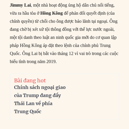
Jimmy Lai
, một nhà hoạt động ủng hộ dân chủ nổi tiếng,
vừa ra hầu tòa ở
Hồng Kông
để phản đối quyết định (của
chính quyền) từ chối cho ông được bảo lãnh tại ngoại. Ông
đang chờ bị xét xử tội thông đồng với thế lực nước ngoài,
một tội danh theo luật an ninh quốc gia mới do cơ quan lập
pháp Hồng Kông áp đặt theo lệnh của chính phủ Trung
Quốc. Ông Lai bị bắt vào tháng 12 vì vai trò trong các cuộc
biểu tình trong năm 2019.
Bài đang hot
Chính sách ngoại giao
của Trump đang đẩy
Thái Lan về phía
Trung Quốc