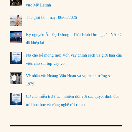
vực Mỹ Latinh
Thế giới hôm nay: 06/08/2026
Kỷ nguyên Ấn Độ Dương - Thái Bình Dương của NATO
đã khép lại
Nợ cho kẻ mộng mơ: Vốn vay chính sách và giới hạn của
việc cho startup vay vốn
Về nhân vật Hoàng Văn Hoan và vụ thanh trừng sau
1979
Cơ chế miễn trừ trách nhiệm đối với các quyết định đầu
tư khoa học và công nghệ rủi ro cao