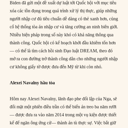
Biden đã gửi một đề xuất dự luật tới Quốc hội với mục tiêu
xóa các tồn đọng trong quá trình xử lý thị thực, giúp những
người nhập cư đủ tiêu chuẩn dễ dàng có thẻ xanh hơn, củng
cố hệ thống tòa án nhập cư và tăng cường an ninh biên giới.
Nhiều biện pháp trong số này khó có khả năng thông qua
thành công. Quốc hội có kế hoạch khởi đầu khiêm tốn hơn
— có thể là tìm cách hồi sinh Đạo luật DREAM, theo đó
mở ra con đường trở thành công dân cho những người nhập
cư không giấy tờ được đưa đến Mỹ từ khi còn nhỏ.
Alexei Navalny hầu tòa
Hôm nay Alexei Navalny, lãnh đạo phe đối lập của Nga, sẽ
đối mặt một phiên điều trần có thể biến án treo ba năm rưỡi
— được đưa ra vào năm 2014 trong một vụ kiện được thiết
kế để ngăn ông ứng cử— thành án tù thực sự. Việc bắt giữ