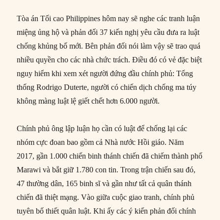
Tòa án Tối cao Philippines hôm nay sẽ nghe các tranh luận
miệng ủng hộ và phản đối 37 kiến ​​nghị yêu cầu đưa ra luật
chống khủng bố mới. Bên phản đối nói làm vậy sẽ trao quá
nhiều quyền cho các nhà chức trách. Điều đó có vẻ đặc biệt
nguy hiểm khi xem xét người đứng đầu chính phủ: Tổng
thống Rodrigo Duterte, người có chiến dịch chống ma túy
không màng luật lệ giết chết hơn 6.000 người.
Chính phủ ông lập luận họ cần có luật để chống lại các
nhóm cực đoan bao gồm cả Nhà nước Hồi giáo. Năm
2017, gần 1.000 chiến binh thánh chiến đã chiếm thành phố
Marawi và bắt giữ 1.780 con tin. Trong trận chiến sau đó,
47 thường dân, 165 binh sĩ và gần như tất cả quân thánh
chiến đã thiệt mạng. Vào giữa cuộc giao tranh, chính phủ
tuyên bố thiết quân luật. Khi ấy các ý kiến ​​phản đối chính