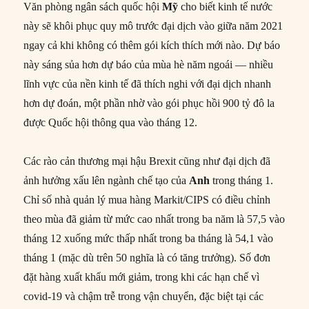
Văn phòng ngân sách quốc hội
Mỹ
cho biết kinh tế nước
này sẽ khôi phục quy mô trước đại dịch vào giữa năm 2021
ngay cả khi không có thêm gói kích thích mới nào. Dự báo
này sáng sủa hơn dự báo của mùa hè năm ngoái — nhiều
lĩnh vực của nền kinh tế đã thích nghi với đại dịch nhanh
hơn dự đoán, một phần nhờ vào gói phục hồi 900 tỷ đô la
được Quốc hội thông qua vào tháng 12.
Các rào cản thương mại hậu Brexit cũng như đại dịch đã
ảnh hưởng xấu lên ngành chế tạo của
Anh
trong tháng 1.
Chỉ số nhà quản lý mua hàng Markit/CIPS có điều chỉnh
theo mùa đã giảm từ mức cao nhất trong ba năm là 57,5 ​​vào
tháng 12 xuống mức thấp nhất trong ba tháng là 54,1 vào
tháng 1 (mặc dù trên 50 nghĩa là có tăng trưởng). Số đơn
đặt hàng xuất khẩu mới giảm, trong khi các hạn chế vì
covid-19 và chậm trễ trong vận chuyển, đặc biệt tại các