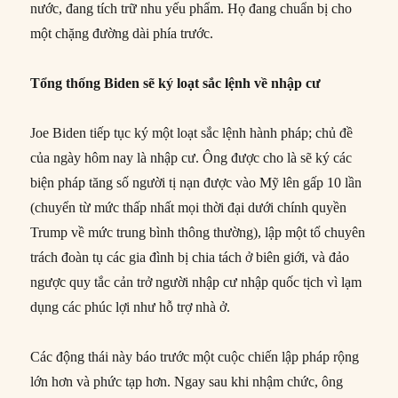
nước, đang tích trữ nhu yếu phẩm. Họ đang chuẩn bị cho
một chặng đường dài phía trước.
Tổng thống Biden sẽ ký loạt sắc lệnh về nhập cư
Joe Biden tiếp tục ký một loạt sắc lệnh hành pháp; chủ đề
của ngày hôm nay là nhập cư. Ông được cho là sẽ ký các
biện pháp tăng số người tị nạn được vào Mỹ lên gấp 10 lần
(chuyển từ mức thấp nhất mọi thời đại dưới chính quyền
Trump về mức trung bình thông thường), lập một tổ chuyên
trách đoàn tụ các gia đình bị chia tách ở biên giới, và đảo
ngược quy tắc cản trở người nhập cư nhập quốc tịch vì lạm
dụng các phúc lợi như hỗ trợ nhà ở.
Các động thái này báo trước một cuộc chiến lập pháp rộng
lớn hơn và phức tạp hơn. Ngay sau khi nhậm chức, ông