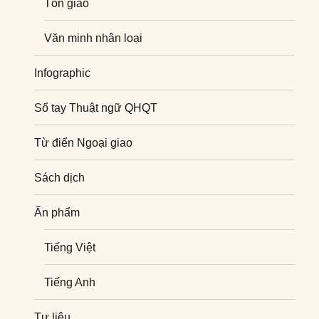
Tôn giáo
Văn minh nhân loại
Infographic
Sổ tay Thuật ngữ QHQT
Từ điển Ngoại giao
Sách dịch
Ấn phẩm
Tiếng Việt
Tiếng Anh
Tư liệu