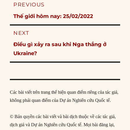
Post
PREVIOUS
navigation
Previous
Thế giới hôm nay: 25/02/2022
post:
NEXT
Next
Điều gì xảy ra sau khi Nga thắng ở
post:
Ukraine?
Các bài viết trên trang thể hiện quan điểm riêng của tác giả,
không phải quan điểm của Dự án Nghiên cứu Quốc tế.
© Bản quyền các bài viết và bài dịch thuộc về các tác giả,
dịch giả và Dự án Nghiên cứu Quốc tế. Mọi bài đăng lại,