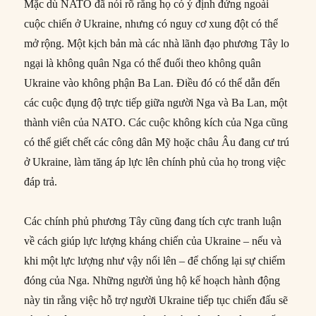
Mặc dù NATO đã nói rõ rằng họ có ý định đứng ngoài
cuộc chiến ở Ukraine, nhưng có nguy cơ xung đột có thể
mở rộng. Một kịch bản mà các nhà lãnh đạo phương Tây lo
ngại là không quân Nga có thể đuổi theo không quân
Ukraine vào không phận Ba Lan. Điều đó có thể dẫn đến
các cuộc đụng độ trực tiếp giữa người Nga và Ba Lan, một
thành viên của NATO. Các cuộc không kích của Nga cũng
có thể giết chết các công dân Mỹ hoặc châu Âu đang cư trú
ở Ukraine, làm tăng áp lực lên chính phủ của họ trong việc
đáp trả.
Các chính phủ phương Tây cũng đang tích cực tranh luận
về cách giúp lực lượng kháng chiến của Ukraine – nếu và
khi một lực lượng như vậy nổi lên – để chống lại sự chiếm
đóng của Nga. Những người ủng hộ kế hoạch hành động
này tin rằng việc hỗ trợ người Ukraine tiếp tục chiến đấu sẽ