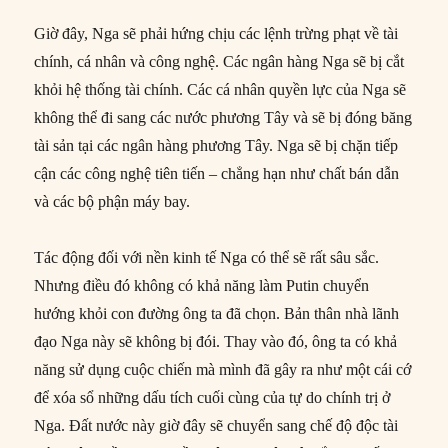
Giờ đây, Nga sẽ phải hứng chịu các lệnh trừng phạt về tài
chính, cá nhân và công nghệ. Các ngân hàng Nga sẽ bị cắt
khỏi hệ thống tài chính. Các cá nhân quyền lực của Nga sẽ
không thể đi sang các nước phương Tây và sẽ bị đóng băng
tài sản tại các ngân hàng phương Tây. Nga sẽ bị chặn tiếp
cận các công nghệ tiên tiến – chẳng hạn như chất bán dẫn
và các bộ phận máy bay.
Tác động đối với nền kinh tế Nga có thể sẽ rất sâu sắc.
Nhưng điều đó không có khả năng làm Putin chuyển
hướng khỏi con đường ông ta đã chọn. Bản thân nhà lãnh
đạo Nga này sẽ không bị đói. Thay vào đó, ông ta có khả
năng sử dụng cuộc chiến mà mình đã gây ra như một cái cớ
để xóa sổ những dấu tích cuối cùng của tự do chính trị ở
Nga. Đất nước này giờ đây sẽ chuyển sang chế độ độc tài