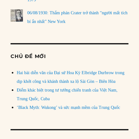
06/08/1930: Thẩm phán Crater trở thành “người mất tích
bí ẩn nhất” New York
CHỦ ĐỀ MỚI
Hai bài diễn văn của Đại sứ Hoa Kỳ Elbridge Durbrow trong
dịp khởi công và khánh thành xa lộ Sài Gòn – Biên Hòa
Điểm khác biệt trong tư tưởng chiến tranh của Việt Nam,
Trung Quốc, Cuba
‘Black Myth: Wukong’ và sức mạnh mềm của Trung Quốc