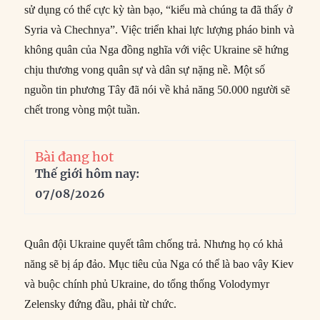
sử dụng có thể cực kỳ tàn bạo, “kiểu mà chúng ta đã thấy ở
Syria và Chechnya”. Việc triển khai lực lượng pháo binh và
không quân của Nga đồng nghĩa với việc Ukraine sẽ hứng
chịu thương vong quân sự và dân sự nặng nề. Một số
nguồn tin phương Tây đã nói về khả năng 50.000 người sẽ
chết trong vòng một tuần.
Bài đang hot
Thế giới hôm nay:
07/08/2026
Quân đội Ukraine quyết tâm chống trả. Nhưng họ có khả
năng sẽ bị áp đảo. Mục tiêu của Nga có thể là bao vây Kiev
và buộc chính phủ Ukraine, do tổng thống Volodymyr
Zelensky đứng đầu, phải từ chức.