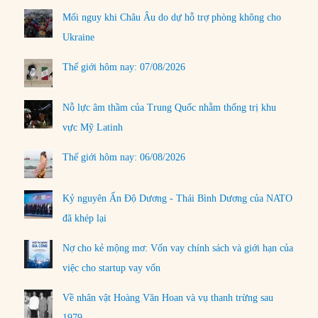
Mối nguy khi Châu Âu do dự hỗ trợ phòng không cho
Ukraine
Thế giới hôm nay: 07/08/2026
Nỗ lực âm thầm của Trung Quốc nhằm thống trị khu
vực Mỹ Latinh
Thế giới hôm nay: 06/08/2026
Kỷ nguyên Ấn Độ Dương - Thái Bình Dương của NATO
đã khép lại
Nợ cho kẻ mộng mơ: Vốn vay chính sách và giới hạn của
việc cho startup vay vốn
Về nhân vật Hoàng Văn Hoan và vụ thanh trừng sau
1979