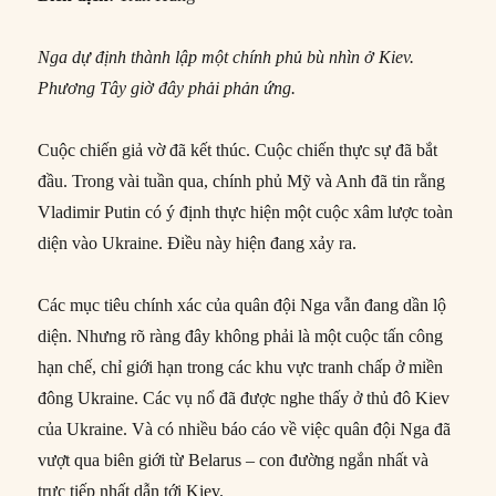
Nga dự định thành lập một chính phủ bù nhìn ở Kiev.
Phương Tây giờ đây phải phản ứng.
Cuộc chiến giả vờ đã kết thúc. Cuộc chiến thực sự đã bắt
đầu. Trong vài tuần qua, chính phủ Mỹ và Anh đã tin rằng
Vladimir Putin có ý định thực hiện một cuộc xâm lược toàn
diện vào Ukraine. Điều này hiện đang xảy ra.
Các mục tiêu chính xác của quân đội Nga vẫn đang dần lộ
diện. Nhưng rõ ràng đây không phải là một cuộc tấn công
hạn chế, chỉ giới hạn trong các khu vực tranh chấp ở miền
đông Ukraine. Các vụ nổ đã được nghe thấy ở thủ đô Kiev
của Ukraine. Và có nhiều báo cáo về việc quân đội Nga đã
vượt qua biên giới từ Belarus – con đường ngắn nhất và
trực tiếp nhất dẫn tới Kiev.