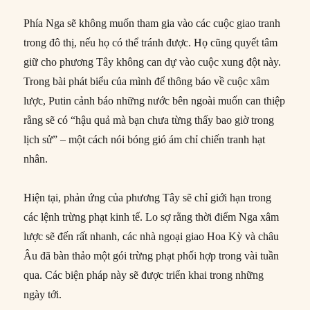
Phía Nga sẽ không muốn tham gia vào các cuộc giao tranh
trong đô thị, nếu họ có thể tránh được. Họ cũng quyết tâm
giữ cho phương Tây không can dự vào cuộc xung đột này.
Trong bài phát biểu của mình để thông báo về cuộc xâm
lược, Putin cảnh báo những nước bên ngoài muốn can thiệp
rằng sẽ có “hậu quả mà bạn chưa từng thấy bao giờ trong
lịch sử” – một cách nói bóng gió ám chỉ chiến tranh hạt
nhân.
Hiện tại, phản ứng của phương Tây sẽ chỉ giới hạn trong
các lệnh trừng phạt kinh tế. Lo sợ rằng thời điểm Nga xâm
lược sẽ đến rất nhanh, các nhà ngoại giao Hoa Kỳ và châu
Âu đã bàn thảo một gói trừng phạt phối hợp trong vài tuần
qua. Các biện pháp này sẽ được triển khai trong những
ngày tới.