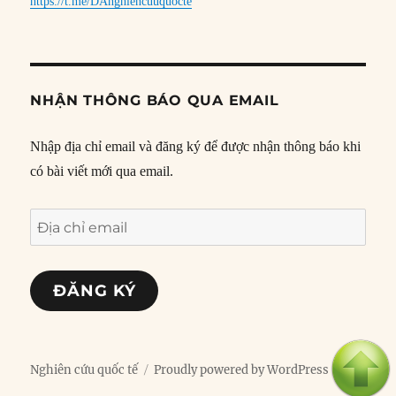
https://t.me/DAnghiencuuquocte
NHẬN THÔNG BÁO QUA EMAIL
Nhập địa chỉ email và đăng ký để được nhận thông báo khi
có bài viết mới qua email.
Địa
chỉ
email
ĐĂNG KÝ
Nghiên cứu quốc tế
Proudly powered by WordPress