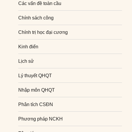
Các vấn đề toàn cầu
Chính sách công
Chính trị học đại cương
Kinh điển
Lịch sử
Lý thuyết QHQT
Nhập môn QHQT
Phân tích CSĐN
Phương pháp NCKH