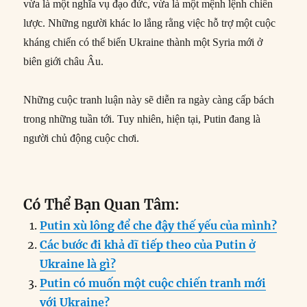
vừa là một nghĩa vụ đạo đức, vừa là một mệnh lệnh chiến
lược. Những người khác lo lắng rằng việc hỗ trợ một cuộc
kháng chiến có thể biến Ukraine thành một Syria mới ở
biên giới châu Âu.
Những cuộc tranh luận này sẽ diễn ra ngày càng cấp bách
trong những tuần tới. Tuy nhiên, hiện tại, Putin đang là
người chủ động cuộc chơi.
Có Thể Bạn Quan Tâm:
Putin xù lông để che đậy thế yếu của mình?
Các bước đi khả dĩ tiếp theo của Putin ở
Ukraine là gì?
Putin có muốn một cuộc chiến tranh mới
với Ukraine?