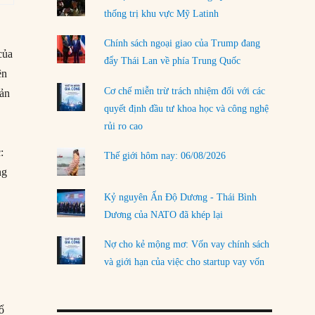
thống trị khu vực Mỹ Latinh
LOAD MORE
Chính sách ngoại giao của Trump đang
của
đẩy Thái Lan về phía Trung Quốc
ên
Cơ chế miễn trừ trách nhiệm đối với các
sản
quyết định đầu tư khoa học và công nghệ
rủi ro cao
:
Thế giới hôm nay: 06/08/2026
ng
Kỷ nguyên Ấn Độ Dương - Thái Bình
Dương của NATO đã khép lại
Nợ cho kẻ mộng mơ: Vốn vay chính sách
và giới hạn của việc cho startup vay vốn
ổ