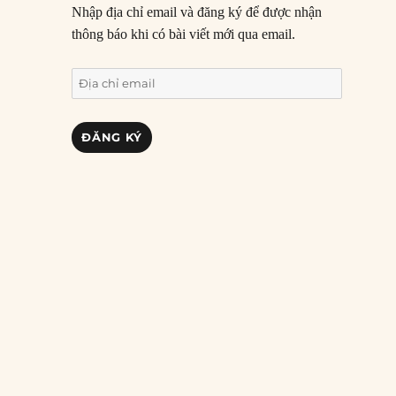
Nhập địa chỉ email và đăng ký để được nhận
thông báo khi có bài viết mới qua email.
Địa
chỉ
email
ĐĂNG KÝ