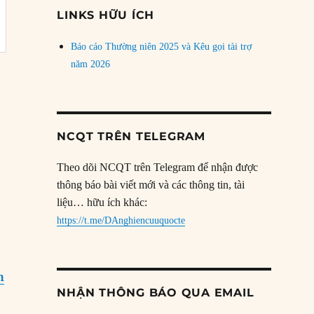
đề
LINKS HỮU ÍCH
Báo cáo Thường niên 2025 và Kêu gọi tài trợ
năm 2026
NCQT TRÊN TELEGRAM
Theo dõi NCQT trên Telegram để nhận được
thông báo bài viết mới và các thông tin, tài
liệu… hữu ích khác:
https://t.me/DAnghiencuuquocte
h
NHẬN THÔNG BÁO QUA EMAIL