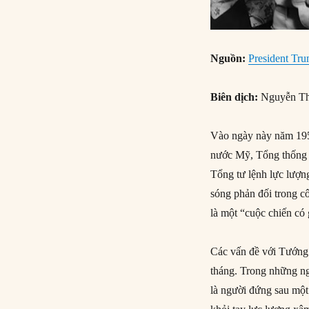
Nguồn:
President Tru
Biên dịch:
Nguyễn Th
Vào ngày này năm 1951,
nước Mỹ, Tổng thống 
Tổng tư lệnh lực lượn
sóng phản đối trong c
là một “cuộc chiến có 
Các vấn đề với Tướng 
tháng. Trong những ng
là người đứng sau một