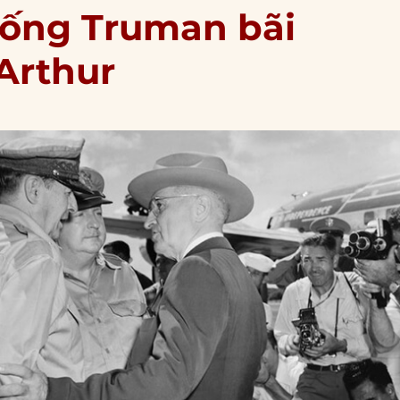
thống Truman bãi
Arthur