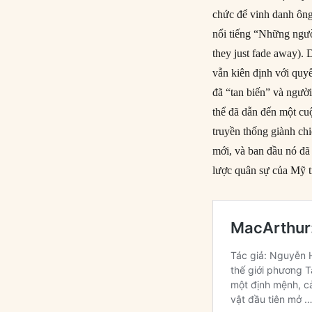
chức để vinh danh ông
nổi tiếng “Những người
they just fade away)
vẫn kiên định với quy
đã “tan biến” và ngườ
thể đã dẫn đến một cu
truyền thống giành chi
mới, và ban đầu nó đã
lược quân sự của Mỹ t