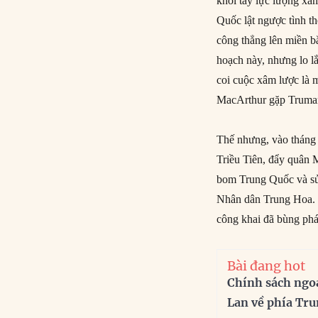
khỏi tay lực lượng xâ
Quốc lật ngược tình th
công thẳng lên miền b
hoạch này, nhưng lo 
coi cuộc xâm lược là 
MacArthur gặp Truman 
Thế nhưng, vào tháng 
Triều Tiên, đẩy quân
bom Trung Quốc và sử
Nhân dân Trung Hoa. 
công khai đã bùng phá
Bài đang hot
Chính sách ngo
Lan về phía Tr