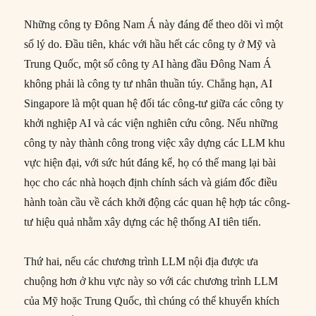
Những công ty Đông Nam Á này đáng để theo dõi vì một
số lý do. Đầu tiên, khác với hầu hết các công ty ở Mỹ và
Trung Quốc, một số công ty AI hàng đầu Đông Nam Á
không phải là công ty tư nhân thuần túy. Chẳng hạn, AI
Singapore là một quan hệ đối tác công-tư giữa các công ty
khởi nghiệp AI và các viện nghiên cứu công. Nếu những
công ty này thành công trong việc xây dựng các LLM khu
vực hiện đại, với sức hút đáng kể, họ có thể mang lại bài
học cho các nhà hoạch định chính sách và giám đốc điều
hành toàn cầu về cách khởi động các quan hệ hợp tác công-
tư hiệu quả nhằm xây dựng các hệ thống AI tiên tiến.
Thứ hai, nếu các chương trình LLM nội địa được ưa
chuộng hơn ở khu vực này so với các chương trình LLM
của Mỹ hoặc Trung Quốc, thì chúng có thể khuyến khích