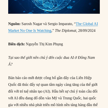
Nguồn:
Sarosh Nagar và Sergio Imparato, “
The Global AI
Market No One Is Watching
,”
The Diplomat,
28/09/2024
Biên dịch:
Nguyễn Thị Kim Phụng
Tại sao thế giới nên chú ý đến cuộc đua AI ở Đông Nam
Á?
Bản báo cáo mới được công bố gần đây của Liên Hiệp
Quốc đã thúc đẩy sự quan tâm ngày càng tăng của thế giới
đối với trí tuệ nhân tạo (AI). Hầu hết sự chú ý toàn cầu đối
với AI đều đang đổ dồn vào Mỹ và Trung Quốc, hai quốc
gia với nhiều nhà phát triển mô hình nền tảng hàng đầu thế