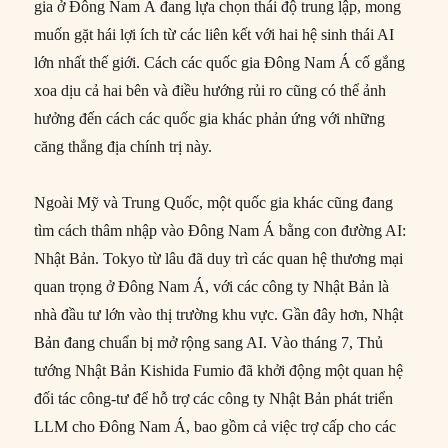
gia ở Đông Nam Á đang lựa chọn thái độ trung lập, mong
muốn gặt hái lợi ích từ các liên kết với hai hệ sinh thái AI
lớn nhất thế giới. Cách các quốc gia Đông Nam Á cố gắng
xoa dịu cả hai bên và điều hướng rủi ro cũng có thể ảnh
hưởng đến cách các quốc gia khác phản ứng với những
căng thẳng địa chính trị này.
Ngoài Mỹ và Trung Quốc, một quốc gia khác cũng đang
tìm cách thâm nhập vào Đông Nam Á bằng con đường AI:
Nhật Bản. Tokyo từ lâu đã duy trì các quan hệ thương mại
quan trọng ở Đông Nam Á, với các công ty Nhật Bản là
nhà đầu tư lớn vào thị trường khu vực. Gần đây hơn, Nhật
Bản đang chuẩn bị mở rộng sang AI. Vào tháng 7, Thủ
tướng Nhật Bản Kishida Fumio đã khởi động một quan hệ
đối tác công-tư để hỗ trợ các công ty Nhật Bản phát triển
LLM cho Đông Nam Á, bao gồm cả việc trợ cấp cho các