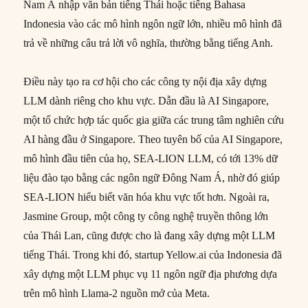
Nam Á nhập văn bản tiếng Thái hoặc tiếng Bahasa
Indonesia vào các mô hình ngôn ngữ lớn, nhiều mô hình đã
trả về những câu trả lời vô nghĩa, thường bằng tiếng Anh.
Điều này tạo ra cơ hội cho các công ty nội địa xây dựng
LLM dành riêng cho khu vực. Dẫn đầu là AI Singapore,
một tổ chức hợp tác quốc gia giữa các trung tâm nghiên cứu
AI hàng đầu ở Singapore. Theo tuyên bố của AI Singapore,
mô hình đầu tiên của họ, SEA-LION LLM, có tới 13% dữ
liệu đào tạo bằng các ngôn ngữ Đông Nam Á, nhờ đó giúp
SEA-LION hiểu biết văn hóa khu vực tốt hơn. Ngoài ra,
Jasmine Group, một công ty công nghệ truyền thông lớn
của Thái Lan, cũng được cho là đang xây dựng một LLM
tiếng Thái. Trong khi đó, startup Yellow.ai của Indonesia đã
xây dựng một LLM phục vụ 11 ngôn ngữ địa phương dựa
trên mô hình Llama-2 nguồn mở của Meta.