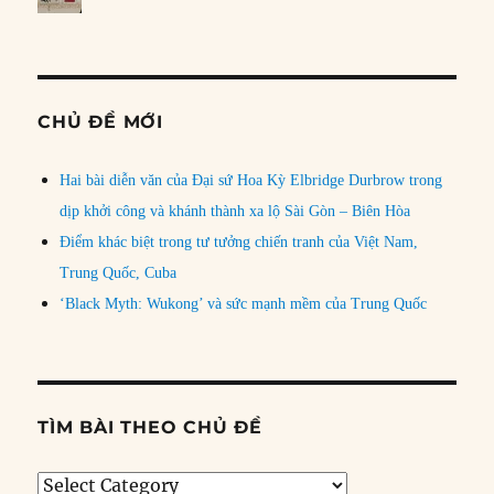
CHỦ ĐỀ MỚI
Hai bài diễn văn của Đại sứ Hoa Kỳ Elbridge Durbrow trong
dịp khởi công và khánh thành xa lộ Sài Gòn – Biên Hòa
Điểm khác biệt trong tư tưởng chiến tranh của Việt Nam,
Trung Quốc, Cuba
‘Black Myth: Wukong’ và sức mạnh mềm của Trung Quốc
TÌM BÀI THEO CHỦ ĐỀ
Tìm