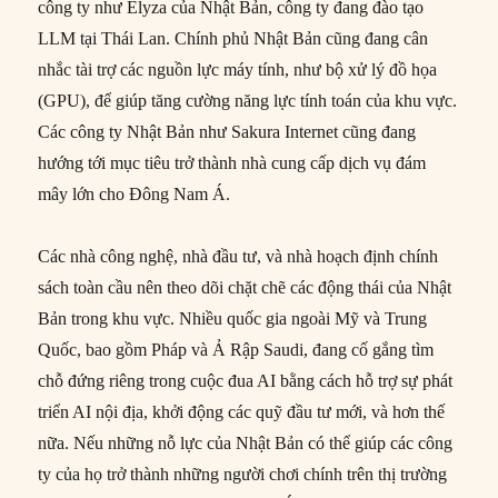
công ty như Elyza của Nhật Bản, công ty đang đào tạo
LLM tại Thái Lan. Chính phủ Nhật Bản cũng đang cân
nhắc tài trợ các nguồn lực máy tính, như bộ xử lý đồ họa
(GPU), để giúp tăng cường năng lực tính toán của khu vực.
Các công ty Nhật Bản như Sakura Internet cũng đang
hướng tới mục tiêu trở thành nhà cung cấp dịch vụ đám
mây lớn cho Đông Nam Á.
Các nhà công nghệ, nhà đầu tư, và nhà hoạch định chính
sách toàn cầu nên theo dõi chặt chẽ các động thái của Nhật
Bản trong khu vực. Nhiều quốc gia ngoài Mỹ và Trung
Quốc, bao gồm Pháp và Ả Rập Saudi, đang cố gắng tìm
chỗ đứng riêng trong cuộc đua AI bằng cách hỗ trợ sự phát
triển AI nội địa, khởi động các quỹ đầu tư mới, và hơn thế
nữa. Nếu những nỗ lực của Nhật Bản có thể giúp các công
ty của họ trở thành những người chơi chính trên thị trường