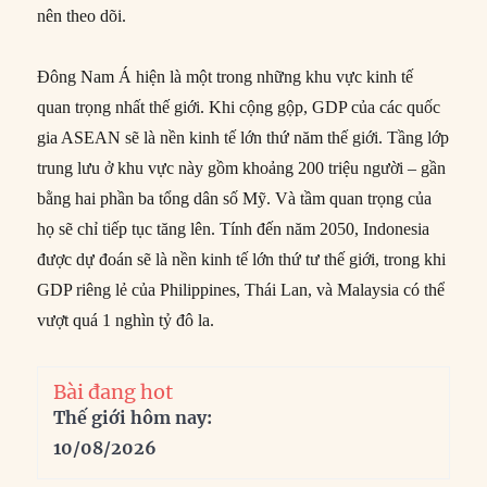
nên theo dõi.
Đông Nam Á hiện là một trong những khu vực kinh tế
quan trọng nhất thế giới. Khi cộng gộp, GDP của các quốc
gia ASEAN sẽ là nền kinh tế lớn thứ năm thế giới. Tầng lớp
trung lưu ở khu vực này gồm khoảng 200 triệu người – gần
bằng hai phần ba tổng dân số Mỹ. Và tầm quan trọng của
họ sẽ chỉ tiếp tục tăng lên. Tính đến năm 2050, Indonesia
được dự đoán sẽ là nền kinh tế lớn thứ tư thế giới, trong khi
GDP riêng lẻ của Philippines, Thái Lan, và Malaysia có thể
vượt quá 1 nghìn tỷ đô la.
Bài đang hot
Thế giới hôm nay:
10/08/2026