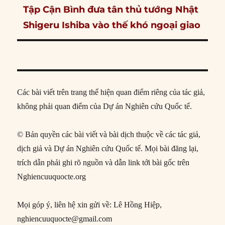
Next
Tập Cận Bình đưa tân thủ tướng Nhật
post:
Shigeru Ishiba vào thế khó ngoại giao
Các bài viết trên trang thể hiện quan điểm riêng của tác giả,
không phải quan điểm của Dự án Nghiên cứu Quốc tế.
© Bản quyền các bài viết và bài dịch thuộc về các tác giả,
dịch giả và Dự án Nghiên cứu Quốc tế. Mọi bài đăng lại,
trích dẫn phải ghi rõ nguồn và dẫn link tới bài gốc trên
Nghiencuuquocte.org
Mọi góp ý, liên hệ xin gửi về: Lê Hồng Hiệp,
nghiencuuquocte@gmail.com