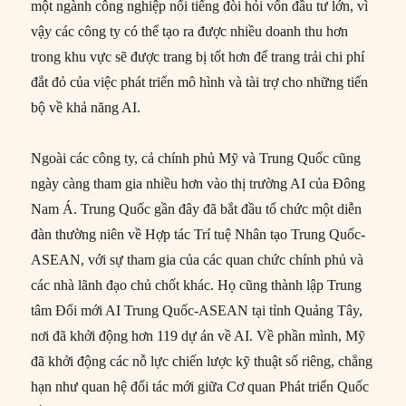
một ngành công nghiệp nổi tiếng đòi hỏi vốn đầu tư lớn, vì
vậy các công ty có thể tạo ra được nhiều doanh thu hơn
trong khu vực sẽ được trang bị tốt hơn để trang trải chi phí
đắt đỏ của việc phát triển mô hình và tài trợ cho những tiến
bộ về khả năng AI.
Ngoài các công ty, cả chính phủ Mỹ và Trung Quốc cũng
ngày càng tham gia nhiều hơn vào thị trường AI của Đông
Nam Á. Trung Quốc gần đây đã bắt đầu tổ chức một diễn
đàn thường niên về Hợp tác Trí tuệ Nhân tạo Trung Quốc-
ASEAN, với sự tham gia của các quan chức chính phủ và
các nhà lãnh đạo chủ chốt khác. Họ cũng thành lập Trung
tâm Đổi mới AI Trung Quốc-ASEAN tại tỉnh Quảng Tây,
nơi đã khởi động hơn 119 dự án về AI. Về phần mình, Mỹ
đã khởi động các nỗ lực chiến lược kỹ thuật số riêng, chẳng
hạn như quan hệ đối tác mới giữa Cơ quan Phát triển Quốc