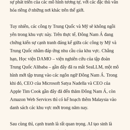
sự phát triển của các mô hình tương tự, với các đặc thù văn
hóa riêng ở những nơi khác trên thế giới.
Tuy nhiên, các công ty Trung Quốc và Mỹ sẽ không ngồi
yên trong khu vực này. Trên thực tế, Đông Nam Á đang
chứng kiến sự cạnh tranh đáng kể giữa các công ty Mỹ và
Trung Quốc nhằm đáp ứng nhu cầu của khu vực. Chẳng
hạn, Học viện DAMO – viện nghiên cứu của tập đoàn
Trung Quốc Alibaba – gần đây đã ra mắt SeaLLM, một mô
hình mới tập trung vào các ngôn ngữ Đông Nam Á. Trong
khi đó, CEO của Microsoft Satya Nadella và CEO của
Apple Tim Cook gần đây đã đến thăm Đông Nam Á, còn
Amazon Web Services thì có kế hoạch thêm Malaysia vào
danh sách các khu vực mới trong năm nay.
Sau cùng thì, cạnh tranh là rất quan trọng. AI tạo sinh là