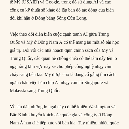
tế Mỹ (USAID) và Google, trong đó sử dụng AI và các
công cụ kỹ thuật số khác để lập bản đồ tác động của biến
đổi khí hậu ở Đồng bằng Sông Cửu Long.
Việc theo dõi diễn biến cuộc cạnh tranh AI giữa Trung
Quốc và Mỹ ở Đông Nam Á có thể mang lại một số bài học
giá trị. Đối với các nhà hoạch định chính sách của Mỹ và
Trung Quốc, các quan hệ chồng chéo có thể làm dấy lên lo
ngại rằng khu vực này sẽ cho phép công nghệ nhạy cảm
chảy sang bên kia. Mỹ được cho là đang cố gắng tìm cách
ngăn chặn việc bán chip AI nhạy cảm từ Singapore và
Malaysia sang Trung Quốc.
Về lâu dài, những lo ngại này có thể khiến Washington và
Bắc Kinh khuyến khích các quốc gia và công ty ở Đông
Nam Á hạn chế tiếp xúc với bên kia. Tuy nhiên, nhiều quốc