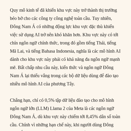
Quy mô kinh tế đã khiến khu vực này trở thành thị trường
béo bở cho các công ty công nghệ toàn cầu. Tuy nhiên,
Đông Nam Á có những động lực khu vực đặc thù khiến
việc sử dụng AI trở nên khó khăn hơn. Khu vực này có tới
chín ngôn ngữ chính thức, trong đó gồm tiếng Thái, tiếng
Mã Lai, và tiếng Bahasa Indonesia, nghĩa là các mô hình AI
dành cho khu vực này phải có khả năng đa ngôn ngữ mạnh
mẽ. Bất chấp nhu cầu này, kiến thức và ngôn ngữ Đông
Nam Á lại thiếu vắng trong các bộ dữ liệu dùng để đào tạo
nhiều mô hình AI của phương Tây.
Chẳng hạn, chỉ có 0,5% tập dữ liệu đào tạo cho mô hình
ngôn ngữ lớn (LLM) Llama 2 của Meta là các ngôn ngữ
Đông Nam Á, dù khu vực này chiếm tới 8,45% dân số toàn
cầu. Chính vì những hạn chế này, khi người dùng Đông