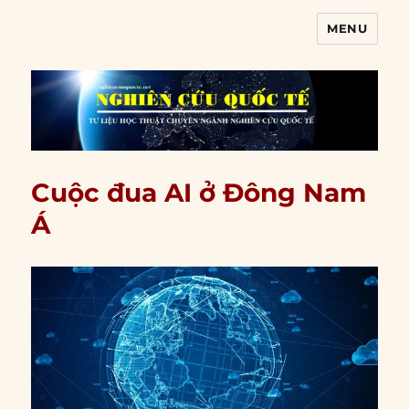
MENU
Nghiên cứu quốc tế
Cuộc đua AI ở Đông Nam
Á