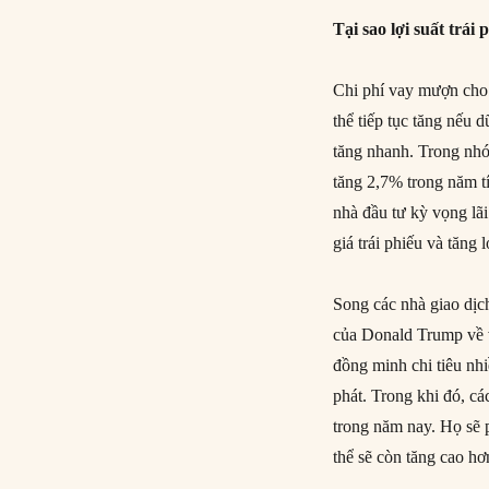
Tại sao lợi suất trái
Chi phí vay mượn cho 
thể tiếp tục tăng nếu 
tăng nhanh. Trong nhó
tăng 2,7% trong năm tí
nhà đầu tư kỳ vọng lã
giá trái phiếu và tăng l
Song các nhà giao dịch
của Donald Trump về v
đồng minh chi tiêu nh
phát. Trong khi đó, 
trong năm nay. Họ sẽ 
thể sẽ còn tăng cao hơ