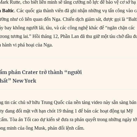
Mark Rutte, cho biết liên minh sẽ tăng cường nỗ lực để bảo vệ cơ sở hạ
 Baltic
. Các quốc gia thành viên đã ghi nhận những vụ tấn công vào 
ng như có liên quan đến Nga. Chiến dịch giám sát, được gọi là “Balt
áy bay không người lái, tàu, và các công nghệ khác để “ngăn chặn các
trong tương lai.” Hồi tháng 12, Phần Lan đã thu giữ một tàu chở dầu đ
n hành vi phá hoại của Nga.
ẩm phán Crater trở thành “người
nhất” New York
g tin các chủ sở hữu Trung Quốc của nền tảng video này sẵn sàng bán
y đang đối mặt với hạn chót 19 tháng 1 để bán các hoạt động tại Mỹ
 cấm. Tòa án Tối cao dự kiến sẽ đưa ra phán quyết trong những ngày tớ
ng minh của ông Musk, phản đối lệnh cấm.