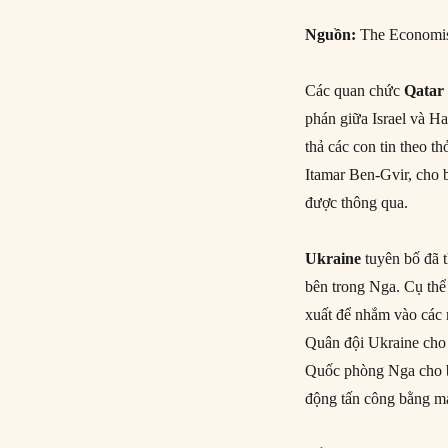
Nguồn
:
The Economi
Các quan chức
Qatar
phán giữa Israel và H
thả các con tin theo t
Itamar Ben-Gvir, cho 
được thông qua.
Ukraine
tuyên bố đã t
bên trong Nga. Cụ thể
xuất để nhắm vào các 
Quân đội Ukraine cho 
Quốc phòng Nga cho bi
động tấn công bằng má