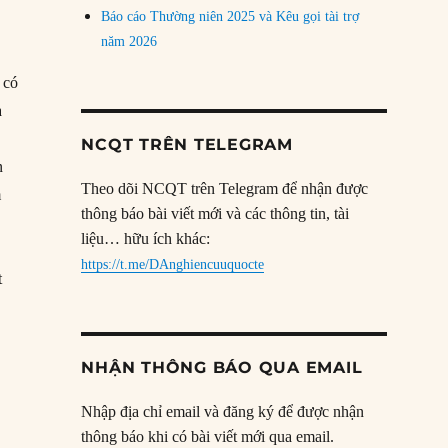
Báo cáo Thường niên 2025 và Kêu gọi tài trợ
năm 2026
 có
a
NCQT TRÊN TELEGRAM
n
Theo dõi NCQT trên Telegram để nhận được
m
thông báo bài viết mới và các thông tin, tài
liệu… hữu ích khác:
https://t.me/DAnghiencuuquocte
t
NHẬN THÔNG BÁO QUA EMAIL
ó
Nhập địa chỉ email và đăng ký để được nhận
thông báo khi có bài viết mới qua email.