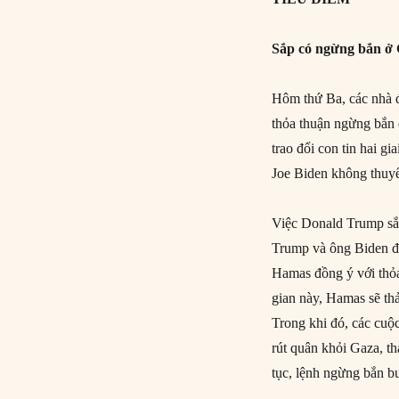
Sắp có ngừng bắn ở
Hôm thứ Ba, các nhà đ
thỏa thuận ngừng bắn 
trao đổi con tin hai 
Joe Biden không thuyế
Việc Donald Trump sắ
Trump và ông Biden đã
Hamas đồng ý với thỏa
gian này, Hamas sẽ thả
Trong khi đó, các cuộc
rút quân khỏi Gaza, th
tục, lệnh ngừng bắn b