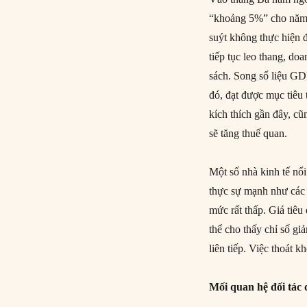
“khoảng 5%” cho năm 
suýt không thực hiện 
tiếp tục leo thang, do
sách. Song số liệu GD
đó, đạt được mục tiêu
kích thích gần đây, c
sẽ tăng thuế quan.
Một số nhà kinh tế nổi
thực sự mạnh như các 
mức rất thấp. Giá tiê
thể cho thấy chỉ số g
liên tiếp. Việc thoát 
Mối quan hệ đối tác 