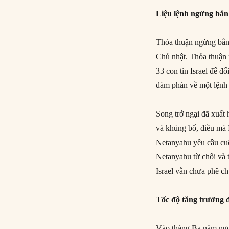
Liệu lệnh ngừng bắn
Thỏa thuận ngừng bắn 
Chủ nhật. Thỏa thuận 
33 con tin Israel để đ
đàm phán về một lệnh 
Song trở ngại đã xuất 
và khủng bố, điều mà 
Netanyahu yêu cầu cuộ
Netanyahu từ chối và t
Israel vẫn chưa phê ch
Tốc độ tăng trưởng
Vào tháng Ba năm ngoá