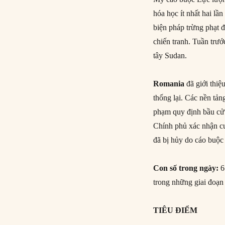
hóa học ít nhất hai l
biện pháp trừng phạt đ
chiến tranh. Tuần trướ
tây Sudan.
Romania
đã giới thiệ
thống lại. Các nền tản
phạm quy định bầu cử 
Chính phủ xác nhận cu
đã bị hủy do cáo buộc
Con số trong ngày:
6
trong những giai đoạn 
TIÊU ĐIỂM