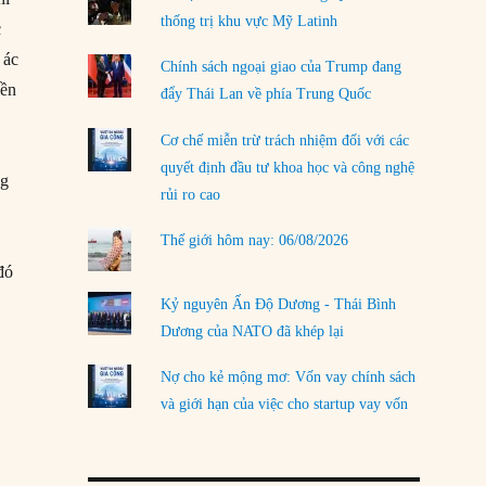
thống trị khu vực Mỹ Latinh
c
LOAD MORE
 ác
Chính sách ngoại giao của Trump đang
iền
đẩy Thái Lan về phía Trung Quốc
Cơ chế miễn trừ trách nhiệm đối với các
quyết định đầu tư khoa học và công nghệ
ng
rủi ro cao
Thế giới hôm nay: 06/08/2026
đó
Kỷ nguyên Ấn Độ Dương - Thái Bình
Dương của NATO đã khép lại
Nợ cho kẻ mộng mơ: Vốn vay chính sách
và giới hạn của việc cho startup vay vốn