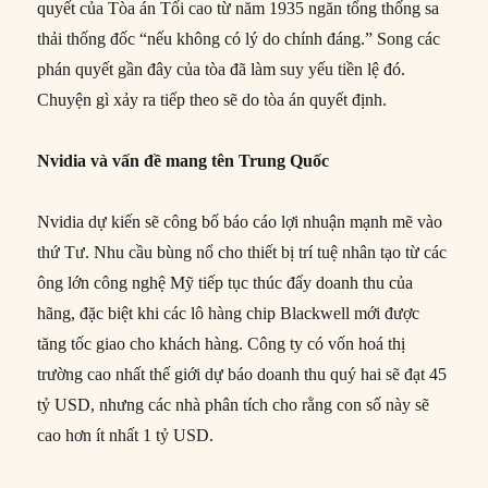
quyết của Tòa án Tối cao từ năm 1935 ngăn tổng thống sa
thải thống đốc “nếu không có lý do chính đáng.” Song các
phán quyết gần đây của tòa đã làm suy yếu tiền lệ đó.
Chuyện gì xảy ra tiếp theo sẽ do tòa án quyết định.
Nvidia và vấn đề mang tên Trung Quốc
Nvidia dự kiến sẽ công bố báo cáo lợi nhuận mạnh mẽ vào
thứ Tư. Nhu cầu bùng nổ cho thiết bị trí tuệ nhân tạo từ các
ông lớn công nghệ Mỹ tiếp tục thúc đẩy doanh thu của
hãng, đặc biệt khi các lô hàng chip Blackwell mới được
tăng tốc giao cho khách hàng. Công ty có vốn hoá thị
trường cao nhất thế giới dự báo doanh thu quý hai sẽ đạt 45
tỷ USD, nhưng các nhà phân tích cho rằng con số này sẽ
cao hơn ít nhất 1 tỷ USD.