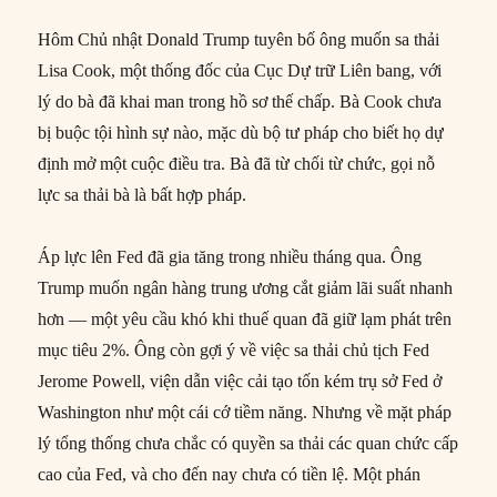
Hôm Chủ nhật Donald Trump tuyên bố ông muốn sa thải
Lisa Cook, một thống đốc của Cục Dự trữ Liên bang, với
lý do bà đã khai man trong hồ sơ thế chấp. Bà Cook chưa
bị buộc tội hình sự nào, mặc dù bộ tư pháp cho biết họ dự
định mở một cuộc điều tra. Bà đã từ chối từ chức, gọi nỗ
lực sa thải bà là bất hợp pháp.
Áp lực lên Fed đã gia tăng trong nhiều tháng qua. Ông
Trump muốn ngân hàng trung ương cắt giảm lãi suất nhanh
hơn — một yêu cầu khó khi thuế quan đã giữ lạm phát trên
mục tiêu 2%. Ông còn gợi ý về việc sa thải chủ tịch Fed
Jerome Powell, viện dẫn việc cải tạo tốn kém trụ sở Fed ở
Washington như một cái cớ tiềm năng. Nhưng về mặt pháp
lý tổng thống chưa chắc có quyền sa thải các quan chức cấp
cao của Fed, và cho đến nay chưa có tiền lệ. Một phán