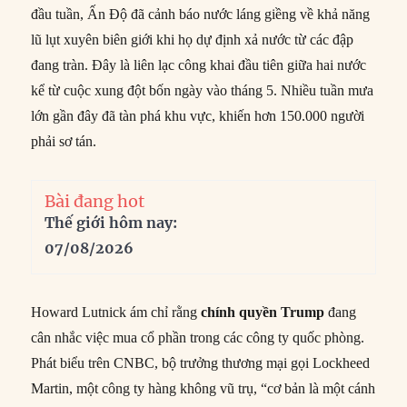
đầu tuần, Ấn Độ đã cảnh báo nước láng giềng về khả năng
lũ lụt xuyên biên giới khi họ dự định xả nước từ các đập
đang tràn. Đây là liên lạc công khai đầu tiên giữa hai nước
kể từ cuộc xung đột bốn ngày vào tháng 5. Nhiều tuần mưa
lớn gần đây đã tàn phá khu vực, khiến hơn 150.000 người
phải sơ tán.
Bài đang hot
Thế giới hôm nay:
07/08/2026
Howard Lutnick ám chỉ rằng
chính quyền Trump
đang
cân nhắc việc mua cổ phần trong các công ty quốc phòng.
Phát biểu trên CNBC, bộ trưởng thương mại gọi Lockheed
Martin, một công ty hàng không vũ trụ, “cơ bản là một cánh