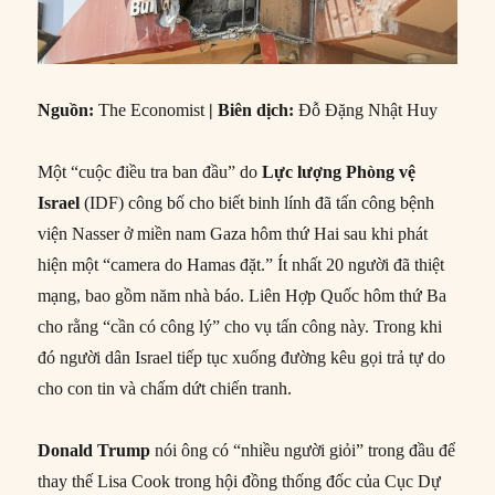
Nguồn
:
The Economist
|
Biên dịch
:
Đỗ Đặng Nhật Huy
Một “cuộc điều tra ban đầu” do
Lực lượng Phòng vệ
Israel
(IDF) công bố cho biết binh lính đã tấn công bệnh
viện Nasser ở miền nam Gaza hôm thứ Hai sau khi phát
hiện một “camera do Hamas đặt.” Ít nhất 20 người đã thiệt
mạng, bao gồm năm nhà báo. Liên Hợp Quốc hôm thứ Ba
cho rằng “cần có công lý” cho vụ tấn công này. Trong khi
đó người dân Israel tiếp tục xuống đường kêu gọi trả tự do
cho con tin và chấm dứt chiến tranh.
Donald Trump
nói ông có “nhiều người giỏi” trong đầu để
thay thế Lisa Cook trong hội đồng thống đốc của Cục Dự