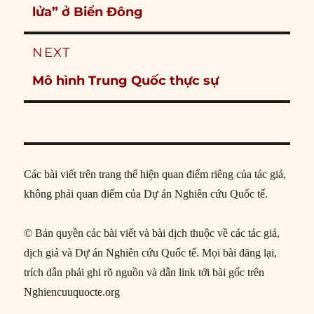
post:
lửa” ở Biển Đông
NEXT
Next
Mô hình Trung Quốc thực sự
post:
Các bài viết trên trang thể hiện quan điểm riêng của tác giả,
không phải quan điểm của Dự án Nghiên cứu Quốc tế.
© Bản quyền các bài viết và bài dịch thuộc về các tác giả,
dịch giả và Dự án Nghiên cứu Quốc tế. Mọi bài đăng lại,
trích dẫn phải ghi rõ nguồn và dẫn link tới bài gốc trên
Nghiencuuquocte.org