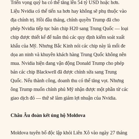
Triển vọng quý ba có thể tăng lên 54 tỷ USD hoặc hơn.
Liệu Nvidia có thể tiến xa hơn hay không sẽ phụ thuộc vào
địa chính trị. Hồi đầu tháng, chính quyền Trump đã cho
phép Nvidia tiếp tục bán chip H20 sang Trung Quốc — loại
chip được thiết kế để tuân thủ các quy định kiểm soát xuất
khẩu của Mỹ. Nhưng Bắc Kinh nói các chip này là mối đe
dọa an ninh và khuyên khách hàng Trung Quốc không nên
mua. Nvidia hiện đang vận động Donald Trump cho phép
bán các chip Blackwell đã được chỉnh sửa sang Trung
Quốc. Nếu thành công, doanh thu có thể tăng vọt. Nhưng
ông Trump muốn chính phủ Mỹ nhận được một phần từ các
giao dịch đó — thứ sẽ làm giảm lợi nhuận của Nvidia.
Châu Âu đoàn kết ủng hộ Moldova
Moldova tuyên bố độc lập khỏi Liên Xô vào ngày 27 tháng