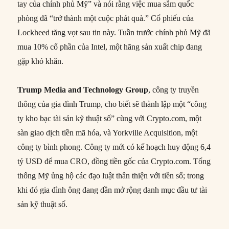
tay của chính phủ Mỹ” và nói rằng việc mua sắm quốc
phòng đã “trở thành một cuộc phát quà.” Cổ phiếu của
Lockheed tăng vọt sau tin này. Tuần trước chính phủ Mỹ đã
mua 10% cổ phần của Intel, một hãng sản xuất chip đang
gặp khó khăn.
Trump Media and Technology Group
, công ty truyền
thông của gia đình Trump, cho biết sẽ thành lập một “công
ty kho bạc tài sản kỹ thuật số” cùng với Crypto.com, một
sàn giao dịch tiền mã hóa, và Yorkville Acquisition, một
công ty bình phong. Công ty mới có kế hoạch huy động 6,4
tỷ USD để mua CRO, đồng tiền gốc của Crypto.com. Tổng
thống Mỹ ủng hộ các đạo luật thân thiện với tiền số; trong
khi đó gia đình ông đang dần mở rộng danh mục đầu tư tài
sản kỹ thuật số.