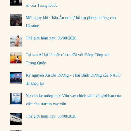
số của Trung Quốc
Mối nguy khi Châu Âu do dự hỗ trợ phòng không cho
Ukraine
Thế giới hôm nay: 06/08/2026
Tại sao AI lại là một rủi ro đối với Đảng Cộng sản
Trung Quốc
Kỷ nguyên Ấn Độ Dương - Thái Bình Dương của NATO
đã khép lại
Nợ cho kẻ mộng mơ: Vốn vay chính sách và giới hạn của
việc cho startup vay vốn
Thế giới hôm nay: 05/08/2026