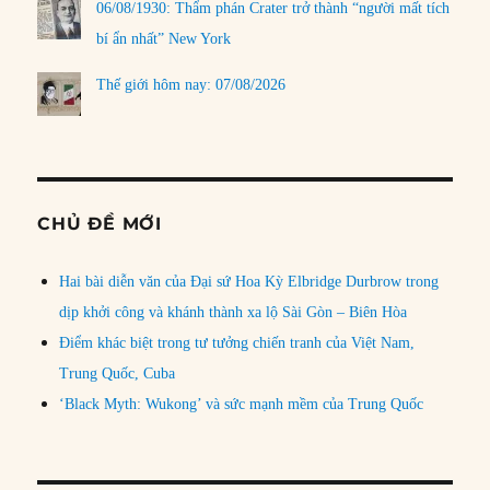
06/08/1930: Thẩm phán Crater trở thành “người mất tích
bí ẩn nhất” New York
Thế giới hôm nay: 07/08/2026
CHỦ ĐỀ MỚI
Hai bài diễn văn của Đại sứ Hoa Kỳ Elbridge Durbrow trong
dịp khởi công và khánh thành xa lộ Sài Gòn – Biên Hòa
Điểm khác biệt trong tư tưởng chiến tranh của Việt Nam,
Trung Quốc, Cuba
‘Black Myth: Wukong’ và sức mạnh mềm của Trung Quốc