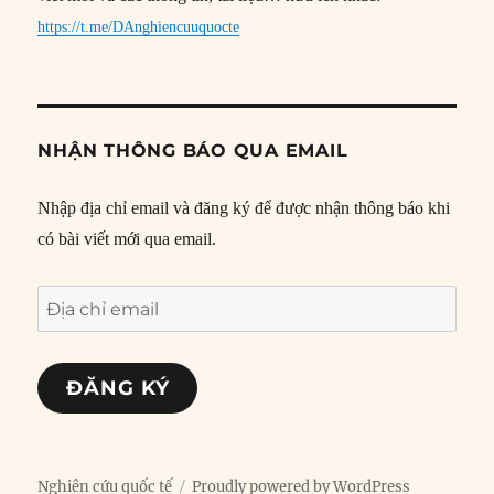
https://t.me/DAnghiencuuquocte
NHẬN THÔNG BÁO QUA EMAIL
Nhập địa chỉ email và đăng ký để được nhận thông báo khi
có bài viết mới qua email.
Địa
chỉ
email
ĐĂNG KÝ
Nghiên cứu quốc tế
Proudly powered by WordPress