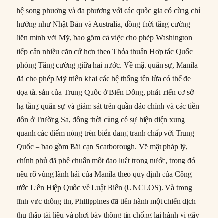
hệ song phương và đa phương với các quốc gia có cùng chí
hướng như Nhật Bản và Australia, đồng thời tăng cường
liên minh với Mỹ, bao gồm cả việc cho phép Washington
tiếp cận nhiều căn cứ hơn theo Thỏa thuận Hợp tác Quốc
phòng Tăng cường giữa hai nước. Về mặt quân sự, Manila
đã cho phép Mỹ triển khai các hệ thống tên lửa có thể đe
dọa tài sản của Trung Quốc ở Biển Đông, phát triển cơ sở
hạ tầng quân sự và giám sát trên quần đảo chính và các tiền
đồn ở Trường Sa, đồng thời củng cố sự hiện diện xung
quanh các điểm nóng trên biển đang tranh chấp với Trung
Quốc – bao gồm Bãi cạn Scarborough. Về mặt pháp lý,
chính phủ đã phê chuẩn một đạo luật trong nước, trong đó
nêu rõ vùng lãnh hải của Manila theo quy định của Công
ước Liên Hiệp Quốc về Luật Biển (UNCLOS). Và trong
lĩnh vực thông tin, Philippines đã tiến hành một chiến dịch
thu thập tài liệu và phơi bày thông tin chống lại hành vi gây