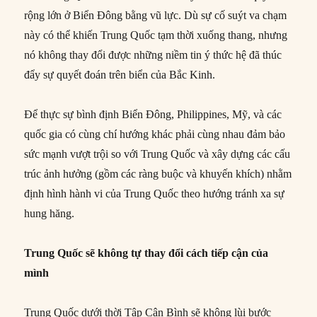
rộng lớn ở Biển Đông bằng vũ lực. Dù sự cố suýt va chạm
này có thể khiến Trung Quốc tạm thời xuống thang, nhưng
nó không thay đổi được những niềm tin ý thức hệ đã thúc
đẩy sự quyết đoán trên biển của Bắc Kinh.
Để thực sự bình định Biển Đông, Philippines, Mỹ, và các
quốc gia có cùng chí hướng khác phải cùng nhau đảm bảo
sức mạnh vượt trội so với Trung Quốc và xây dựng các cấu
trúc ảnh hưởng (gồm các ràng buộc và khuyến khích) nhằm
định hình hành vi của Trung Quốc theo hướng tránh xa sự
hung hăng.
Trung Quốc sẽ không tự thay đổi cách tiếp cận của
mình
Trung Quốc dưới thời Tập Cận Bình sẽ không lùi bước