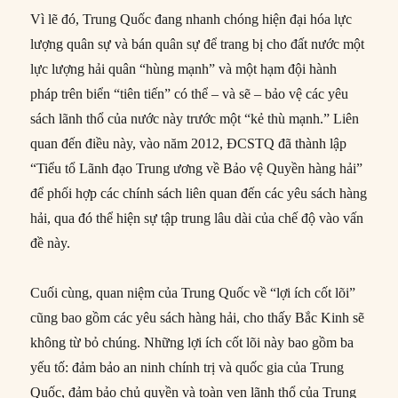
Vì lẽ đó, Trung Quốc đang nhanh chóng hiện đại hóa lực
lượng quân sự và bán quân sự để trang bị cho đất nước một
lực lượng hải quân “hùng mạnh” và một hạm đội hành
pháp trên biển “tiên tiến” có thể – và sẽ – bảo vệ các yêu
sách lãnh thổ của nước này trước một “kẻ thù mạnh.” Liên
quan đến điều này, vào năm 2012, ĐCSTQ đã thành lập
“Tiểu tổ Lãnh đạo Trung ương về Bảo vệ Quyền hàng hải”
để phối hợp các chính sách liên quan đến các yêu sách hàng
hải, qua đó thể hiện sự tập trung lâu dài của chế độ vào vấn
đề này.
Cuối cùng, quan niệm của Trung Quốc về “lợi ích cốt lõi”
cũng bao gồm các yêu sách hàng hải, cho thấy Bắc Kinh sẽ
không từ bỏ chúng. Những lợi ích cốt lõi này bao gồm ba
yếu tố: đảm bảo an ninh chính trị và quốc gia của Trung
Quốc, đảm bảo chủ quyền và toàn vẹn lãnh thổ của Trung