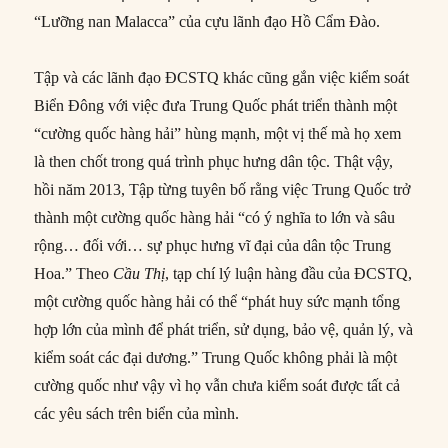
“Lưỡng nan Malacca” của cựu lãnh đạo Hồ Cẩm Đào.
Tập và các lãnh đạo ĐCSTQ khác cũng gắn việc kiểm soát
Biển Đông với việc đưa Trung Quốc phát triển thành một
“cường quốc hàng hải” hùng mạnh, một vị thế mà họ xem
là then chốt trong quá trình phục hưng dân tộc. Thật vậy,
hồi năm 2013, Tập từng tuyên bố rằng việc Trung Quốc trở
thành một cường quốc hàng hải “có ý nghĩa to lớn và sâu
rộng… đối với… sự phục hưng vĩ đại của dân tộc Trung
Hoa.” Theo
Cầu Thị
, tạp chí lý luận hàng đầu của ĐCSTQ,
một cường quốc hàng hải có thể “phát huy sức mạnh tổng
hợp lớn của mình để phát triển, sử dụng, bảo vệ, quản lý, và
kiểm soát các đại dương.” Trung Quốc không phải là một
cường quốc như vậy vì họ vẫn chưa kiểm soát được tất cả
các yêu sách trên biển của mình.