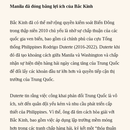
Manila đã đóng băng lợi ích của Bắc Kinh
Bắc Kinh đã có thể mở rộng quyền kiểm soát Biển Đông
trong thập niên 2010 chủ yếu là nhờ sự chấp thuận của các
quốc gia ven biển, bao gồm cả chính phủ của cựu Tổng
thống Philippines Rodrigo Duterte (2016-2022). Duterte khi
đó đã tạo khoảng cách giữa Manila và Washington và chấp
nhận sự hiện diện hàng hải ngày càng tăng của Trung Quốc
để đổi lấy các khoản đầu tư lớn hơn và quyền tiếp cận thị
trường của Trung Quốc.
Duterte tin rằng việc công khai phản đối Trung Quốc là vô
ích, xét đến quân đội yếu kém và nhu cầu phát triển cấp
thiết của Philippines. Vì thế, ông đã tìm cách hòa giải với
Bắc Kinh, bao gồm việc áp dụng lập trường mềm mỏng
hơn trong các tranh chấp hàng hải, ký kết một “thỏa thuận