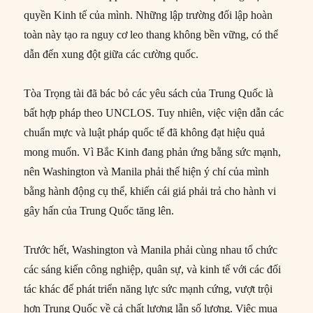
quyền Kinh tế của mình. Những lập trường đối lập hoàn
toàn này tạo ra nguy cơ leo thang không bền vững, có thể
dẫn đến xung đột giữa các cường quốc.
Tòa Trọng tài đã bác bỏ các yêu sách của Trung Quốc là
bất hợp pháp theo UNCLOS. Tuy nhiên, việc viện dẫn các
chuẩn mực và luật pháp quốc tế đã không đạt hiệu quả
mong muốn. Vì Bắc Kinh đang phản ứng bằng sức mạnh,
nên Washington và Manila phải thể hiện ý chí của mình
bằng hành động cụ thể, khiến cái giá phải trả cho hành vi
gây hấn của Trung Quốc tăng lên.
Trước hết, Washington và Manila phải cùng nhau tổ chức
các sáng kiến công nghiệp, quân sự, và kinh tế với các đối
tác khác để phát triển năng lực sức mạnh cứng, vượt trội
hơn Trung Quốc về cả chất lượng lẫn số lượng. Việc mua