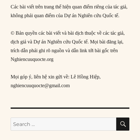
Các bài viết trên trang thể hiện quan điểm riêng của tác giả,
không phải quan điểm của Dự án Nghiên cứu Quốc tế.
© Bản quyền các bài viết và bài dịch thuộc về các tác giả,
dịch giả và Dự án Nghiên cứu Quốc tế. Mọi bài đăng lại,
trích dẫn phải ghi rõ nguồn và dẫn link tới bài gốc trên
Nghiencuuquocte.org
Mọi góp ý, liên hệ xin gửi về: Lê Hồng Hiệp,
nghiencuuquocte@gmail.com
SE
Search
for: