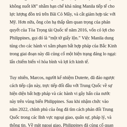
không nuốt lời” nhằm hạn chế khả năng Manila tiếp tế cho
lực lượng đồn trú trên Bãi Cỏ Mây, và cắt giảm hợp tác với
Mỹ. Hơn nữa, ông còn hạ thấp tầm quan trọng của phán
quyết của Tòa Trọng tài Quốc tế năm 2016, vốn có lợi cho
Philippines, gọi đó là “một tờ giấy lộn.” Việc Manila dung
túng cho các hành vi xâm phạm bất hợp pháp của Bắc Kinh
trong giai đoạn này đã củng cố một hiện trạng đáng lo ngại:
lấn chiếm biển vì hòa bình và lợi ích kinh tế.
Tuy nhiên, Marcos, người kế nhiệm Duterte, đã đảo ngược
cách tiếp cận này, trực tiếp đối đầu với Trung Quốc về sự
hiện diện bất hợp pháp và các hành vi gây hấn của nước
này trên vùng biển Philippines. Sau khi nhậm chức vào
năm 2022, chính phủ của ông đã tìm cách phản đối Trung
Quốc trong các lĩnh vực ngoại giao, quân sự, pháp lý, và
thông tin. Về mặt ngoại giao, Philippines đã củng cố quan