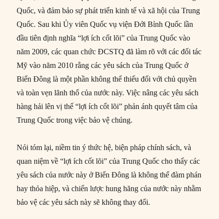
Quốc, và đảm bảo sự phát triển kinh tế và xã hội của Trung
Quốc. Sau khi Ủy viên Quốc vụ viện Đới Bỉnh Quốc lần
đầu tiên định nghĩa “lợi ích cốt lõi” của Trung Quốc vào
năm 2009, các quan chức ĐCSTQ đã làm rõ với các đối tác
Mỹ vào năm 2010 rằng các yêu sách của Trung Quốc ở
Biển Đông là một phần không thể thiếu đối với chủ quyền
và toàn vẹn lãnh thổ của nước này. Việc nâng các yêu sách
hàng hải lên vị thế “lợi ích cốt lõi” phản ánh quyết tâm của
Trung Quốc trong việc bảo vệ chúng.
Nói tóm lại, niềm tin ý thức hệ, biện pháp chính sách, và
quan niệm về “lợi ích cốt lõi” của Trung Quốc cho thấy các
yêu sách của nước này ở Biển Đông là không thể đàm phán
hay thỏa hiệp, và chiến lược hung hăng của nước này nhằm
bảo vệ các yêu sách này sẽ không thay đổi.