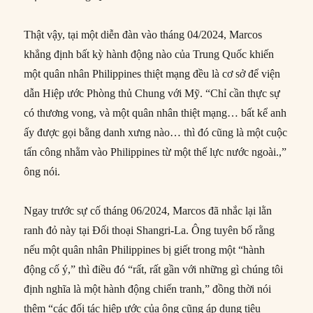
Thật vậy, tại một diễn đàn vào tháng 04/2024, Marcos
khẳng định bất kỳ hành động nào của Trung Quốc khiến
một quân nhân Philippines thiệt mạng đều là cơ sở để viện
dẫn Hiệp ước Phòng thủ Chung với Mỹ. “Chỉ cần thực sự
có thương vong, và một quân nhân thiệt mạng… bất kể anh
ấy được gọi bằng danh xưng nào… thì đó cũng là một cuộc
tấn công nhằm vào Philippines từ một thế lực nước ngoài.,”
ông nói.
Ngay trước sự cố tháng 06/2024, Marcos đã nhắc lại lằn
ranh đỏ này tại Đối thoại Shangri-La. Ông tuyên bố rằng
nếu một quân nhân Philippines bị giết trong một “hành
động cố ý,” thì điều đó “rất, rất gần với những gì chúng tôi
định nghĩa là một hành động chiến tranh,” đồng thời nói
thêm “các đối tác hiệp ước của ông cũng áp dụng tiêu