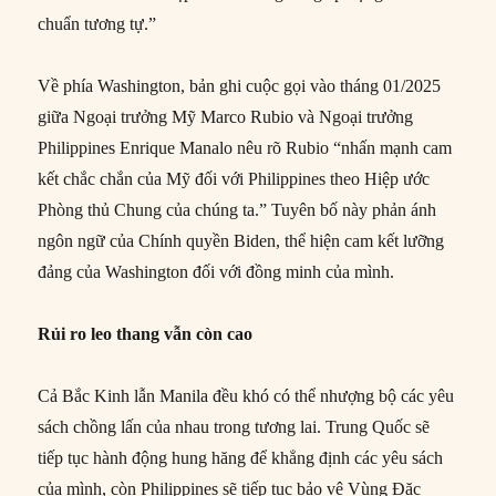
chuẩn tương tự.”
Về phía Washington, bản ghi cuộc gọi vào tháng 01/2025
giữa Ngoại trưởng Mỹ Marco Rubio và Ngoại trưởng
Philippines Enrique Manalo nêu rõ Rubio “nhấn mạnh cam
kết chắc chắn của Mỹ đối với Philippines theo Hiệp ước
Phòng thủ Chung của chúng ta.” Tuyên bố này phản ánh
ngôn ngữ của Chính quyền Biden, thể hiện cam kết lưỡng
đảng của Washington đối với đồng minh của mình.
Rủi ro leo thang vẫn còn cao
Cả Bắc Kinh lẫn Manila đều khó có thể nhượng bộ các yêu
sách chồng lấn của nhau trong tương lai. Trung Quốc sẽ
tiếp tục hành động hung hăng để khẳng định các yêu sách
của mình, còn Philippines sẽ tiếp tục bảo vệ Vùng Đặc