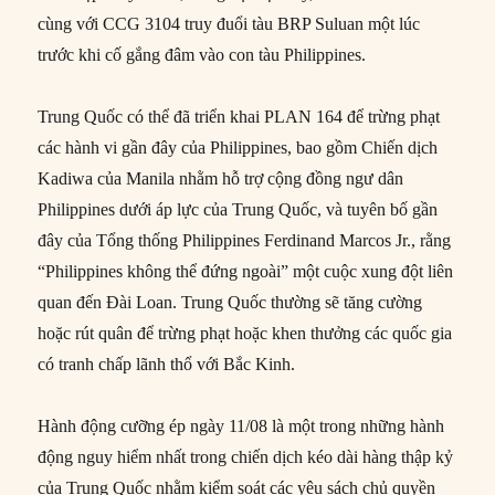
cùng với CCG 3104 truy đuổi tàu BRP Suluan một lúc
trước khi cố gắng đâm vào con tàu Philippines.
Trung Quốc có thể đã triển khai PLAN 164 để trừng phạt
các hành vi gần đây của Philippines, bao gồm Chiến dịch
Kadiwa của Manila nhằm hỗ trợ cộng đồng ngư dân
Philippines dưới áp lực của Trung Quốc, và tuyên bố gần
đây của Tổng thống Philippines Ferdinand Marcos Jr., rằng
“Philippines không thể đứng ngoài” một cuộc xung đột liên
quan đến Đài Loan. Trung Quốc thường sẽ tăng cường
hoặc rút quân để trừng phạt hoặc khen thưởng các quốc gia
có tranh chấp lãnh thổ với Bắc Kinh.
Hành động cưỡng ép ngày 11/08 là một trong những hành
động nguy hiểm nhất trong chiến dịch kéo dài hàng thập kỷ
của Trung Quốc nhằm kiểm soát các yêu sách chủ quyền