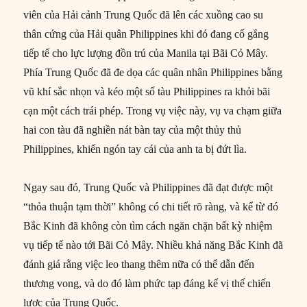
viên của Hải cảnh Trung Quốc đã lên các xuồng cao su
thân cứng của Hải quân Philippines khi đó đang cố gắng
tiếp tế cho lực lượng đồn trú của Manila tại Bãi Cỏ Mây.
Phía Trung Quốc đã đe dọa các quân nhân Philippines bằng
vũ khí sắc nhọn và kéo một số tàu Philippines ra khỏi bãi
cạn một cách trái phép. Trong vụ việc này, vụ va chạm giữa
hai con tàu đã nghiền nát bàn tay của một thủy thủ
Philippines, khiến ngón tay cái của anh ta bị đứt lìa.
Ngay sau đó, Trung Quốc và Philippines đã đạt được một
“thỏa thuận tạm thời” không có chi tiết rõ ràng, và kể từ đó
Bắc Kinh đã không còn tìm cách ngăn chặn bất kỳ nhiệm
vụ tiếp tế nào tới Bãi Cỏ Mây. Nhiều khả năng Bắc Kinh đã
đánh giá rằng việc leo thang thêm nữa có thể dẫn đến
thương vong, và do đó làm phức tạp đáng kể vị thế chiến
lược của Trung Quốc.