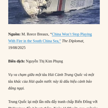
Nguồn:
M. Reece Breaux, “
China Won’t Stop Playing
With Fire in the South China Sea,”
The Diplomat,
19/08/2025
Biên dịch:
Nguyễn Thị Kim Phụng
Vụ va chạm giữa một tàu Hải Cảnh Trung Quốc và một
tàu khác của Hải quân nước này là dấu hiệu cảnh báo
đáng ngại.
Trung Quốc lại một lần nữa đẩy tranh chấp Biển Đông với