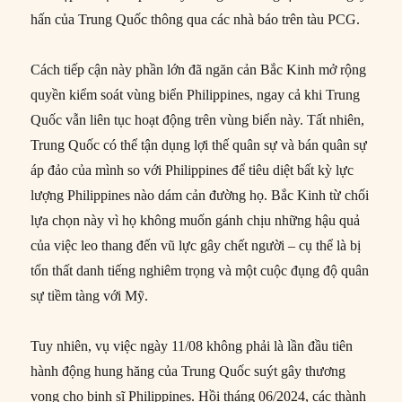
hấn của Trung Quốc thông qua các nhà báo trên tàu PCG.
Cách tiếp cận này phần lớn đã ngăn cản Bắc Kinh mở rộng
quyền kiểm soát vùng biển Philippines, ngay cả khi Trung
Quốc vẫn liên tục hoạt động trên vùng biển này. Tất nhiên,
Trung Quốc có thể tận dụng lợi thế quân sự và bán quân sự
áp đảo của mình so với Philippines để tiêu diệt bất kỳ lực
lượng Philippines nào dám cản đường họ. Bắc Kinh từ chối
lựa chọn này vì họ không muốn gánh chịu những hậu quả
của việc leo thang đến vũ lực gây chết người – cụ thể là bị
tổn thất danh tiếng nghiêm trọng và một cuộc đụng độ quân
sự tiềm tàng với Mỹ.
Tuy nhiên, vụ việc ngày 11/08 không phải là lần đầu tiên
hành động hung hăng của Trung Quốc suýt gây thương
vong cho binh sĩ Philippines. Hồi tháng 06/2024, các thành