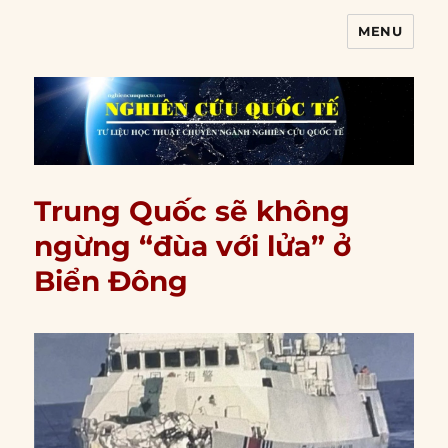
MENU
Nghiên cứu quốc tế
Trung Quốc sẽ không
ngừng “đùa với lửa” ở
Biển Đông