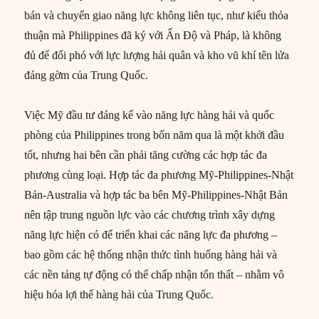
bán và chuyển giao năng lực không liên tục, như kiểu thỏa
thuận mà Philippines đã ký với Ấn Độ và Pháp, là không
đủ để đối phó với lực lượng hải quân và kho vũ khí tên lửa
đáng gờm của Trung Quốc.
Việc Mỹ đầu tư đáng kể vào năng lực hàng hải và quốc
phòng của Philippines trong bốn năm qua là một khởi đầu
tốt, nhưng hai bên cần phải tăng cường các hợp tác đa
phương cùng loại. Hợp tác đa phương Mỹ-Philippines-Nhật
Bản-Australia và hợp tác ba bên Mỹ-Philippines-Nhật Bản
nên tập trung nguồn lực vào các chương trình xây dựng
năng lực hiện có để triển khai các năng lực đa phương –
bao gồm các hệ thống nhận thức tình huống hàng hải và
các nền tảng tự động có thể chấp nhận tổn thất – nhằm vô
hiệu hóa lợi thế hàng hải của Trung Quốc.