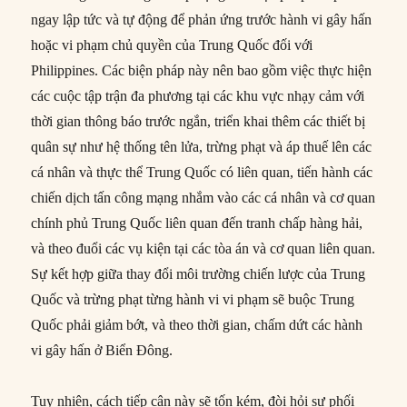
ngay lập tức và tự động để phản ứng trước hành vi gây hấn
hoặc vi phạm chủ quyền của Trung Quốc đối với
Philippines. Các biện pháp này nên bao gồm việc thực hiện
các cuộc tập trận đa phương tại các khu vực nhạy cảm với
thời gian thông báo trước ngắn, triển khai thêm các thiết bị
quân sự như hệ thống tên lửa, trừng phạt và áp thuế lên các
cá nhân và thực thể Trung Quốc có liên quan, tiến hành các
chiến dịch tấn công mạng nhắm vào các cá nhân và cơ quan
chính phủ Trung Quốc liên quan đến tranh chấp hàng hải,
và theo đuổi các vụ kiện tại các tòa án và cơ quan liên quan.
Sự kết hợp giữa thay đổi môi trường chiến lược của Trung
Quốc và trừng phạt từng hành vi vi phạm sẽ buộc Trung
Quốc phải giảm bớt, và theo thời gian, chấm dứt các hành
vi gây hấn ở Biển Đông.
Tuy nhiên, cách tiếp cận này sẽ tốn kém, đòi hỏi sự phối