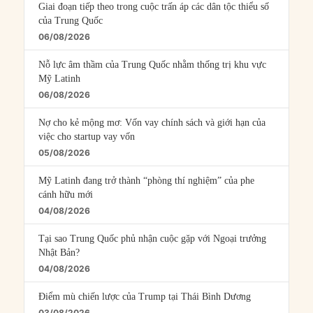
Giai đoạn tiếp theo trong cuộc trấn áp các dân tộc thiểu số
của Trung Quốc
06/08/2026
Nỗ lực âm thầm của Trung Quốc nhằm thống trị khu vực
Mỹ Latinh
06/08/2026
Nợ cho kẻ mộng mơ: Vốn vay chính sách và giới hạn của
việc cho startup vay vốn
05/08/2026
Mỹ Latinh đang trở thành “phòng thí nghiệm” của phe
cánh hữu mới
04/08/2026
Tại sao Trung Quốc phủ nhận cuộc gặp với Ngoại trưởng
Nhật Bản?
04/08/2026
Điểm mù chiến lược của Trump tại Thái Bình Dương
03/08/2026