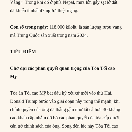
Vàng.” Trong khi đó ở phía Nepal, mưa lớn gây sạt lở đất
đã khiến ít nhất 47 người thiệt mạng.
Con số trong ngày:
118.000 kilolit, là sản lượng rượu vang
mà Trung Quốc sản xuất trong năm 2024.
TIÊU ĐIỂM
Chờ đợi các phán quyết quan trọng của Tòa Tối cao
Mỹ
Tòa án Tối cao Mỹ bắt đầu kỳ xét xử mới vào thứ Hai.
Donald Trump bước vào giai đoạn này trong thế mạnh, khi
chính quyền của ông đã thắng gần như tất cả hơn 30 kháng
cáo khẩn cấp nhằm dỡ bỏ các phán quyết của tòa cấp dưới
cản trở chính sách của ông. Song đến lúc này Tòa Tối cao