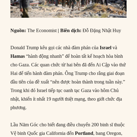
Nguồn
:
The Economist
|
Biên dịch
:
Đỗ Đặng Nhật Huy
Donald Trump kêu gọi các nhà đàm phán của
Israel
và
Hamas
“hành động nhanh” để hoàn tất kế hoạch hòa bình
cho Gaza. Các quan chức từ hai bên đã đến Ai Cập vào thứ
Hai để tiến hành đàm phán. Ông Trump cho rằng giai đoạn
đầu tiên của đề xuất “nên được hoàn thành trong tuần này.”
Trong khi đó Israel tiếp tục oanh tạc Gaza vào hôm Chủ
nhật, khiến ít nhất 19 người thiệt mạng, theo giới chức địa
phương.
Lầu Năm Góc cho biết đang điều chuyển 200 binh sĩ thuộc
Vệ binh Quốc gia California đến
Portland
, bang Oregon,