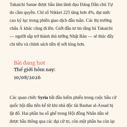
Takaichi Sanae được bầu làm lãnh đạo Đảng Dân chủ Tự
do cầm quyền. Chỉ số Nikkei 225 tăng hơn 4%, đạt mức
cao kỷ lục trong phiên giao dịch đầu tuần. Các thị trường
châu Á khác cũng đi lên. Giới đầu tư tin rằng bà Takaichi
— người sắp trở thành thủ tướng Nhật Bản — sẽ thúc đẩy
chi tiêu và chính sách tiền tệ nới lỏng hơn.
Bài đang hot
Thế giới hôm nay:
10/08/2026
Các quan chức
Syria
bắt đầu kiểm phiếu trong cuộc bầu cử
quốc hội đầu tiên kể từ khi nhà độc tài Bashar al-Assad bị
lật đổ. Hai phần ba số ghế trong Hội đồng Nhân dân sẽ
được bầu thông qua các đại cử tri, còn một phần ba còn lại