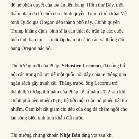
để né phán quyết của tòa án liên bang. Hôm thứ Bảy, một
thẩm phán đã từ chối cho chính quyền Trump triển khai Vệ
binh Quốc gia Oregon đến thành phố này. Chính quyền
Trump khẳng định binh sĩ là cần thiết để trấn áp các cuộc
biểu tình bạo lực — một lập luận bị cả tòa án và thống đốc
bang Oregon bác bỏ.
Thủ tướng mới của Pháp,
Sébastien Lecornu
, đã công bố
nội các trong nỗ lực để một quốc hội đầy chia rẽ thông qua
ngân sách gây tranh cãi. Tháng trước, ông Lecornu trở
thành thủ tướng thứ năm của Pháp kể từ năm 2022 sau khi
chính phủ tiền nhiệm bị hạ bệ bởi một cuộc bỏ phiếu bất tín
nhiệm. Cam kết cắt giảm chi tiêu của ông đã châm ngòi cho
làn sóng biểu tình trên khắp đất nước.
Thị trường chứng khoán
Nhật Bản
tăng vọt sau khi