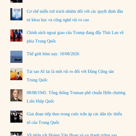
Cơ chế miễn trừ trách nhiệm đối với các quyết định đầu
tư khoa học và công nghệ rủi ro cao
Chính sách ngoại giao của Trump đang đẩy Thái Lan về
phía Trung Quốc
Thế giới hôm nay: 10/08/2026
Tại sao AI lại là một rủi ro đối với Đảng Cộng sản
Trung Quốc
08/08/1945: Tổng thống Truman phê chuẩn Hiến chương
Liên Hiệp Quốc
Giai đoạn tiếp theo trong cuộc trấn áp các dân tộc thiểu
số của Trung Quốc
Về nhân vật Hoàng Văn Hoan và vụ thanh trừng sau