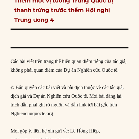
Next
Thêm một vị tướng Trung Quốc bị
post:
thanh trừng trước thềm Hội nghị
Trung ương 4
Các bài viết trên trang thể hiện quan điểm riêng của tác giả,
không phải quan điểm của Dự án Nghiên cứu Quốc tế.
© Bản quyền các bài viết và bài dịch thuộc về các tác giả,
dịch giả và Dự án Nghiên cứu Quốc tế. Mọi bài đăng lại,
trích dẫn phải ghi rõ nguồn và dẫn link tới bài gốc trên
Nghiencuuquocte.org
Mọi góp ý, liên hệ xin gửi về: Lê Hồng Hiệp,