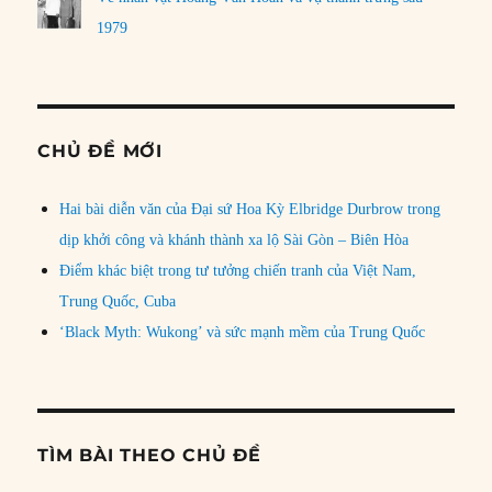
1979
CHỦ ĐỀ MỚI
Hai bài diễn văn của Đại sứ Hoa Kỳ Elbridge Durbrow trong
dịp khởi công và khánh thành xa lộ Sài Gòn – Biên Hòa
Điểm khác biệt trong tư tưởng chiến tranh của Việt Nam,
Trung Quốc, Cuba
‘Black Myth: Wukong’ và sức mạnh mềm của Trung Quốc
TÌM BÀI THEO CHỦ ĐỀ