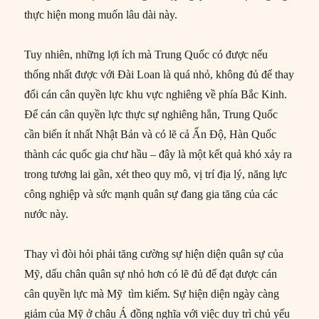
thực hiện mong muốn lâu dài này.
Tuy nhiên, những lợi ích mà Trung Quốc có được nếu
thống nhất được với Đài Loan là quá nhỏ, không đủ để thay
đổi cán cân quyền lực khu vực nghiêng về phía Bắc Kinh.
Để cán cân quyền lực thực sự nghiêng hẳn, Trung Quốc
cần biến ít nhất Nhật Bản và có lẽ cả Ấn Độ, Hàn Quốc
thành các quốc gia chư hầu – đây là một kết quả khó xảy ra
trong tương lai gần, xét theo quy mô, vị trí địa lý, năng lực
công nghiệp và sức mạnh quân sự đang gia tăng của các
nước này.
Thay vì đòi hỏi phải tăng cường sự hiện diện quân sự của
Mỹ, dấu chân quân sự nhỏ hơn có lẽ đủ để đạt được cán
cân quyền lực mà Mỹ tìm kiếm. Sự hiện diện ngày càng
giảm của Mỹ ở châu Á đồng nghĩa với việc duy trì chủ yếu