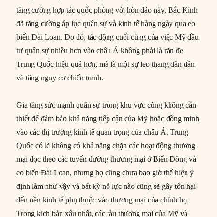
tăng cường hợp tác quốc phòng với hòn đảo này, Bắc Kinh
đã tăng cường áp lực quân sự và kinh tế hàng ngày qua eo
biển Đài Loan. Do đó, tác động cuối cùng của việc Mỹ đầu
tư quân sự nhiều hơn vào châu Á không phải là răn đe
Trung Quốc hiệu quả hơn, mà là một sự leo thang dần dần
và tăng nguy cơ chiến tranh.
Gia tăng sức mạnh quân sự trong khu vực cũng không cần
thiết để đảm bảo khả năng tiếp cận của Mỹ hoặc đồng minh
vào các thị trường kinh tế quan trọng của châu Á. Trung
Quốc có lẽ không có khả năng chặn các hoạt động thương
mại dọc theo các tuyến đường thương mại ở Biển Đông và
eo biển Đài Loan, nhưng họ cũng chưa bao giờ thể hiện ý
định làm như vậy và bất kỳ nỗ lực nào cũng sẽ gây tổn hại
đến nền kinh tế phụ thuộc vào thương mại của chính họ.
Trong kịch bản xấu nhất, các tàu thương mại của Mỹ và