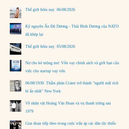
Thế giới hôm nay: 06/08/2026
Kỷ nguyên Ấn Độ Dương - Thái Bình Dương của NATO
đã khép lại
Thế giới hôm nay: 05/08/2026
Nợ cho kẻ mộng mơ: Vốn vay chính sách và giới hạn của
việc cho startup vay vốn
06/08/1930: Thẩm phán Crater trở thành “người mất tích
bí ẩn nhất” New York
Về nhân vật Hoàng Văn Hoan và vụ thanh trừng sau
1979
Giai đoạn tiếp theo trong cuộc trấn áp các dân tộc thiểu