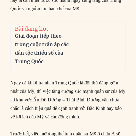
này là cần thiết trước sức mạnh ngày càng tăng của Trung
Quốc và nguồn lực hạn chế của Mỹ
Bài đang hot
Giai đoạn tiếp theo
trong cuộc trấn áp các
dân tộc thiểu số của
Trung Quốc
Ngay cả khi thừa nhận Trung Quốc là đối thủ đáng gờm
nhất của Mỹ, thì việc tăng cường sức mạnh quân sự của Mỹ
tại khu vực Ấn Độ Dương – Thái Bình Dương vẫn chưa
chắc là cách hiệu quả để cạnh tranh với Bắc Kinh hay bảo
vệ lợi ích của Mỹ và các đồng minh.
Trước hết, việc mở rộng thế trận quân sự Mỹ ở châu Á sẽ