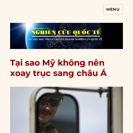
MENU
Nghiên cứu quốc tế
Tại sao Mỹ không nên
xoay trục sang châu Á