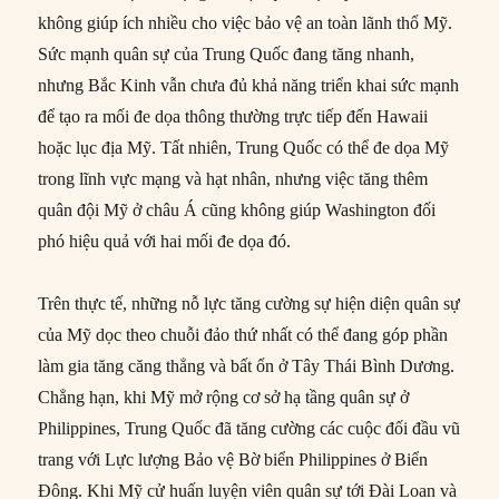
không giúp ích nhiều cho việc bảo vệ an toàn lãnh thổ Mỹ.
Sức mạnh quân sự của Trung Quốc đang tăng nhanh,
nhưng Bắc Kinh vẫn chưa đủ khả năng triển khai sức mạnh
để tạo ra mối đe dọa thông thường trực tiếp đến Hawaii
hoặc lục địa Mỹ. Tất nhiên, Trung Quốc có thể đe dọa Mỹ
trong lĩnh vực mạng và hạt nhân, nhưng việc tăng thêm
quân đội Mỹ ở châu Á cũng không giúp Washington đối
phó hiệu quả với hai mối đe dọa đó.
Trên thực tế, những nỗ lực tăng cường sự hiện diện quân sự
của Mỹ dọc theo chuỗi đảo thứ nhất có thể đang góp phần
làm gia tăng căng thẳng và bất ổn ở Tây Thái Bình Dương.
Chẳng hạn, khi Mỹ mở rộng cơ sở hạ tầng quân sự ở
Philippines, Trung Quốc đã tăng cường các cuộc đối đầu vũ
trang với Lực lượng Bảo vệ Bờ biển Philippines ở Biển
Đông. Khi Mỹ cử huấn luyện viên quân sự tới Đài Loan và