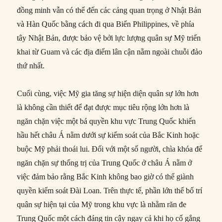
đồng minh vẫn có thể đến các cảng quan trọng ở Nhật Bản
và Hàn Quốc bằng cách đi qua Biển Philippines, về phía
tây Nhật Bản, được bảo vệ bởi lực lượng quân sự Mỹ triển
khai từ Guam và các địa điểm lân cận nằm ngoài chuỗi đảo
thứ nhất.
Cuối cùng, việc Mỹ gia tăng sự hiện diện quân sự lớn hơn
là không cần thiết để đạt được mục tiêu rộng lớn hơn là
ngăn chặn việc một bá quyền khu vực Trung Quốc khiến
hầu hết châu Á nằm dưới sự kiểm soát của Bắc Kinh hoặc
buộc Mỹ phải thoái lui. Đối với một số người, chìa khóa để
ngăn chặn sự thống trị của Trung Quốc ở châu Á nằm ở
việc đảm bảo rằng Bắc Kinh không bao giờ có thể giành
quyền kiểm soát Đài Loan. Trên thực tế, phần lớn thế bố trí
quân sự hiện tại của Mỹ trong khu vực là nhằm răn đe
Trung Quốc một cách đáng tin cậy ngay cả khi họ cố gắng