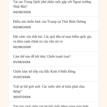
Tại sao Trung Quốc phủ nhận cuộc gặp với Ngoại trưởng
Nhật Bản?
04/08/2026
Điểm mù chiến lược của Trump tại Thái Bình Dương
03/08/2026
Đặt cược vào thất bại: Các quỹ đầu tư mạo hiểm quốc gia
và khía cạnh chính trị của vốn rủi ro
02/08/2026
Làm thế nào để kết thúc Chiến tranh Iran?
01/08/2026
Chiến lược kế tiếp của Bắc Kinh ở Biển Đông
31/07/2026
Trật tự thế giới mới: Các nước nhỏ sẽ luôn phải chịu
đựng?
30/07/2026
Tập tìm cách chôn vùi bê bối chấn động vòng tròn thân