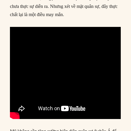
chưa thực sự diễn ra. Nhưng xét về mặt quân sự, đây thực
chất lại là một điều may mắn.