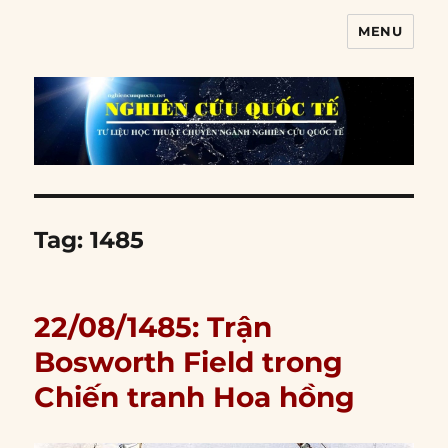
MENU
Nghiên cứu quốc tế
Tag:
1485
22/08/1485: Trận
Bosworth Field trong
Chiến tranh Hoa hồng