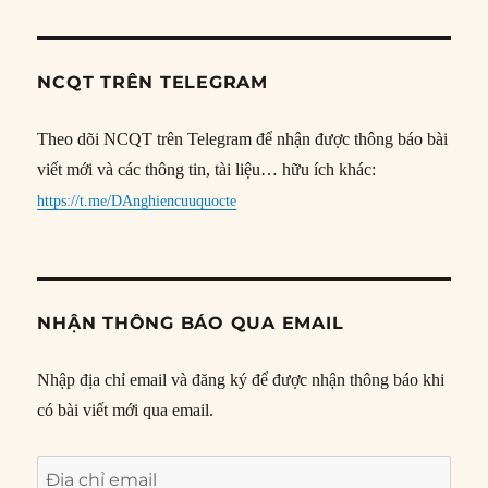
NCQT TRÊN TELEGRAM
Theo dõi NCQT trên Telegram để nhận được thông báo bài
viết mới và các thông tin, tài liệu… hữu ích khác:
https://t.me/DAnghiencuuquocte
NHẬN THÔNG BÁO QUA EMAIL
Nhập địa chỉ email và đăng ký để được nhận thông báo khi
có bài viết mới qua email.
Địa