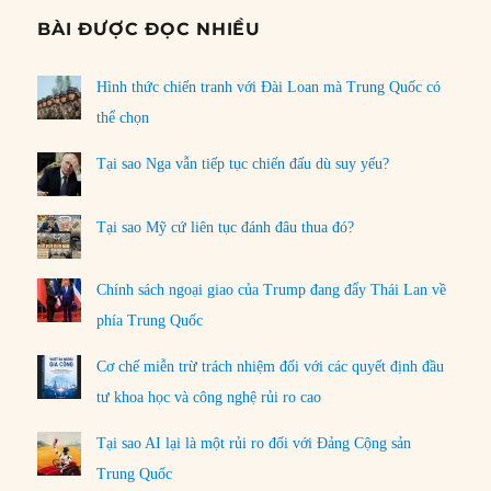
BÀI ĐƯỢC ĐỌC NHIỀU
Hình thức chiến tranh với Đài Loan mà Trung Quốc có
thể chọn
Tại sao Nga vẫn tiếp tục chiến đấu dù suy yếu?
Tại sao Mỹ cứ liên tục đánh đâu thua đó?
Chính sách ngoại giao của Trump đang đẩy Thái Lan về
phía Trung Quốc
Cơ chế miễn trừ trách nhiệm đối với các quyết định đầu
tư khoa học và công nghệ rủi ro cao
Tại sao AI lại là một rủi ro đối với Đảng Cộng sản
Trung Quốc