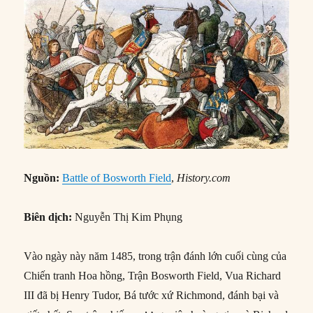
Nguồn:
Battle of Bosworth Field
,
History.com
Biên dịch:
Nguyễn Thị Kim Phụng
Vào ngày này năm 1485, trong trận đánh lớn cuối cùng của
Chiến tranh Hoa hồng, Trận Bosworth Field, Vua Richard
III đã bị Henry Tudor, Bá tước xứ Richmond, đánh bại và