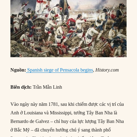
Nguồn:
Spanish siege of Pensacola begins
,
History.com
Biên dịch:
Trần Mẫn Linh
Vào ngày này năm 1781, sau khi chiếm được các vị trí của
Anh ở Louisiana và Mississippi, tướng Tây Ban Nha là
Bernardo de Galvez – chỉ huy của lực lượng Tây Ban Nha
ở Bắc Mỹ – đã chuyển hướng chú ý sang thành phố