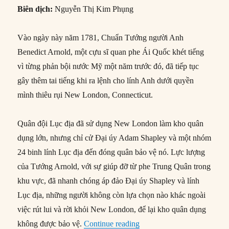
Biên dịch:
Nguyễn Thị Kim Phụng
Vào ngày này năm 1781, Chuẩn Tướng người Anh
Benedict Arnold, một cựu sĩ quan phe Ái Quốc khét tiếng
vì từng phản bội nước Mỹ một năm trước đó, đã tiếp tục
gây thêm tai tiếng khi ra lệnh cho lính Anh dưới quyền
mình thiêu rụi New London, Connecticut.
Quân đội Lục địa đã sử dụng New London làm kho quân
dụng lớn, nhưng chỉ cử Đại úy Adam Shapley và một nhóm
24 binh lính Lục địa đến đóng quân bảo vệ nó. Lực lượng
của Tướng Arnold, với sự giúp đỡ từ phe Trung Quân trong
khu vực, đã nhanh chóng áp đảo Đại úy Shapley và lính
Lục địa, những người không còn lựa chọn nào khác ngoài
việc rút lui và rời khỏi New London, để lại kho quân dụng
“06/09/1781: Benedict Arno
không được bảo vệ.
Continue reading