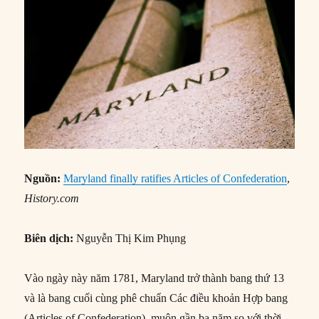
Nguồn:
Maryland finally ratifies Articles of Confederation
,
History.com
Biên dịch:
Nguyễn Thị Kim Phụng
Vào ngày này năm 1781, Maryland trở thành bang thứ 13
và là bang cuối cùng phê chuẩn Các điều khoản Hợp bang
(Articles of Confederation), muộn gần ba năm so với thời