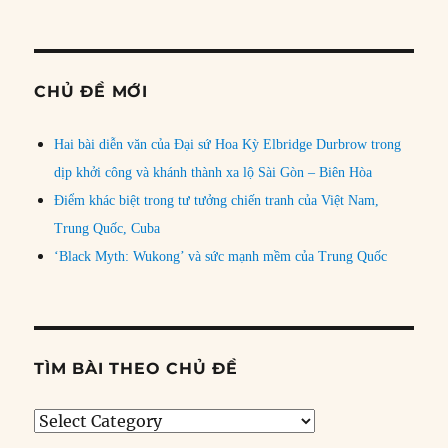
CHỦ ĐỀ MỚI
Hai bài diễn văn của Đại sứ Hoa Kỳ Elbridge Durbrow trong
dịp khởi công và khánh thành xa lộ Sài Gòn – Biên Hòa
Điểm khác biệt trong tư tưởng chiến tranh của Việt Nam,
Trung Quốc, Cuba
‘Black Myth: Wukong’ và sức mạnh mềm của Trung Quốc
TÌM BÀI THEO CHỦ ĐỀ
Tìm
bài