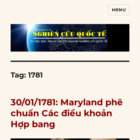
MENU
Nghiên cứu quốc tế
Tag:
1781
30/01/1781: Maryland phê
chuẩn Các điều khoản
Hợp bang