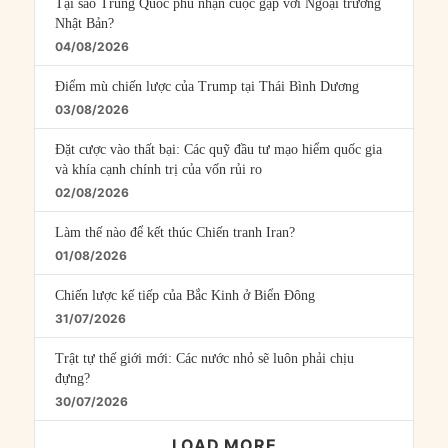
Tại sao Trung Quốc phủ nhận cuộc gặp với Ngoại trưởng
Nhật Bản?
04/08/2026
Điểm mù chiến lược của Trump tại Thái Bình Dương
03/08/2026
Đặt cược vào thất bại: Các quỹ đầu tư mạo hiểm quốc gia
và khía cạnh chính trị của vốn rủi ro
02/08/2026
Làm thế nào để kết thúc Chiến tranh Iran?
01/08/2026
Chiến lược kế tiếp của Bắc Kinh ở Biển Đông
31/07/2026
Trật tự thế giới mới: Các nước nhỏ sẽ luôn phải chịu
đựng?
30/07/2026
LOAD MORE