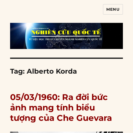
MENU
Nghiên cứu quốc tế
Tag:
Alberto Korda
05/03/1960: Ra đời bức
ảnh mang tính biểu
tượng của Che Guevara