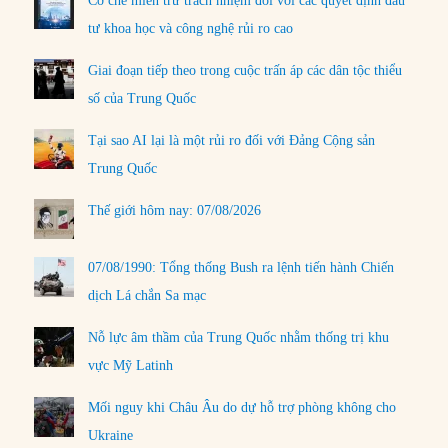
Cơ chế miễn trừ trách nhiệm đối với các quyết định đầu
tư khoa học và công nghệ rủi ro cao
Giai đoạn tiếp theo trong cuộc trấn áp các dân tộc thiểu
số của Trung Quốc
Tại sao AI lại là một rủi ro đối với Đảng Cộng sản
Trung Quốc
Thế giới hôm nay: 07/08/2026
07/08/1990: Tổng thống Bush ra lệnh tiến hành Chiến
dịch Lá chắn Sa mạc
Nỗ lực âm thầm của Trung Quốc nhằm thống trị khu
vực Mỹ Latinh
Mối nguy khi Châu Âu do dự hỗ trợ phòng không cho
Ukraine