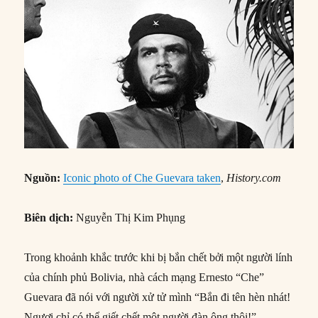
Nguồn:
Iconic photo of Che Guevara taken
,
History.com
Biên dịch:
Nguyễn Thị Kim Phụng
Trong khoảnh khắc trước khi bị bắn chết bởi một người lính
của chính phủ Bolivia, nhà cách mạng Ernesto “Che”
Guevara đã nói với người xử tử mình “Bắn đi tên hèn nhát!
Ngươi chỉ có thể giết chết một người đàn ông thôi!”