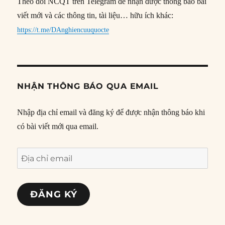
Theo dõi NCQT trên Telegram để nhận được thông báo bài
viết mới và các thông tin, tài liệu… hữu ích khác:
https://t.me/DAnghiencuuquocte
NHẬN THÔNG BÁO QUA EMAIL
Nhập địa chỉ email và đăng ký để được nhận thông báo khi
có bài viết mới qua email.
Địa
chỉ
email
ĐĂNG KÝ