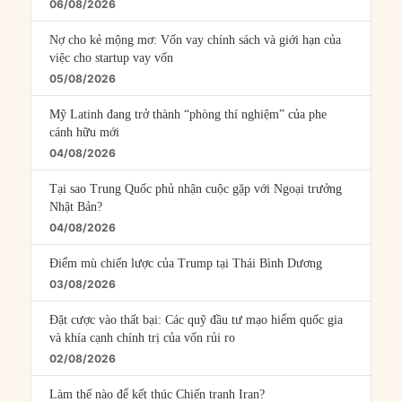
06/08/2026
Nợ cho kẻ mộng mơ: Vốn vay chính sách và giới hạn của
việc cho startup vay vốn
05/08/2026
Mỹ Latinh đang trở thành “phòng thí nghiệm” của phe
cánh hữu mới
04/08/2026
Tại sao Trung Quốc phủ nhận cuộc gặp với Ngoại trưởng
Nhật Bản?
04/08/2026
Điểm mù chiến lược của Trump tại Thái Bình Dương
03/08/2026
Đặt cược vào thất bại: Các quỹ đầu tư mạo hiểm quốc gia
và khía cạnh chính trị của vốn rủi ro
02/08/2026
Làm thế nào để kết thúc Chiến tranh Iran?