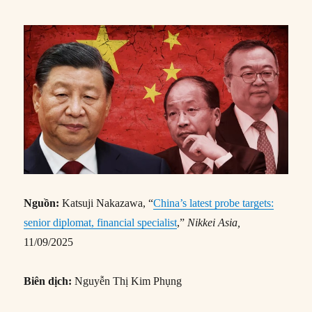
Nguồn:
Katsuji Nakazawa, “
China’s latest probe targets:
senior diplomat, financial specialist
,”
Nikkei Asia,
11/09/2025
Biên dịch:
Nguyễn Thị Kim Phụng