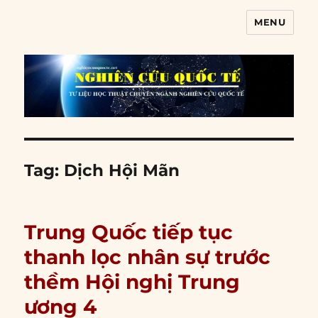
MENU
Nghiên cứu quốc tế
Tag:
Dịch Hội Mãn
Trung Quốc tiếp tục
thanh lọc nhân sự trước
thềm Hội nghị Trung
ương 4