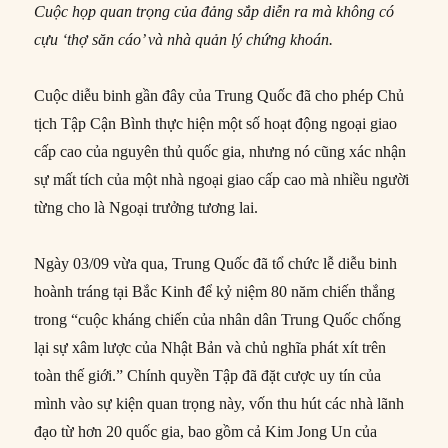
Cuộc họp quan trọng của đảng sắp diễn ra mà không có
cựu ‘thợ săn cáo’ và nhà quản lý chứng khoán.
Cuộc diễu binh gần đây của Trung Quốc đã cho phép Chủ
tịch Tập Cận Bình thực hiện một số hoạt động ngoại giao
cấp cao của nguyên thủ quốc gia, nhưng nó cũng xác nhận
sự mất tích của một nhà ngoại giao cấp cao mà nhiều người
từng cho là Ngoại trưởng tương lai.
Ngày 03/09 vừa qua, Trung Quốc đã tổ chức lễ diễu binh
hoành tráng tại Bắc Kinh để kỷ niệm 80 năm chiến thắng
trong “cuộc kháng chiến của nhân dân Trung Quốc chống
lại sự xâm lược của Nhật Bản và chủ nghĩa phát xít trên
toàn thế giới.” Chính quyền Tập đã đặt cược uy tín của
mình vào sự kiện quan trọng này, vốn thu hút các nhà lãnh
đạo từ hơn 20 quốc gia, bao gồm cả Kim Jong Un của