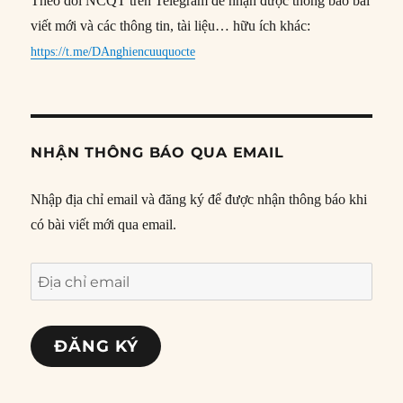
Theo dõi NCQT trên Telegram để nhận được thông báo bài
viết mới và các thông tin, tài liệu… hữu ích khác:
https://t.me/DAnghiencuuquocte
NHẬN THÔNG BÁO QUA EMAIL
Nhập địa chỉ email và đăng ký để được nhận thông báo khi
có bài viết mới qua email.
Địa
chỉ
email
ĐĂNG KÝ