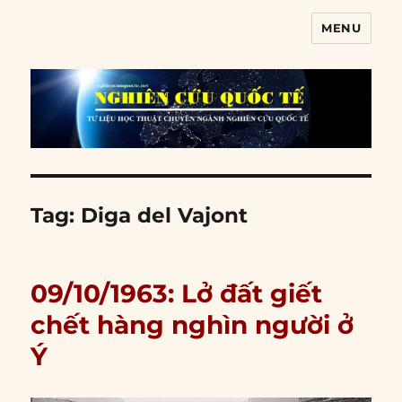
MENU
Nghiên cứu quốc tế
Tag:
Diga del Vajont
09/10/1963: Lở đất giết
chết hàng nghìn người ở
Ý