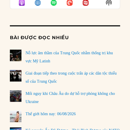
Show
LIST
Podcast
Informat
BÀI ĐƯỢC ĐỌC NHIỀU
Nỗ lực âm thầm của Trung Quốc nhằm thống trị khu
vực Mỹ Latinh
Giai đoạn tiếp theo trong cuộc trấn áp các dân tộc thiểu
số của Trung Quốc
Mối nguy khi Châu Âu do dự hỗ trợ phòng không cho
Ukraine
Thế giới hôm nay: 06/08/2026