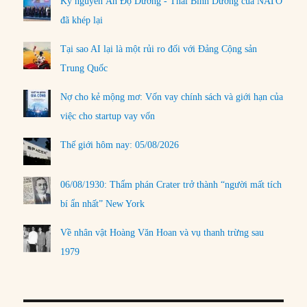
Kỷ nguyên Ấn Độ Dương - Thái Bình Dương của NATO
đã khép lại
Tại sao AI lại là một rủi ro đối với Đảng Cộng sản
Trung Quốc
Nợ cho kẻ mộng mơ: Vốn vay chính sách và giới hạn của
việc cho startup vay vốn
Thế giới hôm nay: 05/08/2026
06/08/1930: Thẩm phán Crater trở thành “người mất tích
bí ẩn nhất” New York
Về nhân vật Hoàng Văn Hoan và vụ thanh trừng sau
1979