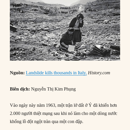
Nguồn:
Landslide kills thousands in Italy,
History.com
Biên dịch:
Nguyễn Thị Kim Phụng
Vào ngày này năm 1963, một trận lở đất ở Ý đã khiến hơn
2.000 người thiệt mạng sau khi nó làm cho một dòng nước
khổng lồ đột ngột tràn qua một con đập.