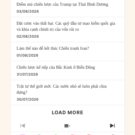
Điểm mù chiến lược của Trump tại Thái Bình Dương
03/08/2026
Đặt cược vào thất bại: Các quỹ đầu tư mạo hiểm quốc gia
và khía cạnh chính trị của vốn rủi ro
02/08/2026
Làm thế nào để kết thúc Chiến tranh Iran?
01/08/2026
Chiến lược kế tiếp của Bắc Kinh ở Biển Đông
31/07/2026
Trật tự thế giới mới: Các nước nhỏ sẽ luôn phải chịu
đựng?
30/07/2026
LOAD MORE
PREVIOUS
SHOW
NEXT
EPISODE
EPISODES
EPISO