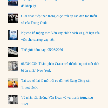
đã khép lại
Giai đoạn tiếp theo trong cuộc trấn áp các dân tộc thiểu
số của Trung Quốc
Nợ cho kẻ mộng mơ: Vốn vay chính sách và giới hạn của
việc cho startup vay vốn
Thế giới hôm nay: 05/08/2026
06/08/1930: Thẩm phán Crater trở thành “người mất tích
bí ẩn nhất” New York
Tại sao AI lại là một rủi ro đối với Đảng Cộng sản
Trung Quốc
Về nhân vật Hoàng Văn Hoan và vụ thanh trừng sau
1979