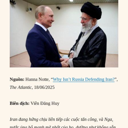
Nguồn:
Hanna Notte, “
Why Isn’t Russia Defending Iran?
”,
The Atlantic
, 18/06/2025
Biên dịch:
Viên Đăng Huy
Iran đang hứng chịu liên tiếp các cuộc tấn công, và Nga,
nước ủng hộ mạnh mẽ nhất của họ, dường như không sẵn