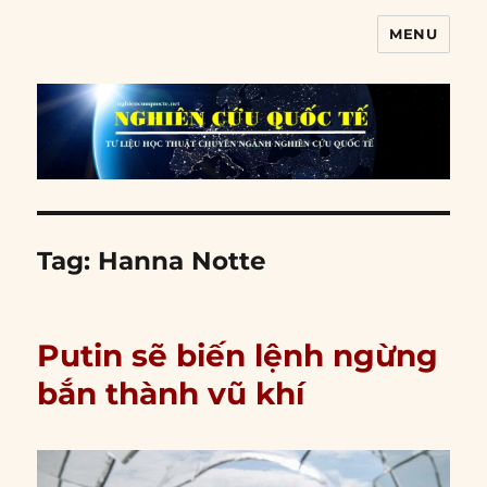
MENU
Nghiên cứu quốc tế
Tag:
Hanna Notte
Putin sẽ biến lệnh ngừng
bắn thành vũ khí