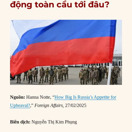
động toàn cầu tới đâu?
Nguồn:
Hanna Notte, “
How Big Is Russia’s Appetite for
Upheaval?
,”
Foreign Affairs,
27/02/2025
Biên dịch:
Nguyễn Thị Kim Phụng