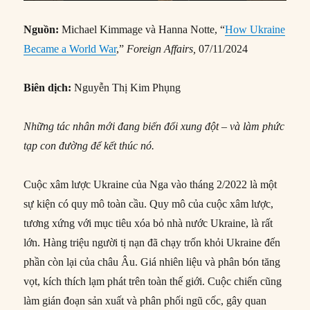
Nguồn:
Michael Kimmage và Hanna Notte, “
How Ukraine
Became a World War
,”
Foreign Affairs,
07/11/2024
Biên dịch:
Nguyễn Thị Kim Phụng
Những tác nhân mới đang biến đổi xung đột – và làm phức
tạp con đường
để
kết thúc
nó.
Cuộc xâm lược Ukraine của Nga vào tháng 2/2022 là một
sự kiện có quy mô toàn cầu. Quy mô của cuộc xâm lược,
tương xứng với mục tiêu xóa bỏ nhà nước Ukraine, là rất
lớn. Hàng triệu người tị nạn đã chạy trốn khỏi Ukraine đến
phần còn lại của châu Âu. Giá nhiên liệu và phân bón tăng
vọt, kích thích lạm phát trên toàn thế giới. Cuộc chiến cũng
làm gián đoạn sản xuất và phân phối ngũ cốc, gây quan