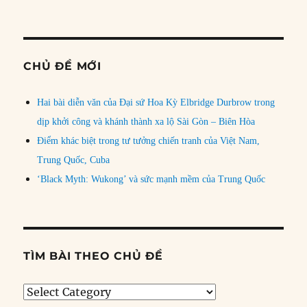
CHỦ ĐỀ MỚI
Hai bài diễn văn của Đại sứ Hoa Kỳ Elbridge Durbrow trong
dịp khởi công và khánh thành xa lộ Sài Gòn – Biên Hòa
Điểm khác biệt trong tư tưởng chiến tranh của Việt Nam,
Trung Quốc, Cuba
‘Black Myth: Wukong’ và sức mạnh mềm của Trung Quốc
TÌM BÀI THEO CHỦ ĐỀ
Tìm