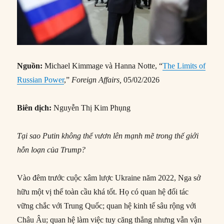
Nguồn:
Michael Kimmage và Hanna Notte, “
The Limits of
Russian Power
,”
Foreign Affairs
,
05/02/2026
Biên dịch:
Nguyễn Thị Kim Phụng
Tại sao Putin không thể vươn lên mạnh mẽ trong thế giới
hỗn loạn của Trump?
Vào đêm trước cuộc xâm lược Ukraine năm 2022, Nga sở
hữu một vị thế toàn cầu khá tốt. Họ có quan hệ đối tác
vững chắc với Trung Quốc; quan hệ kinh tế sâu rộng với
Châu Âu; quan hệ làm việc tuy căng thẳng nhưng vẫn vận