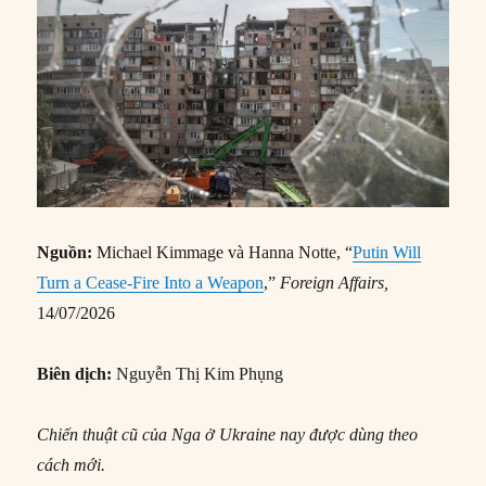
Nguồn:
Michael Kimmage và Hanna Notte, “
Putin Will
Turn a Cease-Fire Into a Weapon
,”
Foreign Affairs
,
14/07/2026
Biên dịch:
Nguyễn Thị Kim Phụng
Chiến thuật cũ của Nga ở Ukraine nay được dùng theo
cách mới.