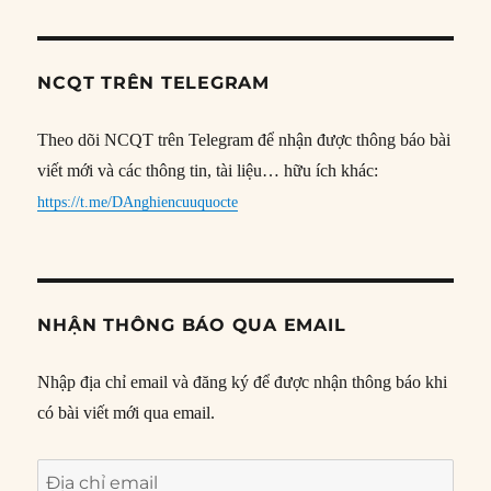
NCQT TRÊN TELEGRAM
Theo dõi NCQT trên Telegram để nhận được thông báo bài
viết mới và các thông tin, tài liệu… hữu ích khác:
https://t.me/DAnghiencuuquocte
NHẬN THÔNG BÁO QUA EMAIL
Nhập địa chỉ email và đăng ký để được nhận thông báo khi
có bài viết mới qua email.
Địa