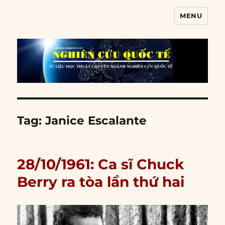
MENU
Nghiên cứu quốc tế
Tag:
Janice Escalante
28/10/1961: Ca sĩ Chuck
Berry ra tòa lần thứ hai