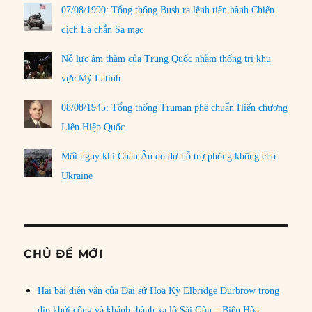
07/08/1990: Tổng thống Bush ra lệnh tiến hành Chiến
dịch Lá chắn Sa mạc
Nỗ lực âm thầm của Trung Quốc nhằm thống trị khu
vực Mỹ Latinh
08/08/1945: Tổng thống Truman phê chuẩn Hiến chương
Liên Hiệp Quốc
Mối nguy khi Châu Âu do dự hỗ trợ phòng không cho
Ukraine
CHỦ ĐỀ MỚI
Hai bài diễn văn của Đại sứ Hoa Kỳ Elbridge Durbrow trong
dịp khởi công và khánh thành xa lộ Sài Gòn – Biên Hòa