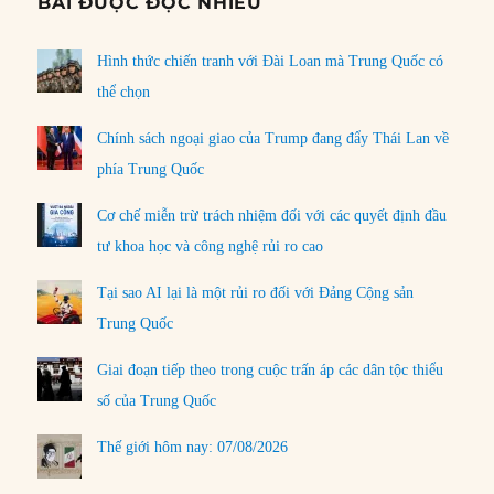
BÀI ĐƯỢC ĐỌC NHIỀU
Hình thức chiến tranh với Đài Loan mà Trung Quốc có
thể chọn
Chính sách ngoại giao của Trump đang đẩy Thái Lan về
phía Trung Quốc
Cơ chế miễn trừ trách nhiệm đối với các quyết định đầu
tư khoa học và công nghệ rủi ro cao
Tại sao AI lại là một rủi ro đối với Đảng Cộng sản
Trung Quốc
Giai đoạn tiếp theo trong cuộc trấn áp các dân tộc thiểu
số của Trung Quốc
Thế giới hôm nay: 07/08/2026