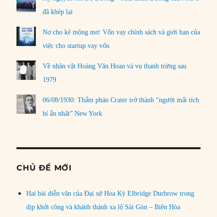
đã khép lại
Nợ cho kẻ mộng mơ: Vốn vay chính sách và giới hạn của
việc cho startup vay vốn
Về nhân vật Hoàng Văn Hoan và vụ thanh trừng sau
1979
06/08/1930: Thẩm phán Crater trở thành “người mất tích
bí ẩn nhất” New York
CHỦ ĐỀ MỚI
Hai bài diễn văn của Đại sứ Hoa Kỳ Elbridge Durbrow trong
dịp khởi công và khánh thành xa lộ Sài Gòn – Biên Hòa