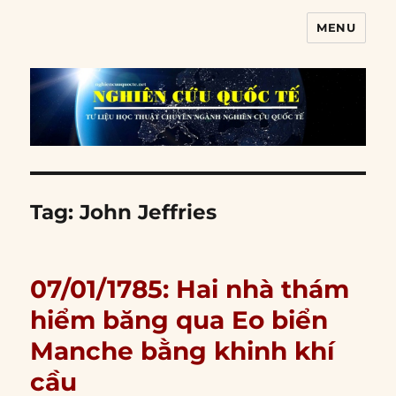
MENU
Nghiên cứu quốc tế
Tag:
John Jeffries
07/01/1785: Hai nhà thám
hiểm băng qua Eo biển
Manche bằng khinh khí
cầu