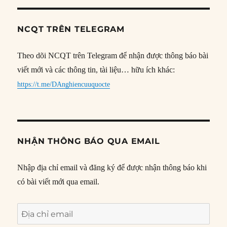
NCQT TRÊN TELEGRAM
Theo dõi NCQT trên Telegram để nhận được thông báo bài
viết mới và các thông tin, tài liệu… hữu ích khác:
https://t.me/DAnghiencuuquocte
NHẬN THÔNG BÁO QUA EMAIL
Nhập địa chỉ email và đăng ký để được nhận thông báo khi
có bài viết mới qua email.
Địa
chỉ