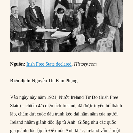
Nguồn:
Irish Free State declared
,
History.com
Biên dịch:
Nguyễn Thị Kim Phụng
Vào ngày này năm 1921, Nước Ireland Tự Do (Irish Free
State) – chiếm 4/5 diện tích Ireland, đã được tuyên bố thành
lập, chấm dứt cuộc đấu tranh kéo dài năm năm của người
Ireland nhằm giành độc lập từ Anh. Giống như các quốc
gia giành độc lập từ Đế quốc Anh khác, Ireland vẫn là một