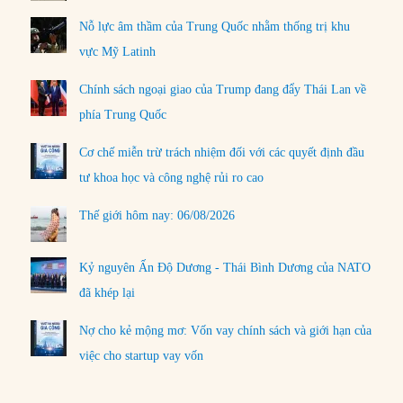
Nỗ lực âm thầm của Trung Quốc nhằm thống trị khu
vực Mỹ Latinh
Chính sách ngoại giao của Trump đang đẩy Thái Lan về
phía Trung Quốc
Cơ chế miễn trừ trách nhiệm đối với các quyết định đầu
tư khoa học và công nghệ rủi ro cao
Thế giới hôm nay: 06/08/2026
Kỷ nguyên Ấn Độ Dương - Thái Bình Dương của NATO
đã khép lại
Nợ cho kẻ mộng mơ: Vốn vay chính sách và giới hạn của
việc cho startup vay vốn