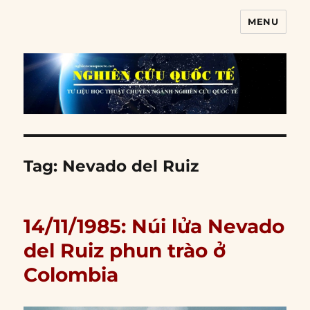
MENU
Nghiên cứu quốc tế
Tag:
Nevado del Ruiz
14/11/1985: Núi lửa Nevado
del Ruiz phun trào ở
Colombia