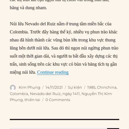
băng và dung nham.
Núi lửa Nevado del Ruiz nằm ở trung tâm miền bắc của
Colombia. Trước đây hàng thế kỷ, nhiều vụ phun trào khác
nhau đã hình thành các vũng bùn lớn trong khu vực thung
lũng bên dưới núi lửa. Sau đó thì ngọn núi ngừng phun trào
suốt một thời gian dài, và người ta bắt đầu xây dựng các thị
trấn, sinh sống trên các khu vực có bùn và băng tích tụ gần
“14/11/1985: Núi lửa Nevado de
miệng núi lửa.
Continue reading
Author
Posted
Categories
Tags
Kim Phụng
14/11/2021
Sự kiện
1985
,
Chinchina
,
on
Colombia
,
Nevado del Ruiz
,
ngày 1411
,
Nguyễn Thị Kim
Phụng
,
thiên tai
0 Comments