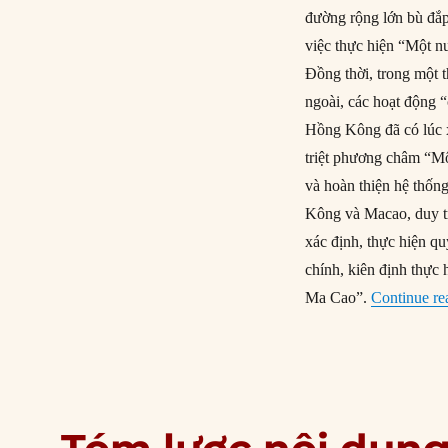
đường rộng lớn bù đắp 
việc thực hiện “Một n
Đồng thời, trong một t
ngoài, các hoạt động 
Hồng Kông đã có lúc 
triệt phương châm “Một
và hoàn thiện hệ thống
Kông và Macao, duy tr
xác định, thực hiện q
chính, kiên định thực
Ma Cao”.
Continue re