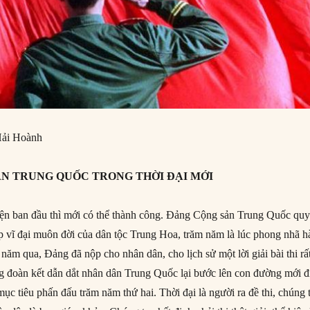
ải Hoành
ẢN TRUNG QUỐC TRONG THỜI ĐẠI MỚI
n ban đầu thì mới có thể thành công. Đảng Cộng sản Trung Quốc quy
ệp vĩ đại muôn đời của dân tộc Trung Hoa, trăm năm là lúc phong nhã h
năm qua, Đảng đã nộp cho nhân dân, cho lịch sử một lời giải bài thi rấ
g đoàn kết dẫn dắt nhân dân Trung Quốc lại bước lên con đường mới đ
mục tiêu phấn đấu trăm năm thứ hai. Thời đại là người ra đề thi, chúng 