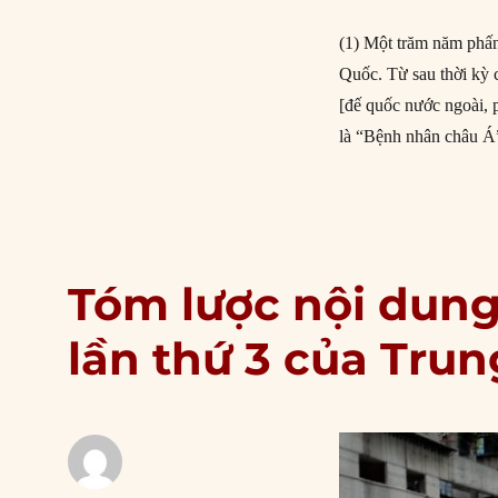
(1) Một trăm năm phấn
Quốc. Từ sau thời kỳ 
[đế quốc nước ngoài, 
là “Bệnh nhân châu Á
Tóm lược nội dung
lần thứ 3 của Tru