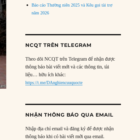
Báo cáo Thường niên 2025 và Kêu gọi tài trợ
năm 2026
NCQT TRÊN TELEGRAM
Theo dõi NCQT trên Telegram để nhận được
thông báo bài viết mới và các thông tin, tài
liệu… hữu ích khác:
https://t.me/DAnghiencuuquocte
NHẬN THÔNG BÁO QUA EMAIL
Nhập địa chỉ email và đăng ký để được nhận
thông báo khi có bài viết mới qua email.