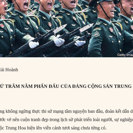
ải Hoành
H SỬ TRĂM NĂM PHẤN ĐẤU CỦA ĐẢNG CỘNG SẢN TRUNG
ng không ngừng thực thi sứ mạng tâm nguyện ban đầu, đoàn kết dẫn d
ước vẽ nên cuộn tranh đẹp trong lịch sử phát triển loài người, sự nghiệp
tộc Trung Hoa hiện lên viễn cảnh tươi sáng chưa từng có.