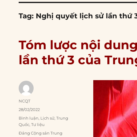
Tag:
Nghị quyết lịch sử lần thứ 
Tóm lược nội dung
lần thứ 3 của Tru
Author
NCQT
Posted
28/02/2022
on
Categories
Bình luận
,
Lịch sử
,
Trung
Quốc
,
Tư liệu
Tags
Đảng Cộng sản Trung