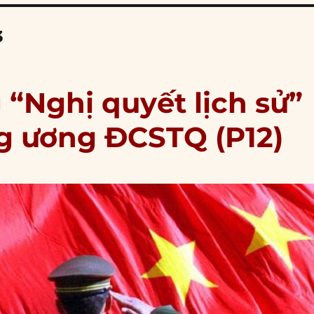
3
 “Nghị quyết lịch sử”
ng ương ĐCSTQ (P12)