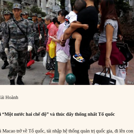
ải Hoành
rì “Một nước hai chế độ” và thúc đẩy thống nhất Tổ quốc
Macao trở về Tổ quốc, tái nhập hệ thống quản trị quốc gia, đi lên con