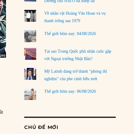
Dương của NATO đã khép lại
Về nhân vật Hoàng Văn Hoan và vụ
thanh trừng sau 1979
Thế giới hôm nay: 04/08/2026
Tại sao Trung Quốc phủ nhận cuộc gặp
với Ngoại trưởng Nhật Bản?
Mỹ Latinh đang trở thành “phòng thí
nghiệm” của phe cánh hữu mới
Thế giới hôm nay: 06/08/2026
ắt
CHỦ ĐỀ MỚI