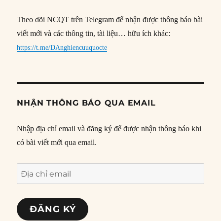
Theo dõi NCQT trên Telegram để nhận được thông báo bài
viết mới và các thông tin, tài liệu… hữu ích khác:
https://t.me/DAnghiencuuquocte
NHẬN THÔNG BÁO QUA EMAIL
Nhập địa chỉ email và đăng ký để được nhận thông báo khi
có bài viết mới qua email.
Địa
chỉ
email
ĐĂNG KÝ