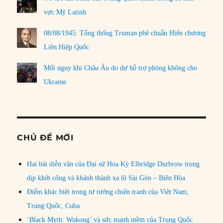
vực Mỹ Latinh
08/08/1945: Tổng thống Truman phê chuẩn Hiến chương
Liên Hiệp Quốc
Mối nguy khi Châu Âu do dự hỗ trợ phòng không cho
Ukraine
CHỦ ĐỀ MỚI
Hai bài diễn văn của Đại sứ Hoa Kỳ Elbridge Durbrow trong
dịp khởi công và khánh thành xa lộ Sài Gòn – Biên Hòa
Điểm khác biệt trong tư tưởng chiến tranh của Việt Nam,
Trung Quốc, Cuba
‘Black Myth: Wukong’ và sức mạnh mềm của Trung Quốc