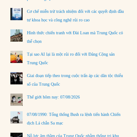
Cơ chế miễn trừ trách nhiệm đối với các quyết định đầu
tư khoa học và công nghệ rủi ro cao
Hình thức chiến tranh với Đài Loan mà Trung Quốc có
thể chọn
Tại sao AI lại là một rủi ro đối với Đảng Cộng sản
Trung Quốc
Giai đoạn tiếp theo trong cuộc trấn áp các dân tộc thiểu
số của Trung Quốc
Thế giới hôm nay: 07/08/2026
07/08/1990: Tổng thống Bush ra lệnh tiến hành Chiến
dịch Lá chắn Sa mạc
Nỗ lực âm thầm của Trung Quốc nhằm thống trị khu