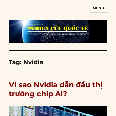
MENU
Nghiên cứu quốc tế
Tag:
Nvidia
Vì sao Nvidia dẫn đầu thị
trường chip AI?