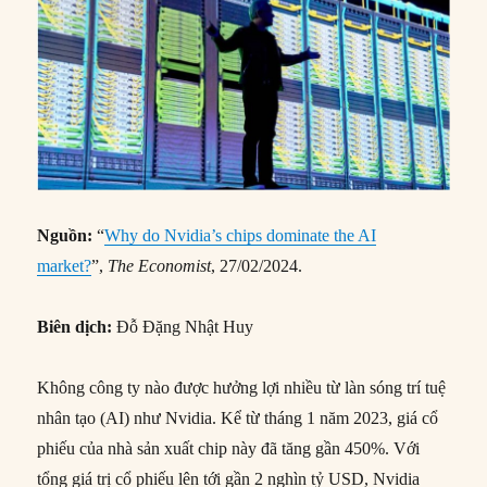
Nguồn:
“
Why do Nvidia’s chips dominate the AI
market?
”,
The Economist
, 27/02/2024.
Biên dịch:
Đỗ Đặng Nhật Huy
Không công ty nào được hưởng lợi nhiều từ làn sóng trí tuệ
nhân tạo (AI) như Nvidia. Kể từ tháng 1 năm 2023, giá cổ
phiếu của nhà sản xuất chip này đã tăng gần 450%. Với
tổng giá trị cổ phiếu lên tới gần 2 nghìn tỷ USD, Nvidia