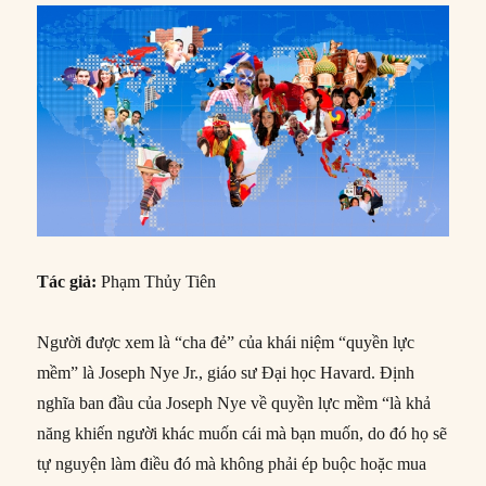
Tác giả:
Phạm Thủy Tiên
Người được xem là “cha đẻ” của khái niệm “quyền lực
mềm” là Joseph Nye Jr., giáo sư Đại học Havard. Định
nghĩa ban đầu của Joseph Nye về quyền lực mềm “là khả
năng khiến người khác muốn cái mà bạn muốn, do đó họ sẽ
tự nguyện làm điều đó mà không phải ép buộc hoặc mua