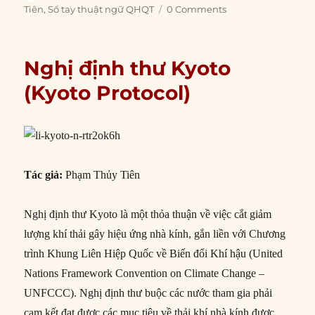
on
Tiên
,
Sổ tay thuật ngữ QHQT
0 Comments
Nghị định thư Kyoto
(Kyoto Protocol)
Tác giả:
Phạm Thủy Tiên
Nghị định thư Kyoto là một thỏa thuận về việc cắt giảm
lượng khí thải gây hiệu ứng nhà kính, gắn liền với Chương
trình Khung Liên Hiệp Quốc về Biến đổi Khí hậu (United
Nations Framework Convention on Climate Change –
UNFCCC). Nghị định thư buộc các nước tham gia phải
cam kết đạt được các mục tiêu về thải khí nhà kính được