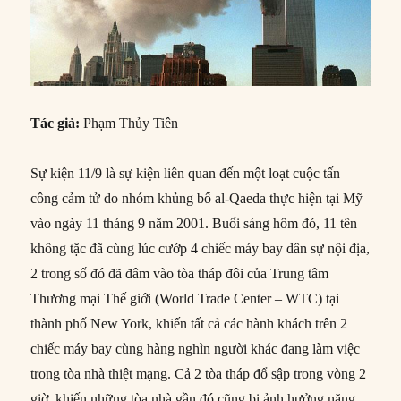
Tác giả:
Phạm Thủy Tiên
Sự kiện 11/9 là sự kiện liên quan đến một loạt cuộc tấn
công cảm tử do nhóm khủng bố al-Qaeda thực hiện tại Mỹ
vào ngày 11 tháng 9 năm 2001. Buổi sáng hôm đó, 11 tên
không tặc đã cùng lúc cướp 4 chiếc máy bay dân sự nội địa,
2 trong số đó đã đâm vào tòa tháp đôi của Trung tâm
Thương mại Thế giới (World Trade Center – WTC) tại
thành phố New York, khiến tất cả các hành khách trên 2
chiếc máy bay cùng hàng nghìn người khác đang làm việc
trong tòa nhà thiệt mạng. Cả 2 tòa tháp đổ sập trong vòng 2
giờ, khiến những tòa nhà gần đó cũng bị ảnh hưởng nặng