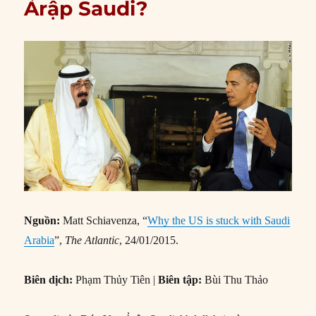
Ảrập Saudi?
Nguồn:
Matt Schiavenza, “
Why the US is stuck with Saudi
Arabia
”,
The Atlantic
, 24/01/2015.
Biên dịch:
Phạm Thủy Tiên |
Biên tập:
Bùi Thu Thảo