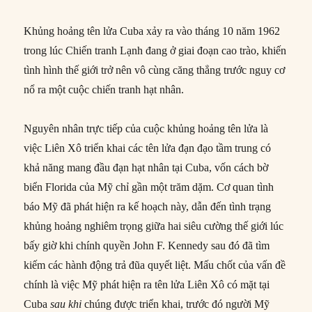
Khủng hoảng tên lửa Cuba xảy ra vào tháng 10 năm 1962
trong lúc Chiến tranh Lạnh đang ở giai đoạn cao trào, khiến
tình hình thế giới trở nên vô cùng căng thẳng trước nguy cơ
nổ ra một cuộc chiến tranh hạt nhân.
Nguyên nhân trực tiếp của cuộc khủng hoảng tên lửa là
việc Liên Xô triển khai các tên lửa đạn đạo tầm trung có
khả năng mang đầu đạn hạt nhân tại Cuba, vốn cách bờ
biển Florida của Mỹ chỉ gần một trăm dặm. Cơ quan tình
báo Mỹ đã phát hiện ra kế hoạch này, dẫn đến tình trạng
khủng hoảng nghiêm trọng giữa hai siêu cường thế giới lúc
bấy giờ khi chính quyền John F. Kennedy sau đó đã tìm
kiếm các hành động trả đũa quyết liệt. Mấu chốt của vấn đề
chính là việc Mỹ phát hiện ra tên lửa Liên Xô có mặt tại
Cuba
sau khi
chúng được triển khai, trước đó người Mỹ