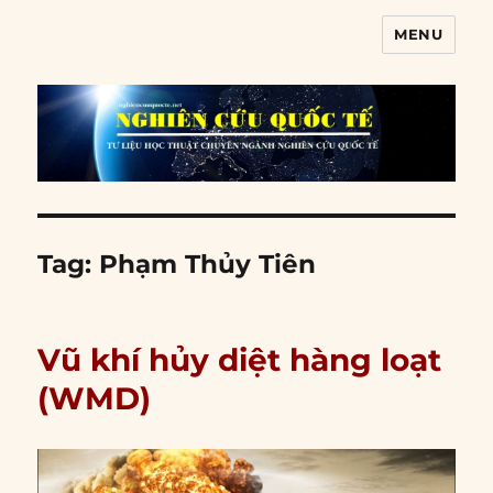
MENU
Nghiên cứu quốc tế
Tag:
Phạm Thủy Tiên
Vũ khí hủy diệt hàng loạt
(WMD)