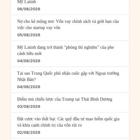
Mỹ Latinh
06/08/2026
Nợ cho kẻ mộng mơ: Vốn vay chính sách và giới hạn của
việc cho startup vay vốn
05/08/2026
Mỹ Latinh đang trở thành “phòng thí nghiệm” của phe
cánh hữu mới
04/08/2026
Tại sao Trung Quốc phủ nhận cuộc gặp với Ngoại trưởng
Nhật Bản?
04/08/2026
Điểm mù chiến lược của Trump tại Thái Bình Dương
03/08/2026
Đặt cược vào thất bại: Các quỹ đầu tư mạo hiểm quốc gia
và khía cạnh chính trị của vốn rủi ro
02/08/2026