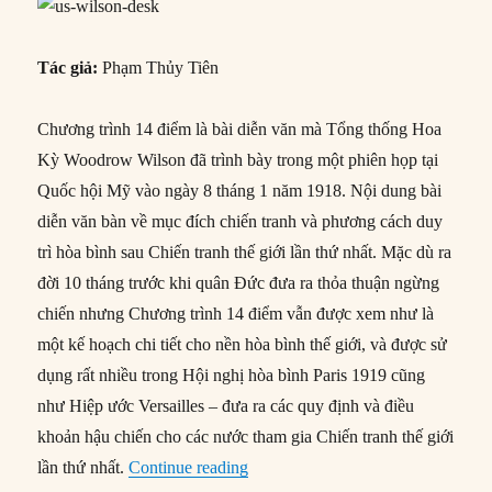
Tác giả:
Phạm Thủy Tiên
Chương trình 14 điểm là bài diễn văn mà Tổng thống Hoa
Kỳ Woodrow Wilson đã trình bày trong một phiên họp tại
Quốc hội Mỹ vào ngày 8 tháng 1 năm 1918. Nội dung bài
diễn văn bàn về mục đích chiến tranh và phương cách duy
trì hòa bình sau Chiến tranh thế giới lần thứ nhất. Mặc dù ra
đời 10 tháng trước khi quân Đức đưa ra thỏa thuận ngừng
chiến nhưng Chương trình 14 điểm vẫn được xem như là
một kế hoạch chi tiết cho nền hòa bình thế giới, và được sử
dụng rất nhiều trong Hội nghị hòa bình Paris 1919 cũng
như Hiệp ước Versailles – đưa ra các quy định và điều
khoản hậu chiến cho các nước tham gia Chiến tranh thế giới
“Chương trình 14 điểm (Fourteen P
lần thứ nhất.
Continue reading