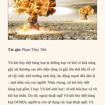
Tác giả:
Phạm Thủy Tiên
Vũ khí hủy diệt hàng loạt là những loại vũ khí có khả năng
gây sát thương cao trên diện rộng và gây tổn thất lớn về cơ
sở vật chất, môi trường sinh thái, tác động mạnh đến tâm lý
– tinh thần của con người. Nhìn chung, vũ khí hủy diệt
hàng loạt gồm 3 loại: Vũ khí sinh học; vũ khí hóa học và vũ
khí hạt nhân. Do đó, ngoài thuật ngữ Vũ khí hủy diệt hàng
loạt (WMD), người ta còn sử dụng các loại thuật ngữ: Vũ