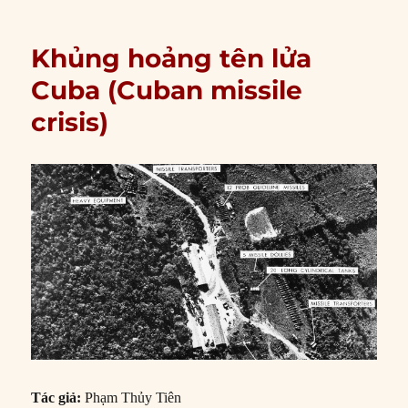
Khủng hoảng tên lửa
Cuba (Cuban missile
crisis)
Tác giả:
Phạm Thủy Tiên