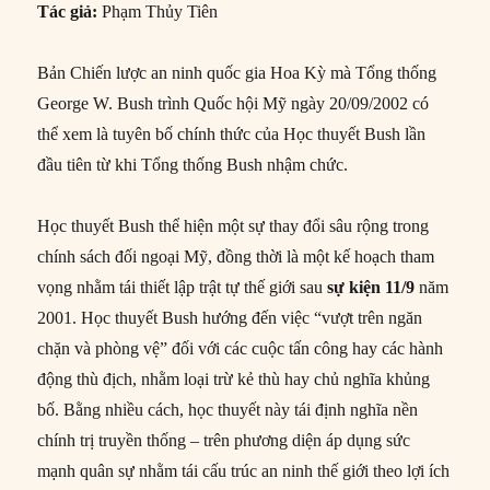
Tác giả:
Phạm Thủy Tiên
Bản Chiến lược an ninh quốc gia Hoa Kỳ mà Tổng thống
George W. Bush trình Quốc hội Mỹ ngày 20/09/2002 có
thể xem là tuyên bố chính thức của Học thuyết Bush lần
đầu tiên từ khi Tổng thống Bush nhậm chức.
Học thuyết Bush thể hiện một sự thay đổi sâu rộng trong
chính sách đối ngoại Mỹ, đồng thời là một kế hoạch tham
vọng nhằm tái thiết lập trật tự thế giới sau
sự kiện 11/9
năm
2001. Học thuyết Bush hướng đến việc “vượt trên ngăn
chặn và phòng vệ” đối với các cuộc tấn công hay các hành
động thù địch, nhằm loại trừ kẻ thù hay chủ nghĩa khủng
bố. Bằng nhiều cách, học thuyết này tái định nghĩa nền
chính trị truyền thống – trên phương diện áp dụng sức
mạnh quân sự nhằm tái cấu trúc an ninh thế giới theo lợi ích