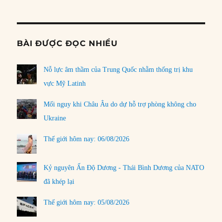
Informat
BÀI ĐƯỢC ĐỌC NHIỀU
Nỗ lực âm thầm của Trung Quốc nhằm thống trị khu
vực Mỹ Latinh
Mối nguy khi Châu Âu do dự hỗ trợ phòng không cho
Ukraine
Thế giới hôm nay: 06/08/2026
Kỷ nguyên Ấn Độ Dương - Thái Bình Dương của NATO
đã khép lại
Thế giới hôm nay: 05/08/2026