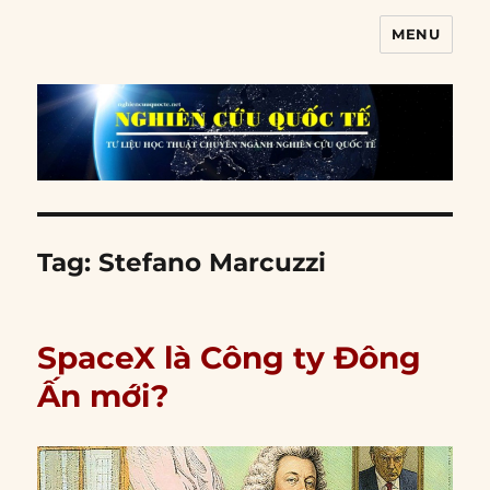
MENU
Nghiên cứu quốc tế
Tag:
Stefano Marcuzzi
SpaceX là Công ty Đông
Ấn mới?