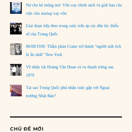
Nợ cho kẻ mộng mơ: Vốn vay chính sách và giới hạn của
việc cho startup vay vốn
Giai đoạn tiếp theo trong cuộc trấn áp các dân tộc thiểu
số của Trung Quốc
06/08/1930: Thẩm phán Crater trở thành “người mất tích
bí ẩn nhất” New York
Về nhân vật Hoàng Văn Hoan và vụ thanh trừng sau
1979
Tại sao Trung Quốc phủ nhận cuộc gặp với Ngoại
trưởng Nhật Bản?
CHỦ ĐỀ MỚI