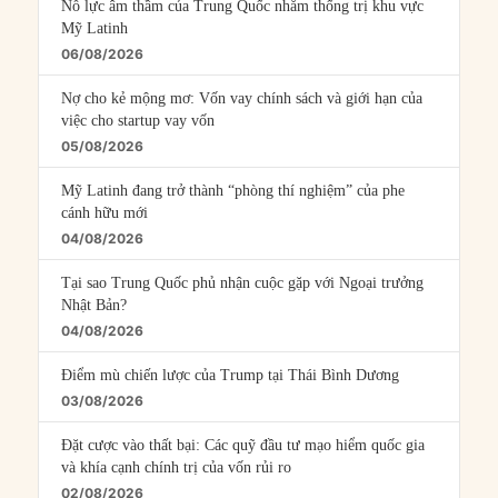
Nỗ lực âm thầm của Trung Quốc nhằm thống trị khu vực
Mỹ Latinh
06/08/2026
Nợ cho kẻ mộng mơ: Vốn vay chính sách và giới hạn của
việc cho startup vay vốn
05/08/2026
Mỹ Latinh đang trở thành “phòng thí nghiệm” của phe
cánh hữu mới
04/08/2026
Tại sao Trung Quốc phủ nhận cuộc gặp với Ngoại trưởng
Nhật Bản?
04/08/2026
Điểm mù chiến lược của Trump tại Thái Bình Dương
03/08/2026
Đặt cược vào thất bại: Các quỹ đầu tư mạo hiểm quốc gia
và khía cạnh chính trị của vốn rủi ro
02/08/2026