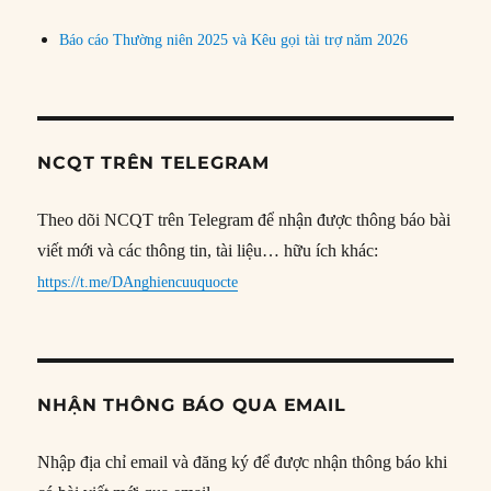
Báo cáo Thường niên 2025 và Kêu gọi tài trợ năm 2026
NCQT TRÊN TELEGRAM
Theo dõi NCQT trên Telegram để nhận được thông báo bài
viết mới và các thông tin, tài liệu… hữu ích khác:
https://t.me/DAnghiencuuquocte
NHẬN THÔNG BÁO QUA EMAIL
Nhập địa chỉ email và đăng ký để được nhận thông báo khi