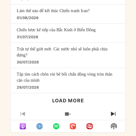
Làm thế nào để kết thúc Chiến tranh Iran?
01/08/2026
Chiến lược kế tiếp của Bắc Kinh ở Biển Đông
31/07/2026
Trật tự thế giới mới: Các nước nhỏ sẽ luôn phải chịu
đựng?
30/07/2026
Tập tìm cách chôn vùi bê bối chấn động vòng tròn thân
cận của mình
29/07/2026
LOAD MORE
PREVIOUS
SHOW
NEXT
EPISODE
EPISODES
EPISO
Show
LIST
Podcast