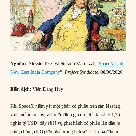
Nguồn:
Alessio Terzi và Stefano Marcuzzi, “
SpaceX Is the
New East India Company
”,
Project Syndicate
, 08/06/2026
Biên dịch:
Viên Đăng Huy
Khi SpaceX niêm yết một phần cổ phiếu trên sàn Nasdaq
vào cuối tuần này, với mức định giá dự kiến khoảng 1,75
nghìn tỷ USD, đây sẽ là vụ phát hành cổ phiếu lần đầu ra
công chúng (IPO) lớn nhất trong lịch sử. Các nhà đầu tư