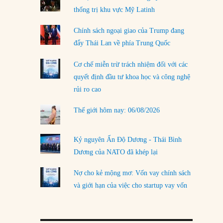
thống trị khu vực Mỹ Latinh
LOAD MORE
Chính sách ngoại giao của Trump đang
đẩy Thái Lan về phía Trung Quốc
Cơ chế miễn trừ trách nhiệm đối với các
quyết định đầu tư khoa học và công nghệ
rủi ro cao
Thế giới hôm nay: 06/08/2026
Kỷ nguyên Ấn Độ Dương - Thái Bình
Dương của NATO đã khép lại
Nợ cho kẻ mộng mơ: Vốn vay chính sách
và giới hạn của việc cho startup vay vốn