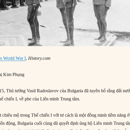
rs World War I
,
History.com
ị Kim Phụng
5, Thủ tướng Vasil Radoslavov của Bulgaria đã tuyên bố rằng đất nư
hế chiến I, về phe của Liên minh Trung tâm.
t chiêu mộ trong Thế chiến I với tư cách là một đồng minh tiềm năng ở
ến động, Bulgaria cuối cùng đã quyết định ủng hộ Liên minh Trung tâ