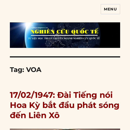
MENU
Nghiên cứu quốc tế
Tag:
VOA
17/02/1947: Đài Tiếng nói
Hoa Kỳ bắt đầu phát sóng
đến Liên Xô