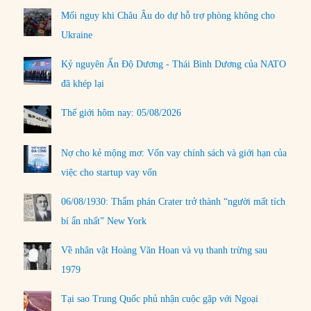
Mối nguy khi Châu Âu do dự hỗ trợ phòng không cho
Ukraine
Kỷ nguyên Ấn Độ Dương - Thái Bình Dương của NATO
đã khép lại
Thế giới hôm nay: 05/08/2026
Nợ cho kẻ mộng mơ: Vốn vay chính sách và giới hạn của
việc cho startup vay vốn
06/08/1930: Thẩm phán Crater trở thành “người mất tích
bí ẩn nhất” New York
Về nhân vật Hoàng Văn Hoan và vụ thanh trừng sau
1979
Tại sao Trung Quốc phủ nhận cuộc gặp với Ngoại