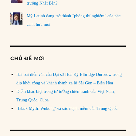
trưởng Nhật Bản?
Mỹ Latinh đang trở thành “phòng thí nghiệm” của phe
cánh hữu mới
CHỦ ĐỀ MỚI
Hai bài diễn văn của Đại sứ Hoa Kỳ Elbridge Durbrow trong
dịp khởi công và khánh thành xa lộ Sài Gòn – Biên Hòa
Điểm khác biệt trong tư tưởng chiến tranh của Việt Nam,
Trung Quốc, Cuba
‘Black Myth: Wukong’ và sức mạnh mềm của Trung Quốc