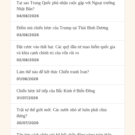
Tại sao Trung Quốc phủ nhận cuộc gặp với Ngoại trưởng
Nhật Bản?
04/08/2026
Điểm mù chiến lược của Trump tại Thái Bình Dương
03/08/2026
Đặt cược vào thất bại: Các quỹ đầu tư mạo hiểm quốc gia
và khía cạnh chính trị của vốn rủi ro
02/08/2026
Làm thế nào để kết thúc Chiến tranh Iran?
01/08/2026
Chiến lược kế tiếp của Bắc Kinh ở Biển Đông
31/07/2026
Trật tự thế giới mới: Các nước nhỏ sẽ luôn phải chịu
đựng?
30/07/2026
Tập tìm cách chôn vùi bê bối chấn động vòng tròn thân