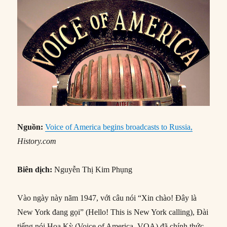
Nguồn:
Voice of America begins broadcasts to Russia,
History.com
Biên dịch:
Nguyễn Thị Kim Phụng
Vào ngày này năm 1947, với câu nói “Xin chào! Đây là
New York đang gọi” (Hello! This is New York calling), Đài
tiếng nói Hoa Kỳ (Voice of America, VOA) đã chính thức