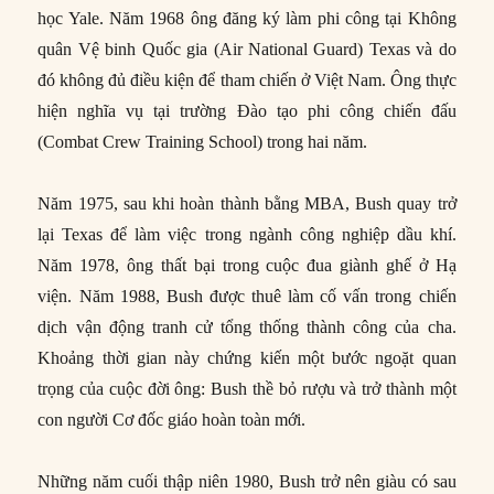
học Yale. Năm 1968 ông đăng ký làm phi công tại Không
quân Vệ binh Quốc gia (Air National Guard) Texas và do
đó không đủ điều kiện để tham chiến ở Việt Nam. Ông thực
hiện nghĩa vụ tại trường Đào tạo phi công chiến đấu
(Combat Crew Training School) trong hai năm.
Năm 1975, sau khi hoàn thành bằng MBA, Bush quay trở
lại Texas để làm việc trong ngành công nghiệp dầu khí.
Năm 1978, ông thất bại trong cuộc đua giành ghế ở Hạ
viện. Năm 1988, Bush được thuê làm cố vấn trong chiến
dịch vận động tranh cử tổng thống thành công của cha.
Khoảng thời gian này chứng kiến một bước ngoặt quan
trọng của cuộc đời ông: Bush thề bỏ rượu và trở thành một
con người Cơ đốc giáo hoàn toàn mới.
Những năm cuối thập niên 1980, Bush trở nên giàu có sau