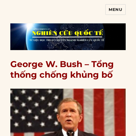
MENU
Nghiên cứu quốc tế
George W. Bush – Tổng
thống chống khủng bố