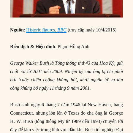
Nguồn
:
Historic figures,
BBC
(truy cập ngày 10/4/2015)
Biên dịch & Hiệu đính
: Phạm Hồng Anh
George Walker Bush là Tổng thống thứ 43 của Hoa Kỳ, giữ
chức vụ từ 2001 đến 2009. Nhiệm kỳ của ông bị chi phối
bởi ‘cuộc chiến chống khủng bố’, khởi nguồn từ vụ tấn
công khủng bố ngày 11 tháng 9 năm 2001.
Bush sinh ngày 6 tháng 7 năm 1946 tại New Haven, bang
Connecticut, nhưng lớn lên ở Texas do cha ông là George
H. W. Bush (tổng thống Mỹ từ 1989 đến 1993) chuyển tới
đây để làm việc trong lĩnh vực dầu khí. Bush tốt nghiệp Đại