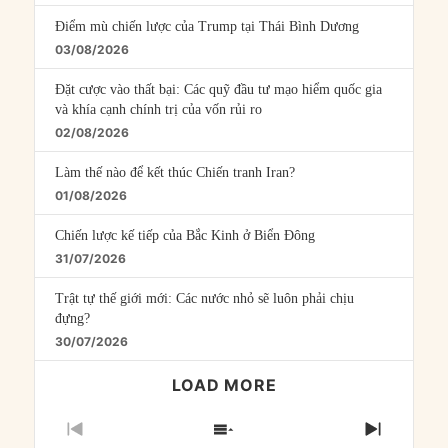
Điểm mù chiến lược của Trump tại Thái Bình Dương
03/08/2026
Đặt cược vào thất bại: Các quỹ đầu tư mạo hiểm quốc gia
và khía cạnh chính trị của vốn rủi ro
02/08/2026
Làm thế nào để kết thúc Chiến tranh Iran?
01/08/2026
Chiến lược kế tiếp của Bắc Kinh ở Biển Đông
31/07/2026
Trật tự thế giới mới: Các nước nhỏ sẽ luôn phải chịu
đựng?
30/07/2026
LOAD MORE
PREVIOUS
SHOW
NEXT